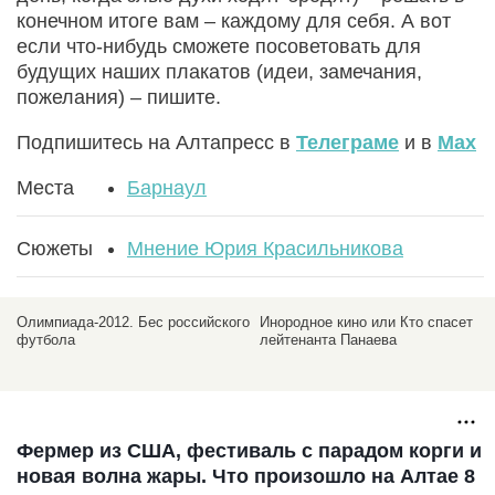
конечном итоге вам – каждому для себя. А вот
если что-нибудь сможете посоветовать для
будущих наших плакатов (идеи, замечания,
пожелания) – пишите.
Подпишитесь на Алтапресс в
Телеграме
и в
Max
Места
Барнаул
Сюжеты
Мнение Юрия Красильникова
Олимпиада-2012. Бес российского
Инородное кино или Кто спасет
футбола
лейтенанта Панаева
Фермер из США, фестиваль с парадом корги и
новая волна жары. Что произошло на Алтае 8