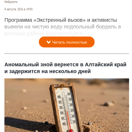
Нейросети
8 августа 2026 в 19:05
Программа «Экстренный вызов» и активисты
вывели на чистую воду подпольный бордель в
элитном районе Екатеринбурга.
Читать полностью
Аномальный зной вернется в Алтайский край
и задержится на несколько дней