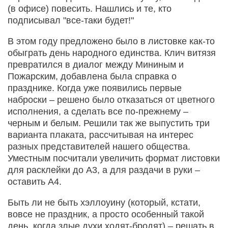
(в офисе) повесить. Нашлись и те, кто
подписывал "все-таки будет!"
В этом году предложено было в листовке как-то
обыграть день народного единства. Клич витязя
превратился в диалог между Мининым и
Пожарским, добавлена была справка о
празднике. Когда уже появились первые
наброски – решено было отказаться от цветного
исполнения, а сделать все по-прежнему –
черным и белым. Решили так же выпустить три
варианта плаката, рассчитывая на интерес
разных представителей нашего общества.
Уместным посчитали увеличить формат листовки
для расклейки до А3, а для раздачи в руки –
оставить А4.
Быть ли не быть хэллоуину (который, кстати,
вовсе не праздник, а просто особенный такой
день, когда злые духи ходят-бродят) – решать в