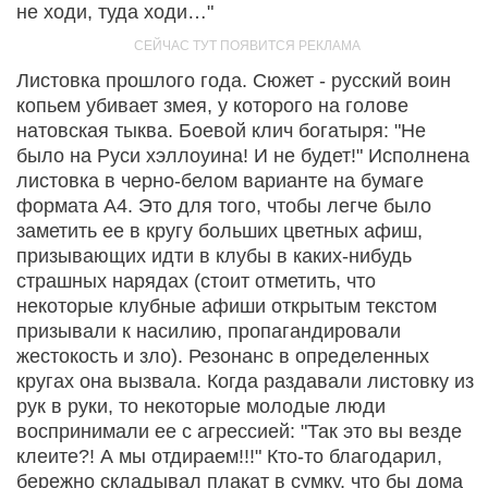
не ходи, туда ходи…"
Листовка прошлого года. Сюжет - русский воин
копьем убивает змея, у которого на голове
натовская тыква. Боевой клич богатыря: "Не
было на Руси хэллоуина! И не будет!" Исполнена
листовка в черно-белом варианте на бумаге
формата А4. Это для того, чтобы легче было
заметить ее в кругу больших цветных афиш,
призывающих идти в клубы в каких-нибудь
страшных нарядах (стоит отметить, что
некоторые клубные афиши открытым текстом
призывали к насилию, пропагандировали
жестокость и зло). Резонанс в определенных
кругах она вызвала. Когда раздавали листовку из
рук в руки, то некоторые молодые люди
воспринимали ее с агрессией: "Так это вы везде
клеите?! А мы отдираем!!!" Кто-то благодарил,
бережно складывал плакат в сумку, что бы дома