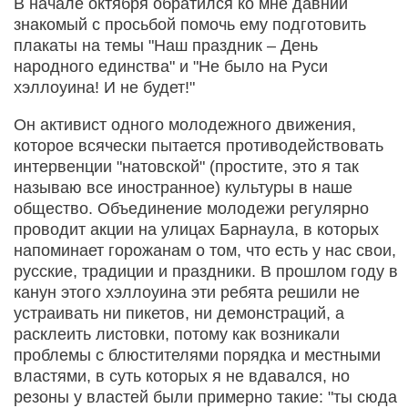
В начале октября обратился ко мне давний
знакомый с просьбой помочь ему подготовить
плакаты на темы "Наш праздник – День
народного единства" и "Не было на Руси
хэллоуина! И не будет!"
Он активист одного молодежного движения,
которое всячески пытается противодействовать
интервенции "натовской" (простите, это я так
называю все иностранное) культуры в наше
общество. Объединение молодежи регулярно
проводит акции на улицах Барнаула, в которых
напоминает горожанам о том, что есть у нас свои,
русские, традиции и праздники. В прошлом году в
канун этого хэллоуина эти ребята решили не
устраивать ни пикетов, ни демонстраций, а
расклеить листовки, потому как возникали
проблемы с блюстителями порядка и местными
властями, в суть которых я не вдавался, но
резоны у властей были примерно такие: "ты сюда