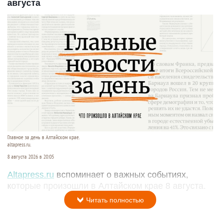
августа
Главное за день в Алтайском крае.
altapress.ru.
8 августа 2026 в 20:05
Altapress.ru
вспоминает о важных событиях,
которые произошли в Алтайском крае 8 августа.
Читать полностью