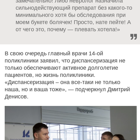
замечательно! Либо невролог назначила
сильнодействующий препарат без какого-то
минимального хотя бы обследования при
моем букете болячек! Просто, нате пейте! А
от чего это, почему — плевать хотела!»
В свою очередь главный врачи 14-ой
поликлиники заявил, что диспансеризация не
только обеспечивают активное долголетие
пациентов, но жизнь поликлиники.
«Диспансеризация – она все-таки не только
наша, но и ваша тоже», — подчеркнул Дмитрий
Денисов.