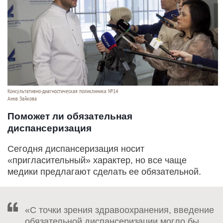
Консультативно-диагностическая поликлиника №14
Анна Зайкова
Поможет ли обязательная
диспансеризация
Сегодня диспансеризация носит
«пригласительный» характер, но все чаще
медики предлагают сделать ее обязательной.
«С точки зрения здравоохранения, введение
обязательной диспансеризации могло бы