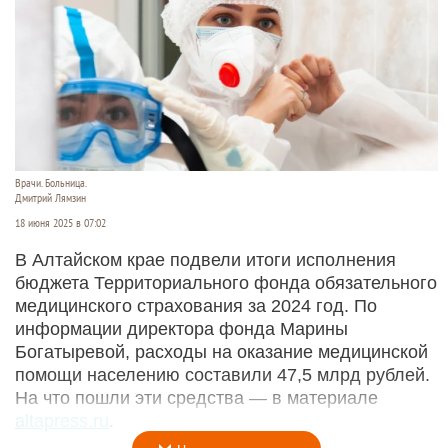
Врачи. Больница.
Дмитрий Лямзин
18 июня 2025 в 07:02
В Алтайском крае подвели итоги исполнения
бюджета Территориального фонда обязательного
медицинского страхования за 2024 год. По
информации директора фонда Марины
Богатыревой, расходы на оказание медицинской
помощи населению составили 47,5 млрд рублей.
На что пошли эти средства — в материале
altapress.ru
.