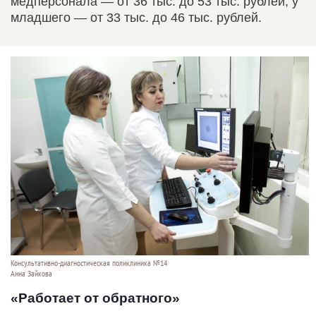
медперсонала — от 36 тыс. до 53 тыс. рублей, у
младшего — от 33 тыс. до 46 тыс. рублей.
Консультативно-диагностическая поликлиника №14
Анна Зайкова
«Работает от обратного»