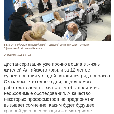
В Барнауле обсудили вопросы быстрой и выездной диспансеризации населения
Официальный сайт мэрии Барнаула
24 февраля 2025 в 07:18
Диспансеризация уже прочно вошла в жизнь
жителей Алтайского края, и за 12 лет ее
существования у людей накопился ряд вопросов.
Оказалось, что одного дня, выделяемого
работодателем, не хватает, чтобы пройти все
необходимые обследования. А качество
некоторых профосмотров на предприятии
вызывает сомнение. Каким будет будущее
краевой диспансеризации – в материале