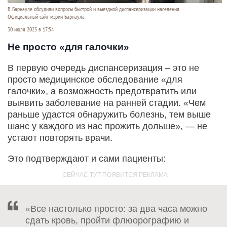
В Барнауле обсудили вопросы быстрой и выездной диспансеризации населения
Официальный сайт мэрии Барнаула
30 июля 2025 в 17:54
Не просто «для галочки»
В первую очередь диспансеризация – это не
просто медицинское обследование «для
галочки», а возможность предотвратить или
выявить заболевание на ранней стадии. «Чем
раньше удастся обнаружить болезнь, тем выше
шанс у каждого из нас прожить дольше», — не
устают повторять врачи.
Это подтверждают и сами пациенты:
«Все настолько просто: за два часа можно
сдать кровь, пройти флюорографию и