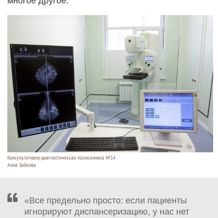
многое другое.
Консультативно-диагностическая поликлиника №14
Анна Зайкова
«Все предельно просто: если пациенты
игнорируют диспансеризацию, у нас нет