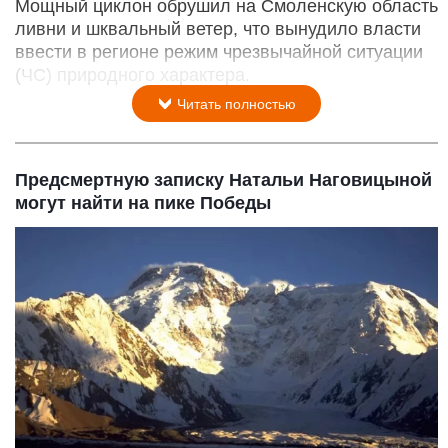
Мощный циклон обрушил на Смоленскую область
ливни и шквальный ветер, что вынудило власти
ввести в регионе режим чрезвычайной ситуации
(ЧС) природного характера.
Читать полностью
Предсмертную записку Натальи Наговицыной
могут найти на пике Победы