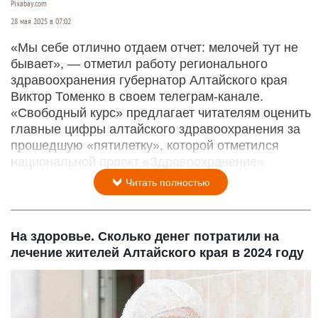
Pixabay.com
28 мая 2025 в 07:02
«Мы себе отлично отдаем отчет: мелочей тут не
бывает», — отметил работу регионального
здравоохранения губернатор Алтайского края
Виктор Томенко в своем телеграм-канале.
«Свободный курс» предлагает читателям оценить
главные цифры алтайского здравоохранения за
прошедшую «пятилетку», которой отметился
национальной проект «Здравоохранение».
Читать полностью
На здоровье. Сколько денег потратили на
лечение жителей Алтайского края в 2024 году