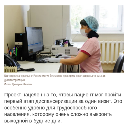
Все взрослые граждане России могут бесплатно проверить свое здоровье в рамках
диспансеризации.
Фото: Дмитрий Лямзин.
Проект нацелен на то, чтобы пациент мог пройти
первый этап диспансеризации за один визит. Это
особенно удобно для трудоспособного
населения, которому очень сложно выкроить
выходной в будние дни.