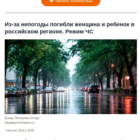
Читать полностью
Из-за непогоды погибли женщина и ребенок в
российском регионе. Режим ЧС
Дождь. Пасмурная погода
Шедеврум/Altapress.ru
7 августа 2026 в 10:05