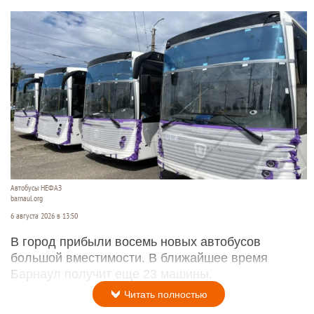
Автобусы НЕФАЗ
barnaul.org
6 августа 2026 в 13:50
В город прибыли восемь новых автобусов
большой вместимости. В ближайшее время
Барнаул получит еще 23 машины.
Читать полностью