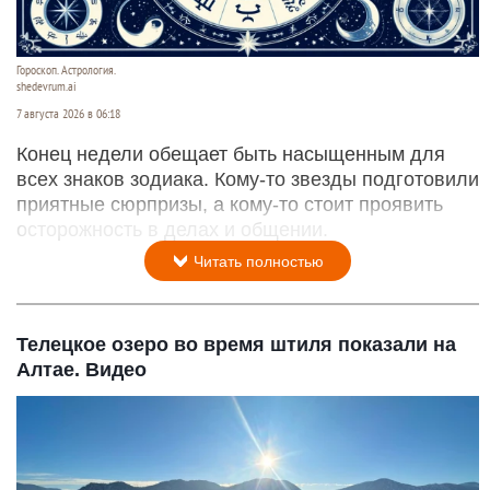
Гороскоп. Астрология.
shedevrum.ai
7 августа 2026 в 06:18
Конец недели обещает быть насыщенным для
всех знаков зодиака. Кому-то звезды подготовили
приятные сюрпризы, а кому-то стоит проявить
осторожность в делах и общении.
Читать полностью
Телецкое озеро во время штиля показали на
Алтае. Видео