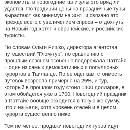
экономить, в новогодние каникулы это вряд ли
удастся. По традиции цены на праздничные туры
вырастают как минимум на 30%, и связано это
прежде всего с увеличением спроса – отдохнуть
на Новый год хотят и европейские, и российские
туристы.
По словам Ольги Ришко, директора агентства
путешествий "Глэм-тур", по сравнению с
прошлым сезоном особенно подорожала Паттайя
– один из самых демократичных и популярных
курортов в Таиланде. По ее оценкам, стоимость
путевок возросла примерно на 25%, и тур,
который в прошлом году стоил 1400 долларов, в
этом обойдется уже в 1700. Новогодний праздник
в Паттайе вообще обходится в такую же сумму,
что и на Бали, хотя уровень отелей и в целом
курорта существенно ниже.
Тем не менее, продажи новогодних туров идут