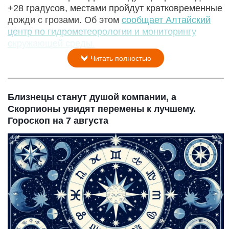
+28 градусов, местами пройдут кратковременные
дожди с грозами. Об этом
сообщает Алтайский
центр по гидрометеорологии и мониторингу
окружающей среды.
Читать полностью
Близнецы станут душой компании, а
Скорпионы увидят перемены к лучшему.
Гороскоп на 7 августа