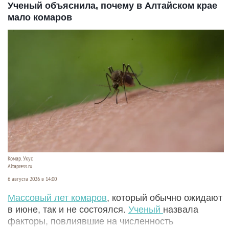
Ученый объяснила, почему в Алтайском крае
мало комаров
Комар. Укус
Altapress.ru
6 августа 2026 в 14:00
Массовый лет комаров
, который обычно ожидают
в июне, так и не состоялся.
Ученый
назвала
факторы, повлиявшие на численность