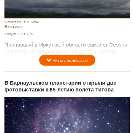
Вертолет Ми-8 МЧС России.
49.mchs.gov.ru
6 августа 2026 в 12:50
Пропавший в Иркутской области самолет Cessna
182 получил повреждения от удара с сопкой.
Читать полностью
В Барнаульском планетарии открыли две
фотовыставки к 65-летию полета Титова