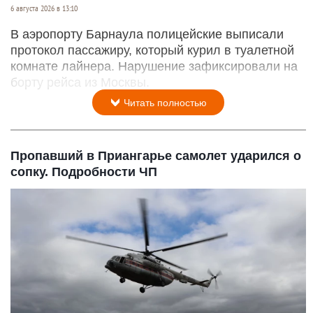
6 августа 2026 в 13:10
В аэропорту Барнаула полицейские выписали
протокол пассажиру, который курил в туалетной
комнате лайнера. Нарушение зафиксировали на
борту рейса из Москвы.
Читать полностью
Пропавший в Приангарье самолет ударился о
сопку. Подробности ЧП