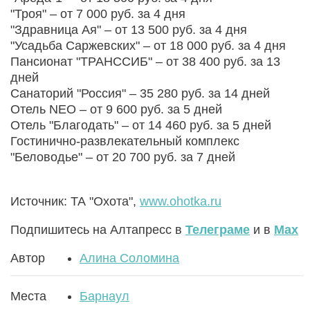
"Троя" – от 7 000 руб. за 4 дня
"Здравница Ая" – от 13 500 руб. за 4 дня
"Усадьба Саржевских" – от 18 000 руб. за 4 дня
Пансионат "ТРАНССИБ" – от 38 400 руб. за 13
дней
Санаторий "Россия" – 35 280 руб. за 14 дней
Отель NEO – от 9 600 руб. за 5 дней
Отель "Благодать" – от 14 460 руб. за 5 дней
Гостинично-развлекательный комплекс
"Беловодье" – от 20 700 руб. за 7 дней
Источник: ТА "Охота",
www.ohotka.ru
Подпишитесь на Алтапресс в
Телеграме
и в
Max
Автор
Алина Соломина
Места
Барнаул