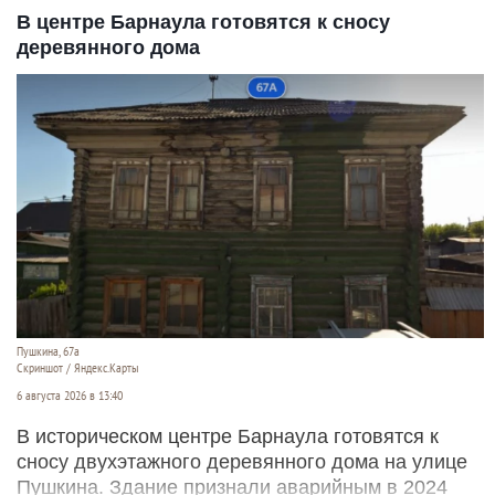
В центре Барнаула готовятся к сносу
деревянного дома
Пушкина, 67а
Скриншот / Яндекс.Карты
6 августа 2026 в 13:40
В историческом центре Барнаула готовятся к
сносу двухэтажного деревянного дома на улице
Пушкина. Здание признали аварийным в 2024