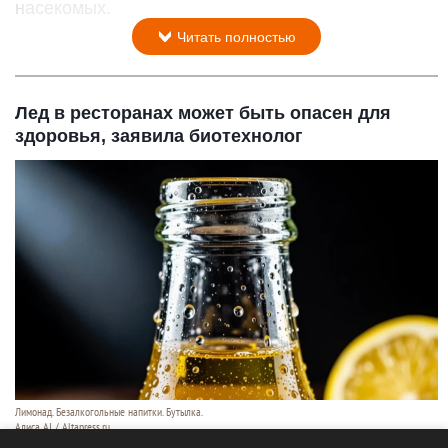
насекомых.
Читать полностью
Лед в ресторанах может быть опасен для
здоровья, заявила биотехнолог
Лимонад. Безалкогольные напитки. Бутылка.
Алиса AI / Altapress.ru