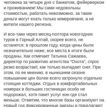
человека за четыре дня с банкетом, фейерверком
и проживанием! Мы сами недовольны
стоимостью, работать невозможно, за такие
деньги могут ехать только кемеровчане, а не
жители нашего региона.
И все-таки через месяц-полтора новогодних
туров в Горный Алтай, скорее всего, не
останется: в прошлом году, когда цены были
незначительно ниже, все места в итоге были
проданы. Как отмечает Татьяна Сажаева,
директор по развитию агентства "Охота", спрос
резко возрастает, как только выпадает снег. При
этом, по ее мнению, в нынешнем сезоне
повышение цен более всего затронуло отдельно
стоящие коттеджи. Отдых в комфортабельных
номерах в больших гостиницах особо не
подорожал, хотя пакет услуг кое-где стал
меньше. Отметим, что многие базы организуют на
Новый год фиксированные заезды и предлагают