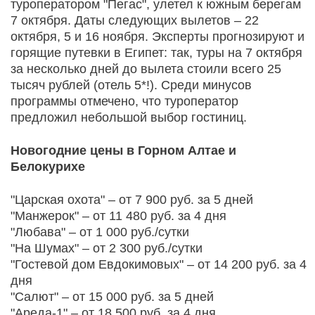
туроператором "Пегас", улетел к южным берегам
7 октября. Даты следующих вылетов – 22
октября, 5 и 16 ноября. Эксперты прогнозируют и
горящие путевки в Египет: так, туры на 7 октября
за несколько дней до вылета стоили всего 25
тысяч рублей (отель 5*!). Среди минусов
программы отмечено, что туроператор
предложил небольшой выбор гостиниц.
Новогодние цены в Горном Алтае и
Белокурихе
"Царская охота" – от 7 900 руб. за 5 дней
"Манжерок" – от 11 480 руб. за 4 дня
"Любава" – от 1 000 руб./сутки
"На Шумах" – от 2 300 руб./сутки
"Гостевой дом Евдокимовых" – от 14 200 руб. за 4
дня
"Салют" – от 15 000 руб. за 5 дней
"Ареда-1" – от 18 500 руб. за 4 дня