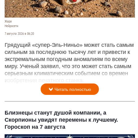
Жара
Нейросети
7 августа 2026 в 06:20
Грядущий «супер-Эль-Ниньо» может стать самым
сильным за последнюю тысячу лет и привести к
экстремальным погодным аномалиям по всему
миру. Ученый заявил, что это может стать самым
серьезным климатическим событием со времен
изобретения печатного станка.
Читать полностью
Близнецы станут душой компании, а
Скорпионы увидят перемены к лучшему.
Гороскоп на 7 августа