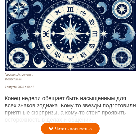
Гороскоп. Астрология.
shedevrum.ai
7 августа 2026 в 06:18
Конец недели обещает быть насыщенным для
всех знаков зодиака. Кому-то звезды подготовили
приятные сюрпризы, а кому-то стоит проявить
осторожность в делах и общении.
Читать полностью