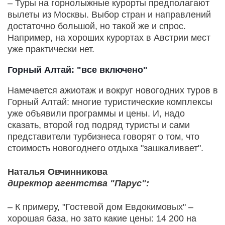
– Туры на горнолыжные курорты предполагают
вылеты из Москвы. Выбор стран и направлений
достаточно большой, но такой же и спрос.
Например, на хороших курортах в Австрии мест
уже практиче­ски нет.
Горный Алтай: "все включено"
Намечается ажиотаж и вокруг новогодних туров в
Горный Алтай: многие туристические комплексы
уже объявили программы и цены. И, надо
сказать, второй год подряд туристы и сами
представители турбизнеса говорят о том, что
стоимость новогоднего отдыха "зашкаливает".
Наталья Овчинникова
директор агентства "Парус":
– К примеру, "Гостевой дом Евдокимовых" –
хорошая база, но зато какие цены: 14 200 на