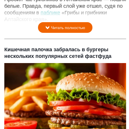
белые. Правда, первый слой уже отшел, судя по
сообщениям в
паблике
«Грибы и грибники
Алтайского края».
Читать полностью
Кишечная палочка забралась в бургеры
нескольких популярных сетей фастфуда