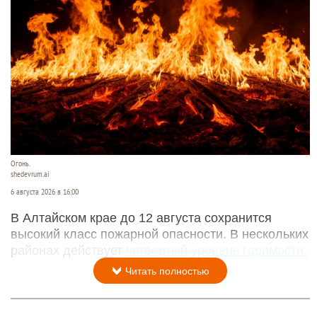
Огонь.
shedevrum.ai
6 августа 2026 в 16:00
В Алтайском крае до 12 августа сохранится
высокий класс пожарной опасности. В нескольких
районах действует
четвертый уровень горимости.
Читать полностью