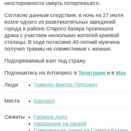
неосторожности смерть потерпевшего.
Согласно данным следствия, в ночь на 27 июля
возле одного из развлекательных заведений
города в районе Старого базара произошла
драка с участием нескольких жителей краевой
столицы. В ходе потасовке 40-летний мужчина
получил травмы не совместимые с жизнью.
Подозреваемый взят под стражу.
Подпишитесь на Алтапресс в
Телеграме
и в
Max
Люди
Томенко Виктор Петрович
Места
Барнаул
Сюжеты
Громкое дело
Нападение на людей
Смертельная драка на Старом базаре