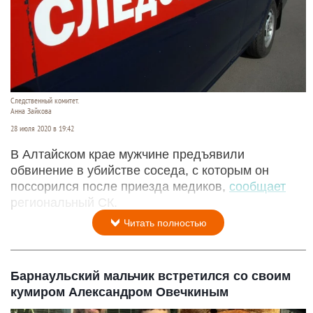
Следственный комитет.
Анна Зайкова
28 июля 2020 в 19:42
В Алтайском крае мужчине предъявили
обвинение в убийстве соседа, с которым он
поссорился после приезда медиков,
сообщает
региональный СК.
Читать полностью
Барнаульский мальчик встретился со своим
кумиром Александром Овечкиным