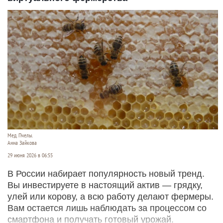
Мед. Пчелы.
Анна Зайкова
29 июня 2026 в 06:55
В России набирает популярность новый тренд.
Вы инвестируете в настоящий актив — грядку,
улей или корову, а всю работу делают фермеры.
Вам остается лишь наблюдать за процессом со
смартфона и получать готовый урожай.