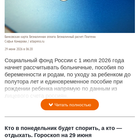
Банковская карта. Безналичная оплата. Безналичный расчет. Платежи.
Софья Комарова / altapress.ru
29 июня 2026 в 06:20
Социальный фонд России с 1 июля 2026 года
начнет рассчитывать больничные, пособия по
беременности и родам, по уходу за ребенком до
полутора лет и единовременное пособие при
рождении ребенка напрямую по данным из
лицевого счета россиян.
Читать полностью
Кто в понедельник будет спорить, а кто —
отдыхать. Гороскоп на 29 июня