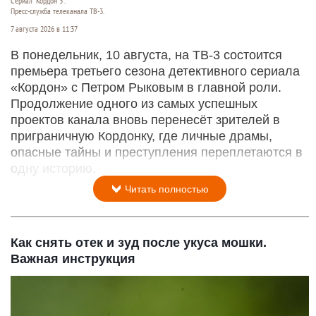
Сериал "Кордон 3".
Пресс-служба телеканала ТВ-3.
7 августа 2026 в 11:37
В понедельник, 10 августа, на ТВ-3 состоится
премьера третьего сезона детективного сериала
«Кордон» с Петром Рыковым в главной роли.
Продолжение одного из самых успешных
проектов канала вновь перенесёт зрителей в
приграничную Кордонку, где личные драмы,
опасные тайны и преступления переплетаются в
одну историю.
Читать полностью
Как снять отек и зуд после укуса мошки.
Важная инструкция