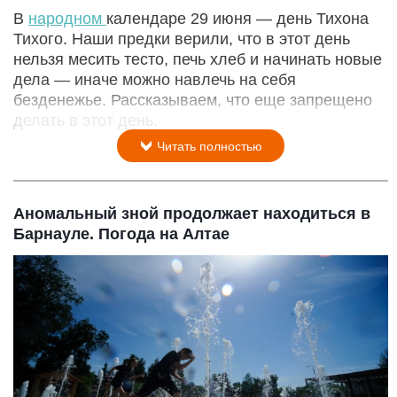
В
народном
календаре 29 июня — день Тихона
Тихого. Наши предки верили, что в этот день
нельзя месить тесто, печь хлеб и начинать новые
дела — иначе можно навлечь на себя
безденежье. Рассказываем, что еще запрещено
делать в этот день.
Читать полностью
Аномальный зной продолжает находиться в
Барнауле. Погода на Алтае