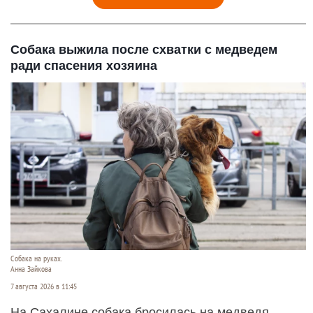
Собака выжила после схватки с медведем
ради спасения хозяина
Собака на руках.
Анна Зайкова
7 августа 2026 в 11:45
На Сахалине собака бросилась на медведя,