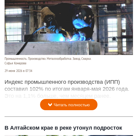
Промышленность. Производство. Металлообработка. Завод. Сварка.
Софья Комарова
29 июня 2026 в 07:34
Индекс промышленного производства (ИПП)
составил 102% по итогам января-мая 2026 года.
Это на 1,1% больше, чем месяцем ранее.
Читать полностью
В Алтайском крае в реке утонул подросток