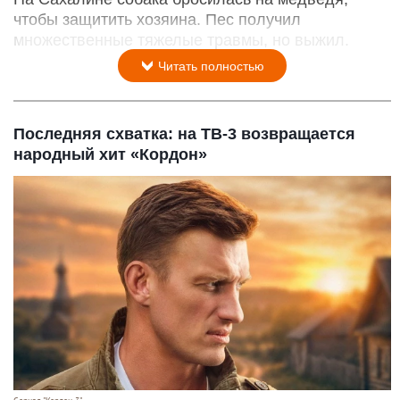
чтобы защитить хозяина. Пес получил
множественные тяжелые травмы, но выжил.
Читать полностью
Последняя схватка: на ТВ-3 возвращается
народный хит «Кордон»