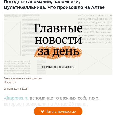
Погодные аномалии, паломники,
мультибалльница. Что произошло на Алтае
Главное за день в Алтайском крае.
altapress.ru.
28 июня 2026 в 20:05
Altapress.ru
вспоминает о важных событиях,
которые произошли на Алтае 28 июня.
Читать полностью