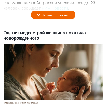
сальмонеллез в Астрахани увеличилось до 23
человек, сообщает
РИА Новости
.
Читать полностью
Одетая медсестрой женщина похитила
новорожденного
Новорожденный. Мама с ребенком.