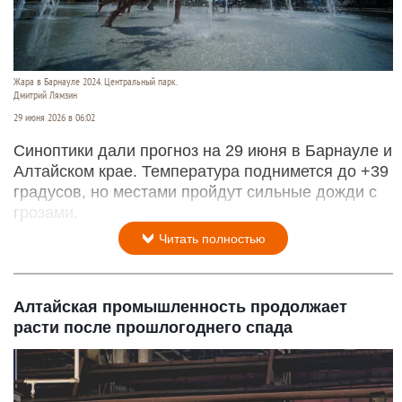
Жара в Барнауле 2024. Центральный парк.
Дмитрий Лямзин
29 июня 2026 в 06:02
Синоптики дали прогноз на 29 июня в Барнауле и
Алтайском крае. Температура поднимется до +39
градусов, но местами пройдут сильные дожди с
грозами.
Читать полностью
Алтайская промышленность продолжает
расти после прошлогоднего спада