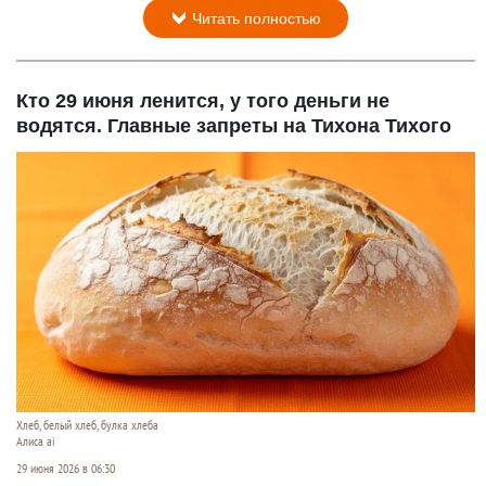
Читать полностью
Кто 29 июня ленится, у того деньги не
водятся. Главные запреты на Тихона Тихого
Хлеб, белый хлеб, булка хлеба
Алиса ai
29 июня 2026 в 06:30