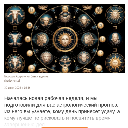
Гороскоп. Астрология. Знаки зодиака.
shedevrum.ai
29 июня 2026 в 06:46
Началась новая рабочая неделя, и мы
подготовили для вас астрологический прогноз.
Из него вы узнаете, кому день принесет удачу, а
кому лучше не рисковать и посвятить время
завершению дел.