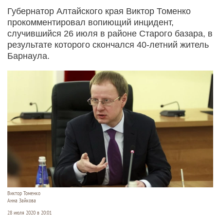
Губернатор Алтайского края Виктор Томенко
прокомментировал вопиющий инцидент,
случившийся 26 июля в районе Старого базара, в
результате которого скончался 40-летний житель
Барнаула.
Виктор Томенко
Анна Зайкова
28 июля 2020 в 20:01