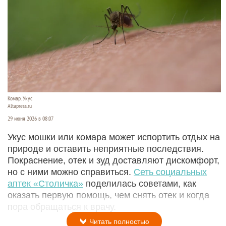
Комар. Укус
Altapress.ru
29 июня 2026 в 08:07
Укус мошки или комара может испортить отдых на
природе и оставить неприятные последствия.
Покраснение, отек и зуд доставляют дискомфорт,
но с ними можно справиться.
Сеть социальных
аптек «Столичка»
поделилась советами, как
оказать первую помощь, чем снять отек и когда
пора обращаться к врачу.
Читать полностью