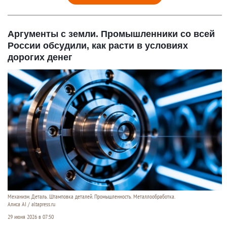
Аргументы с земли. Промышленники со всей
России обсудили, как расти в условиях
дорогих денег
Механизм. Деталь. Штамповка деталей. Промышленность. Металлообработка.
Алиса AI / altapress.ru
29 июня 2026 в 07:50