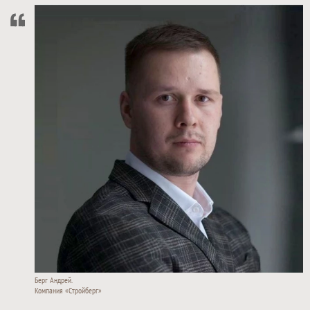
Берг Андрей.
Компания «Стройберг»