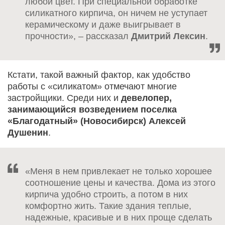
любой цвет. При специальной обработке
силикатного кирпича, он ничем не уступает
керамическому и даже выигрывает в
прочности», – рассказал
Дмитрий Лексин
.
Кстати, такой важный фактор, как удобство
работы с «силикатом» отмечают многие
застройщики. Среди них и
девелопер,
занимающийся возведением поселка
«Благодатный» (Новосибирск) Алексей
Душенин
.
«Меня в нем привлекает не только хорошее
соотношение цены и качества. Дома из этого
кирпича удобно строить, а потом в них
комфортно жить. Такие здания теплые,
надежные, красивые и в них проще сделать