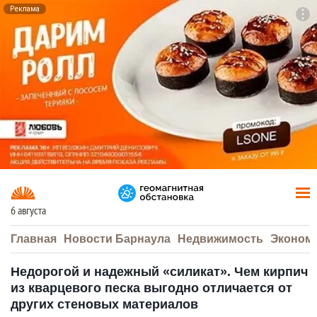
Реклама
To
F7
6 августа
Главная
Новости Барнаула
Недвижимость
Эконом
Недорогой и надежный «силикат». Чем кирпич
из кварцевого песка выгодно отличается от
других стеновых материалов