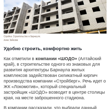
Стройка. Строительство в Барнауле.
Анна Зайкова
Удобно строить, комфортно жить
Как отметили в
компании «ШОДО»
(Алтайский
край), в строительстве одного из знаковых для
развития архитектуры Барнаула жилых
комплексов задействован силикатный кирпич
производства компании «Стройберг». Речь идет о
ЖК «Локомотив», который специальный
застройщик «ШОДО» возводит в центре столицы
края, на месте заброшенного стадиона.
В компании рассказали, что выбрали данный