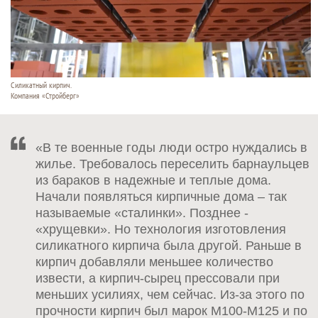
Силикатный кирпич.
Компания «Стройберг»
«В те военные годы люди остро нуждались в
жилье. Требовалось переселить барнаульцев
из бараков в надежные и теплые дома.
Начали появляться кирпичные дома – так
называемые «сталинки». Позднее -
«хрущевки». Но технология изготовления
силикатного кирпича была другой. Раньше в
кирпич добавляли меньшее количество
извести, а кирпич-сырец прессовали при
меньших усилиях, чем сейчас. Из-за этого по
прочности кирпич был марок М100-М125 и по