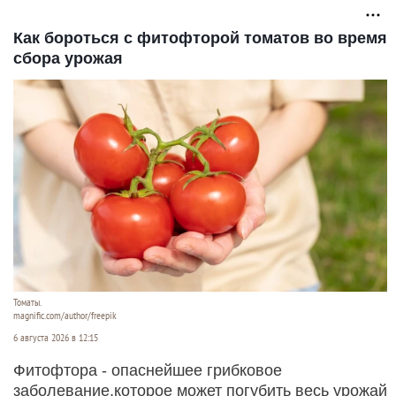
Как бороться с фитофторой томатов во время
сбора урожая
Томаты.
magnific.com/author/freepik
6 августа 2026 в 12:15
Фитофтора - опаснейшее грибковое
заболевание,которое может погубить весь урожай