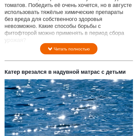
томатов. Победить её очень хочется, но в августе
использовать тяжёлые химические препараты
без вреда для собственного здоровья
невозможно. Какие способы борьбы с
фитофторой можно применять в период сбора
урожая?
Читать полностью
Катер врезался в надувной матрас с детьми