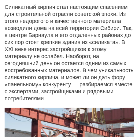
Силикатный кирпич стал настоящим спасением
для строительной отрасли советской эпохи. Из
этого недорогого и качественного материала
возводили дома на всей территории Сибири. Так,
в центре Барнаула и его отдаленных районах до
сих пор стоят крепкие здания из «силиката». В
XXI веке интерес застройщиков к этому
материалу не ослабел. Наоборот, на
сегодняшний день он остается одним из самых
востребованных материалов. В чем уникальность
силикатного кирпича, и может ли он дать фору
«панельному» конкуренту — разбираемся вместе
с экспертами, застройщиками и рядовыми
потребителями.