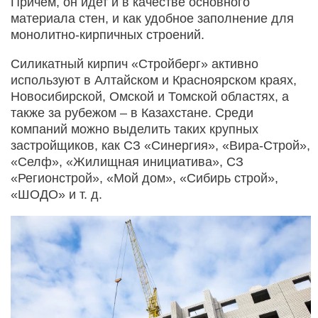
Причем, он идет и в качестве основного
материала стен, и как удобное заполнение для
монолитно-кирпичных строений.
Силикатный кирпич «Стройберг» активно
используют в Алтайском и Красноярском краях,
Новосибирской, Омской и Томской областях, а
также за рубежом – в Казахстане. Среди
компаний можно выделить таких крупных
застройщиков, как СЗ «Синергия», «Вира-Строй»,
«Селф», «Жилищная инициатива», СЗ
«Регионстрой», «Мой дом», «Сибирь строй»,
«ШОДО» и т. д.