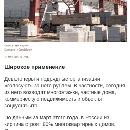
Силикатный кирпич.
Компания «Стройберг»
16 мая 2022 в 09:00
Широкое применение
Девелоперы и подрядные организации
«голосуют» за него рублем. В частности, сегодня
из него возводят многоэтажки, частные дома,
коммерческую недвижимость и объекты
соцкультбыта.
По данным за март этого года, в России из
кирпича строят 80% многоквартирных домов.