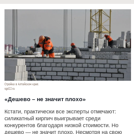
Стройка в Алтайском крае.
sgd22.ru
«Дешево – не значит плохо»
Кстати, практически все эксперты отмечают:
силикатный кирпич выигрывает среди
конкурентов благодаря низкой стоимости. Но
дешево — не значит плохо. Несмотря на свою