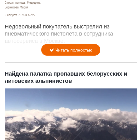
Скорая помощь. Медицина.
Берникова Мария
9 августа 2026 в 16:35
Недовольный покупатель выстрелил из
пневматического пистолета в сотрудника
автосервиса в Москве.
Читать полностью
Найдена палатка пропавших белорусских и
литовских альпинистов