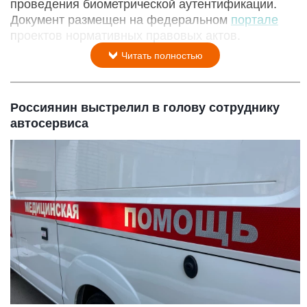
проведения биометрической аутентификации.
Документ размещен на федеральном
портале
проектов нормативных правовых актов.
Читать полностью
Россиянин выстрелил в голову сотруднику
автосервиса