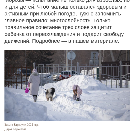
и для детей. Чтоб малыш оставался здоровым и
активным при любой погоде, нужно запомнить
главное правило: многослойность. Только
правильное сочетание трех слоев защитит
ребенка от переохлаждения и подарит свободу
движений. Подробнее — в нашем материале.
Зима в Барнауле, 2025 год.
Дарья Беркетова