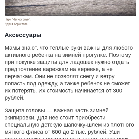
Парк "Изумрудный".
Дарья Беркетова
Аксессуары
Мамы знают, что теплые руки важны для любого
активного ребенка на зимней прогулке. Поэтому
при покупке защиты для ладошек нужно отдать
предпочтение варежкам на веревке, а не
перчаткам. Они не позволят снегу и ветру
попасть под одежду, а также ребенок не сможет
их потерять. Их стоимость начинается от 300
рублей.
Защита головы — важная часть зимней
экипировки. Для нее стоит приобрести
специальную детскую шапочку-шлем из плотного
мягкого флиса от 600 до 2 тыс. рублей. Уши
всегда должны находиться в тепле, иначе риск