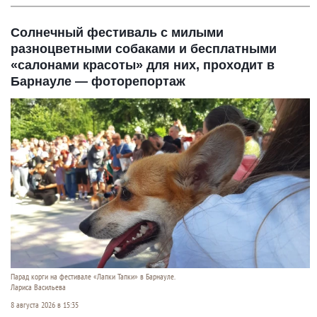
Солнечный фестиваль с милыми
разноцветными собаками и бесплатными
«салонами красоты» для них, проходит в
Барнауле — фоторепортаж
Парад корги на фестивале «Лапки Тапки» в Барнауле.
Лариса Васильева
8 августа 2026 в 15:35