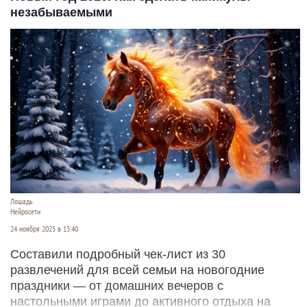
незабываемыми
Лошадь
Нейросети
24 ноября 2025 в 13:40
Составили подробный чек-лист из 30
развлечений для всей семьи на новогодние
праздники — от домашних вечеров с
настольными играми до активного отдыха на