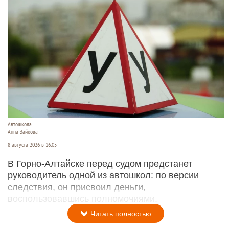
Автошкола.
Анна Зайкова
8 августа 2026 в 16:05
В Горно-Алтайске перед судом предстанет
руководитель одной из автошкол: по версии
следствия, он присвоил деньги,
воспользовавшись полномочиями.
Читать полностью