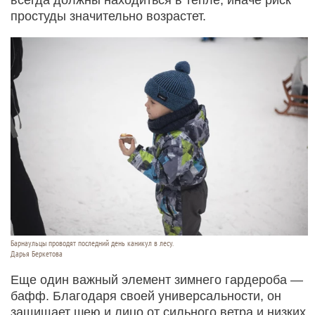
простуды значительно возрастет.
Барнаульцы проводят последний день каникул в лесу.
Дарья Беркетова
Еще один важный элемент зимнего гардероба —
бафф. Благодаря своей универсальности, он
защищает шею и лицо от сильного ветра и низких