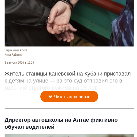
Наручники. Арест.
Анна Зайкова
8 августа 2026 в 16:35
Житель станицы Каневской на Кубани приставал
к детям на улице — за это суд отправил его в
колонию строгого режима на 15 лет.
Читать полностью
Директор автошколы на Алтае фиктивно
обучал водителей