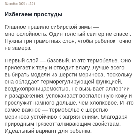
28 ноября 2025 в 17:04
Избегаем простуды
Главное правило сибирской зимы —
многослойность. Один толстый свитер не спасет.
Нужны три грамотных слоя, чтобы ребенок точно
не замерз.
Первый слой — базовый. И это термобелье. Оно
прилегает к телу и отводит влагу. Лучше всего
выбирать модели из шерсти мериноса, поскольку
она обладает терморегулирующей функцией,
воздухопроницаемостью, не вызывает аллергии
и раздражения, успокаивает воспаленную кожу и
прослужит намного дольше, чем хлопковое. И что
самое важное — термобелье с шерстью
мериноса устойчиво к загрязнениям, благодаря
природным грязеотталкивающим свойствам.
Идеальный вариант для ребенка.