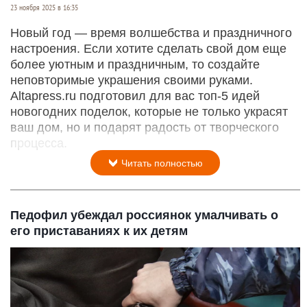
23 ноября 2025 в 16:35
Новый год — время волшебства и праздничного
настроения. Если хотите сделать свой дом еще
более уютным и праздничным, то создайте
неповторимые украшения своими руками.
Altapress.ru подготовил для вас топ-5 идей
новогодних поделок, которые не только украсят
ваш дом, но и подарят радость от творческого
процесса.
Читать полностью
Педофил убеждал россиянок умалчивать о
его приставаниях к их детям