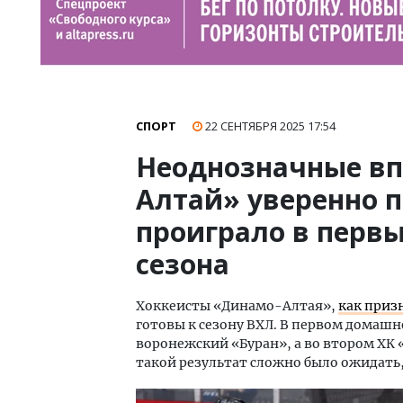
СПОРТ
22 СЕНТЯБРЯ 2025
17:54
Неоднозначные вп
Алтай» уверенно п
проиграло в перв
сезона
Хоккеисты «Динамо-Алтая»,
как приз
готовы к сезону ВХЛ. В первом домашн
воронежский «Буран», а во втором ХК «
такой результат сложно было ожидать