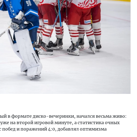
й в формате диско-вечеринки, начался весьма живо:
 уже на второй игровой минуте, а статистика очных
нс побед и поражений 4:0, добавлял оптимизма