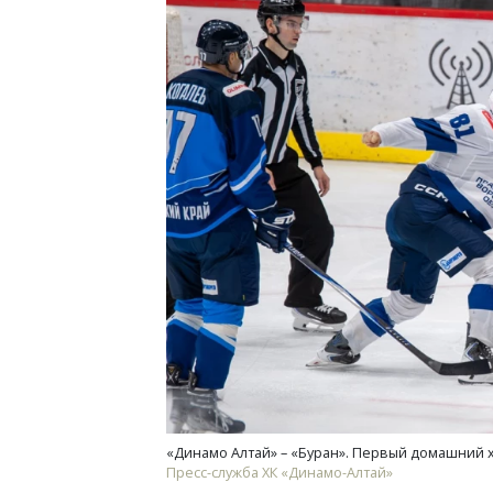
«Динамо Алтай» – «Буран». Первый домашний 
Пресс-служба ХК «Динамо-Алтай»