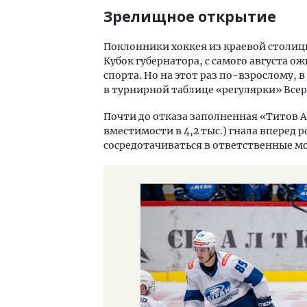
Зрелищное открытие
Поклонники хоккея из краевой столиц
Кубок губернатора, с самого августа о
спорта. Но на этот раз по-взрослому,
в турнирной таблице «регулярки» Всер
Почти до отказа заполненная «Титов А
вместимости в 4,2 тыс.) гнала вперед 
сосредотачиваться в ответственные м