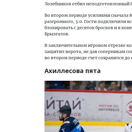
Лозебников отбил неподготовленный б
Во втором периоде усилиями сначала Ю
разгромного, 3:0. Гости подключили в
блокировать с десяток бросков и в кон
Брызгалов.
В заключительном игровом отрезке к
защитил ворота, не дав соперникам с
во втором периоде счет сохранился до
Ахиллесова пята