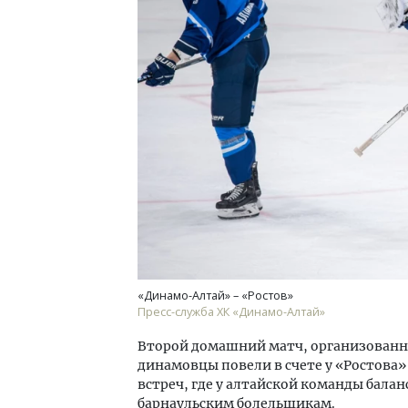
«Динамо-Алтай» – «Ростов»
Пресс-служба ХК «Динамо-Алтай»
Второй домашний матч, организованны
динамовцы повели в счете у «Ростова»
встреч, где у алтайской команды бала
барнаульским болельщикам.