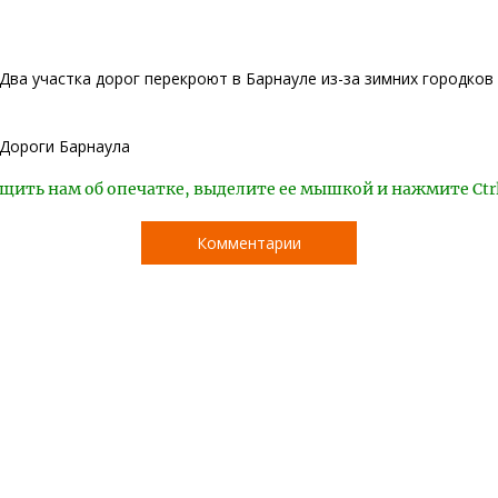
Два участка дорог перекроют в Барнауле из-за зимних городков
Дороги Барнаула
щить нам об опечатке, выделите ее мышкой и нажмите Ctr
Комментарии