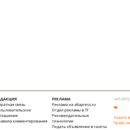
ЕДАКЦИЯ
РЕКЛАМА
ЧИТАЙТЕ
ратная связь
Реклама на altapress.ru
ользовательское
Отдел рекламы в ТГ
оглашение
Рекомендательные
Задать 
равила комментирования
технологии
Прайс на
Подать объявление в газеты