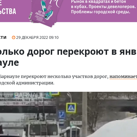
СТИ
29 ДЕКАБРЯ 2022
09:10
олько дорог перекроют в янв
ауле
 Барнауле перекроют несколько участков дорог,
напоминае
одской администрации.