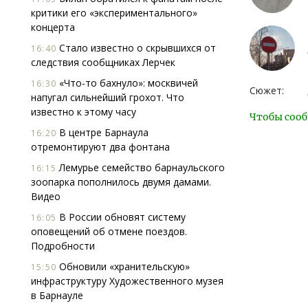
критики его «экспериментального»
концерта
Стало известно о скрывшихся от
16:40
следствия сообщниках Лерчек
«Что-то бахнуло»: москвичей
16:30
Сюжет:
напугал сильнейший грохот. Что
известно к этому часу
Чтобы сооб
В центре Барнаула
16:20
отремонтируют два фонтана
Лемурье семейство барнаульского
16:15
зоопарка пополнилось двумя дамами.
Видео
В России обновят систему
16:05
оповещений об отмене поездов.
Подробности
Обновили «хранительскую»
15:50
инфраструктуру Художественного музея
в Барнауле