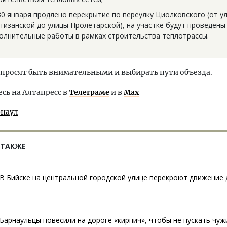
30 января продлено перекрытие по переулку Циолковского (от у
тизанской до улицы Пролетарской), на участке будут проведены
олнительные работы в рамках строительства теплотрассы.
просят быть внимательными и выбирать пути объезда.
ь на Алтапресс в
Телеграме
и в
Max
рнаул
 ТАКЖЕ
В Бийске на центральной городской улице перекроют движение
Барнаульцы повесили на дороге «кирпич», чтобы не пускать чуж