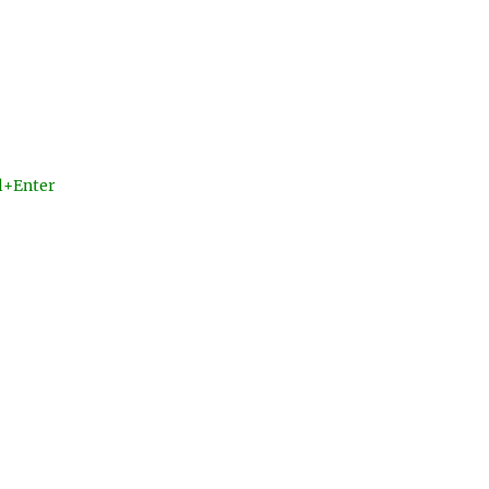
l+Enter