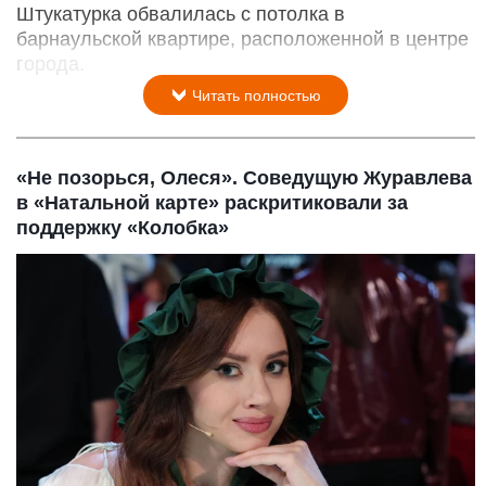
Штукатурка обвалилась с потолка в
барнаульской квартире, расположенной в центре
города.
Читать полностью
«Не позорься, Олеся». Соведущую Журавлева
в «Натальной карте» раскритиковали за
поддержку «Колобка»