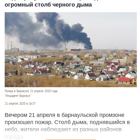
огромный столб черного дыма
Пожар в Барнауле 21 апреля 2020 года.
"Инцидент Барнаул"
21 апреля 2020 в 16:57
Вечером 21 апреля в барнаульской промзоне
произошел пожар. Столб дыма, поднявшийся в
небо, жители наблюдают из разных районов
города.