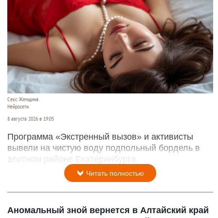
Секс. Женщина.
Нейросети
8 августа 2026 в 19:05
Программа «Экстренный вызов» и активисты
вывели на чистую воду подпольный бордель в
элитном районе Екатеринбурга.
Читать полностью
Аномальный зной вернется в Алтайский край