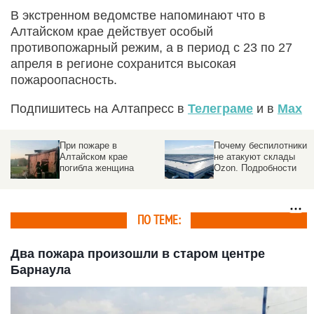
В экстренном ведомстве напоминают что в
Алтайском крае действует особый
противопожарный режим, а в период с 23 по 27
апреля в регионе сохранится высокая
пожароопасность.
Подпишитесь на Алтапресс в
Телеграме
и в
Max
При пожаре в
Почему беспилотники
Алтайском крае
не атакуют склады
погибла женщина
Ozon. Подробности
ПО ТЕМЕ:
Два пожара произошли в старом центре
Барнаула