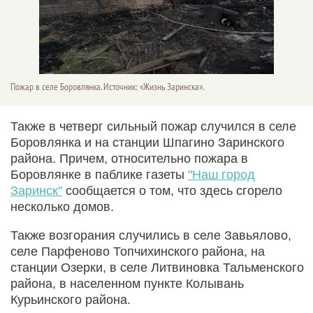
Пожар в селе Боровлянка. Источник: «Жизнь Заринска».
Также в четверг сильный пожар случился в селе
Боровлянка и на станции Шпагино Заринского
района. Причем, относительно пожара в
Боровлянке в паблике газеты
"Наш город
Заринск"
сообщается о том, что здесь сгорело
несколько домов.
Также возгорания случились в селе Завьялово,
селе Парфеново Топчихинского района, на
станции Озерки, в селе Литвиновка Тальменского
района, в населенном пункте Колывань
Курьинского района.