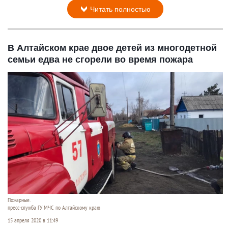
Читать полностью
В Алтайском крае двое детей из многодетной
семьи едва не сгорели во время пожара
Пожарные.
пресс-служба ГУ МЧС по Алтайскому краю
15 апреля 2020 в 11:49