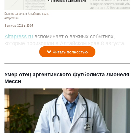
Главное за день в Алтайском крае.
altapress.ru.
8 августа 2026 в 20:05
Altapress.ru
вспоминает о важных событиях,
которые произошли в Алтайском крае 8 августа.
Читать полностью
Умер отец аргентинского футболиста Лионеля
Месси