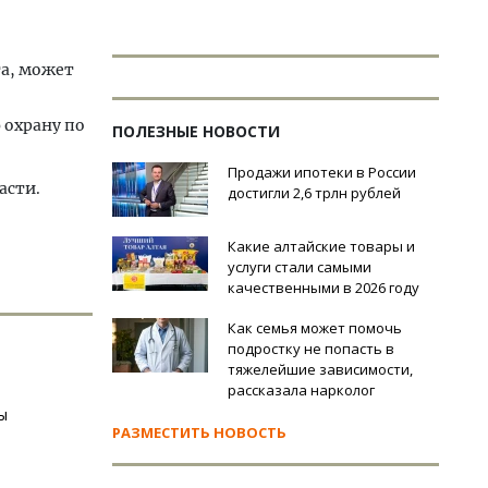
а, может
 охрану по
ПОЛЕЗНЫЕ НОВОСТИ
Продажи ипотеки в России
асти.
достигли 2,6 трлн рублей
Какие алтайские товары и
услуги стали самыми
качественными в 2026 году
Как семья может помочь
подростку не попасть в
тяжелейшие зависимости,
рассказала нарколог
ы
РАЗМЕСТИТЬ НОВОСТЬ