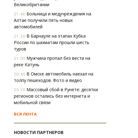
Великобритании
Больница и медучреждения на
21:40
Алтае получили пять новых
автомобилей
В Барнауле на этапах Кубка
21:20
России по шахматам прошли шесть
туров
Мужчина пропал без вести на
21:00
реке Катунь
В Омске автомобиль наехал на
20:40
толпу пешеходов. Фото и видео
Массовый сбой в Рунете: десятки
20:20
регионов остались без интернета и
мобильной связи
ВСЯ ЛЕНТА
НОВОСТИ ПАРТНЕРОВ