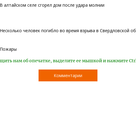
В алтайском селе сгорел дом после удара молнии
Несколько человек погибло во время взрыва в Свердловской о
Пожары
щить нам об опечатке, выделите ее мышкой и нажмите Ctr
Комментарии