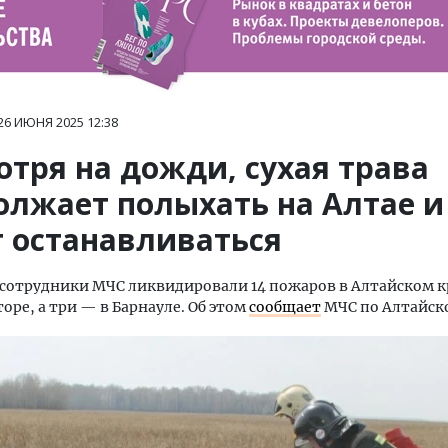
26 ИЮНЯ 2025
12:38
отря на дожди, сухая трава
олжает полыхать на Алтае и
т останавливаться
 сотрудники МЧС ликвидировали 14 пожаров в Алтайском кр
оре, а три — в Барнауле. Об этом
сообщает
МЧС по Алтайск