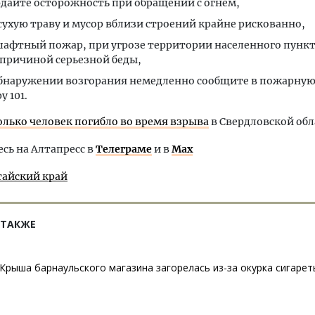
дайте осторожность при обращении с огнем,
сухую траву и мусор вблизи строений крайне рискованно,
афтный пожар, при угрозе территории населенного пункт
 причиной серьезной беды,
бнаружении возгорания немедленно сообщите в пожарную
у 101.
олько человек погибло во время взрыва
в Свердловской обл
ь на Алтапресс в
Телеграме
и в
Max
тайский край
 ТАКЖЕ
Крыша барнаульского магазина загорелась из-за окурка сигарет