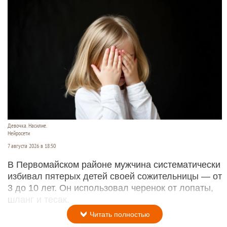
Девочка. Насилие.
Нейросети
7 августа 2026 в 18:50
В Первомайском районе мужчина систематически
избивал пятерых детей своей сожительницы — от
3 до 10 лет. Он использовал черенок от лопаты,
шланг и тесак.
Читать полностью