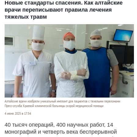
Новые стандарты спасения. Как алтайские
врачи переписывают правила лечения
тяжелых травм
Алтайские врачи изобрели уникальный имплант для пациентов с тяжелыми переломами
Пресс-служба Краевой клинической больницы скорой медицинской помощи
4 июня 2025 в 17:54
40 тысяч операций, 400 научных работ, 14
монографий и четверть века беспрерывной