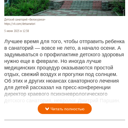
Детский санаторий «Белокуриха»
https://vk.com/detsanatori
5 июня 2025 в 12:38
Лучшее время для того, чтобы отправить ребенка
в санаторий — вовсе не лето, а начало осени. А
задумываться о профилактике детского здоровья
нужно еще в феврале. Но иногда лучше
медицинских процедур оказываются простой
отдых, свежий воздух и прогулки под солнцем.
Об этих и других нюансах санаторного лечения
для детей рассказал на пресс-конференции
директор краевого психоневрологического
детского санатория, невролог Дмитрий Паршин.
Читать полностью