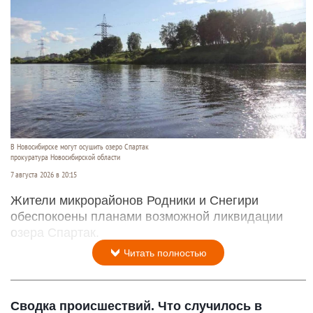
В Новосибирске могут осушить озеро Спартак
прокуратура Новосибирской области
7 августа 2026 в 20:15
Жители микрорайонов Родники и Снегири
обеспокоены планами возможной ликвидации
озера Спартак.
Читать полностью
Сводка происшествий. Что случилось в