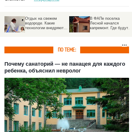
Отдых на свежем
В ФАПе поселка
водороде. Какие
Лесной начался
технологии внедряют в
капремонт. Где будут
санаториях Белокурихи
принимать врачи
ПО ТЕМЕ:
Почему санаторий — не панацея для каждого
ребенка, объяснил невролог