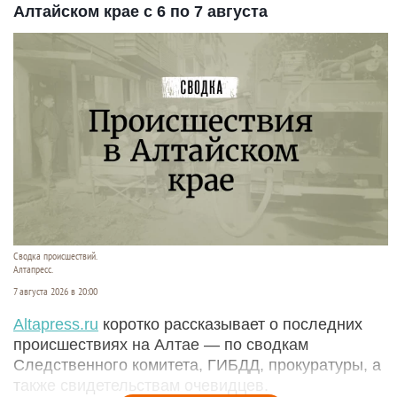
Алтайском крае с 6 по 7 августа
Сводка происшествий.
Алтапресс.
7 августа 2026 в 20:00
Аltapress.ru
коротко рассказывает о последних
происшествиях на Алтае — по сводкам
Следственного комитета, ГИБДД, прокуратуры, а
также свидетельствам очевидцев.