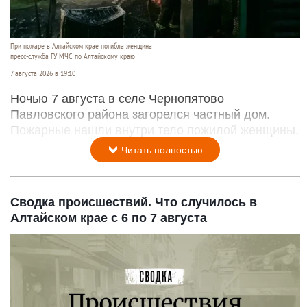
При пожаре в Алтайском крае погибла женщина
пресс-служба ГУ МЧС по Алтайскому краю
7 августа 2026 в 19:10
Ночью 7 августа в селе Чернопятово
Павловского района загорелся частный дом.
Пожарные нашли внутри тело пожилой женщины.
Читать полностью
Сводка происшествий. Что случилось в
Алтайском крае с 6 по 7 августа