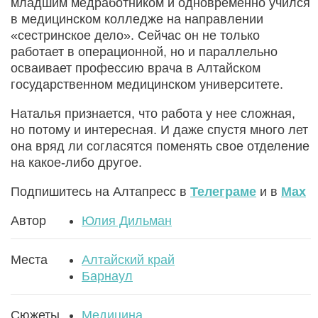
младшим медработником и одновременно учился
в медицинском колледже на направлении
«сестринское дело». Сейчас он не только
работает в операционной, но и параллельно
осваивает профессию врача в Алтайском
государственном медицинском университете.
Наталья признается, что работа у нее сложная,
но потому и интересная. И даже спустя много лет
она вряд ли согласятся поменять свое отделение
на какое-либо другое.
Подпишитесь на Алтапресс в
Телеграме
и в
Max
Автор
Юлия Дильман
Места
Алтайский край
Барнаул
Сюжеты
Медицина