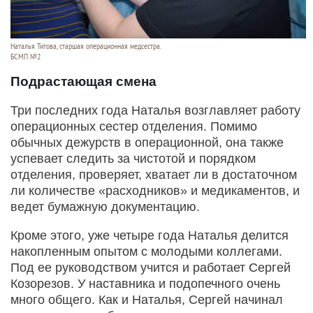
Наталья Титова, старшая операционная медсестра.
БСМП №2
Подрастающая смена
Три последних года Наталья возглавляет работу
операционных сестер отделения. Помимо
обычных дежурств в операционной, она также
успевает следить за чистотой и порядком
отделения, проверяет, хватает ли в достаточном
ли количестве «расходников» и медикаментов, и
ведет бумажную документацию.
Кроме этого, уже четыре года Наталья делится
накопленным опытом с молодыми коллегами.
Под ее руководством учится и работает Сергей
Козорезов. У наставника и подопечного очень
много общего. Как и Наталья, Сергей начинал