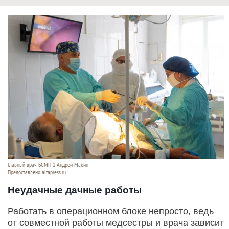
Главный врач БСМП-1 Андрей Макин
Предоставлено altapress.ru
Неудачные дачные работы
Работать в операционном блоке непросто, ведь
от совместной работы медсестры и врача зависит