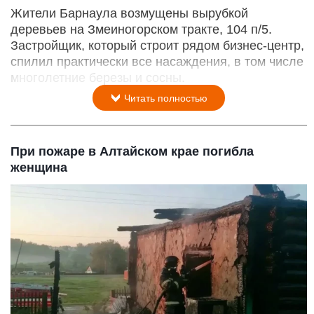
Жители Барнаула возмущены вырубкой
деревьев на Змеиногорском тракте, 104 п/5.
Застройщик, который строит рядом бизнес-центр,
спилил практически все насаждения, в том числе
многолетние березы и сосны.
Читать полностью
При пожаре в Алтайском крае погибла
женщина