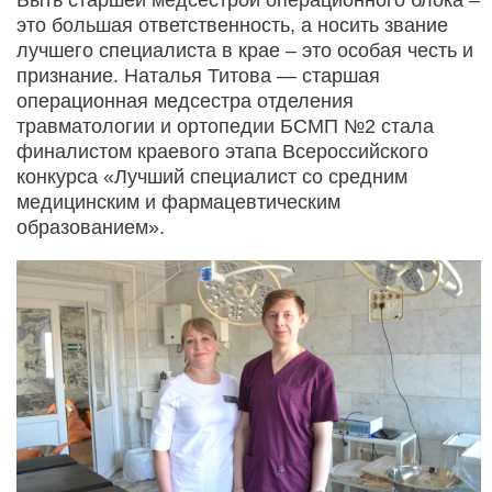
это большая ответственность, а носить звание
лучшего специалиста в крае – это особая честь и
признание. Наталья Титова — старшая
операционная медсестра отделения
травматологии и ортопедии БСМП №2 стала
финалистом краевого этапа Всероссийского
конкурса «Лучший специалист со средним
медицинским и фармацевтическим
образованием».