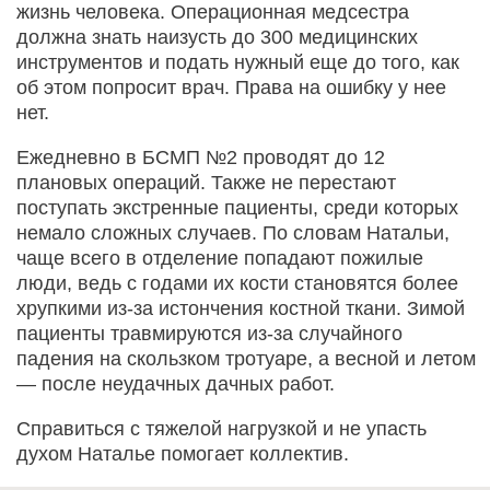
жизнь человека. Операционная медсестра
должна знать наизусть до 300 медицинских
инструментов и подать нужный еще до того, как
об этом попросит врач. Права на ошибку у нее
нет.
Ежедневно в БСМП №2 проводят до 12
плановых операций. Также не перестают
поступать экстренные пациенты, среди которых
немало сложных случаев. По словам Натальи,
чаще всего в отделение попадают пожилые
люди, ведь с годами их кости становятся более
хрупкими из-за истончения костной ткани. Зимой
пациенты травмируются из-за случайного
падения на скользком тротуаре, а весной и летом
— после неудачных дачных работ.
Справиться с тяжелой нагрузкой и не упасть
духом Наталье помогает коллектив.