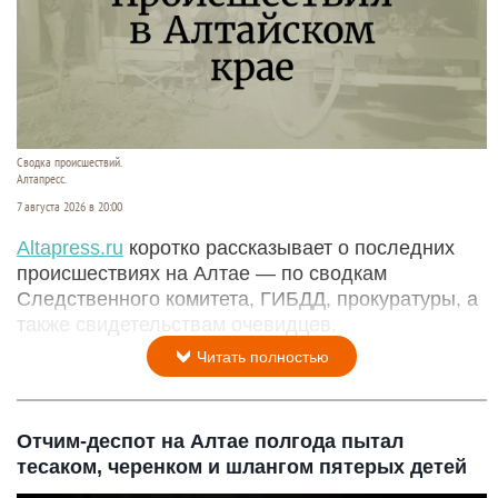
Сводка происшествий.
Алтапресс.
7 августа 2026 в 20:00
Аltapress.ru
коротко рассказывает о последних
происшествиях на Алтае — по сводкам
Следственного комитета, ГИБДД, прокуратуры, а
также свидетельствам очевидцев.
Читать полностью
Отчим-деспот на Алтае полгода пытал
тесаком, черенком и шлангом пятерых детей