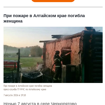
При пожаре в Алтайском крае погибла
женщина
При пожаре в Алтайском крае погибла женщина
пресс-служба ГУ МЧС по Алтайскому краю
7 августа 2026 в 19:10
Ночью 7 августа в селе Чернопятово