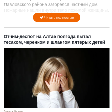
Павловского района загорелся частный дом.
Пожарные нашли внутри тело пожилой женщины.
Читать полностью
Отчим-деспот на Алтае полгода пытал
тесаком, черенком и шлангом пятерых детей
Девочка. Насилие.