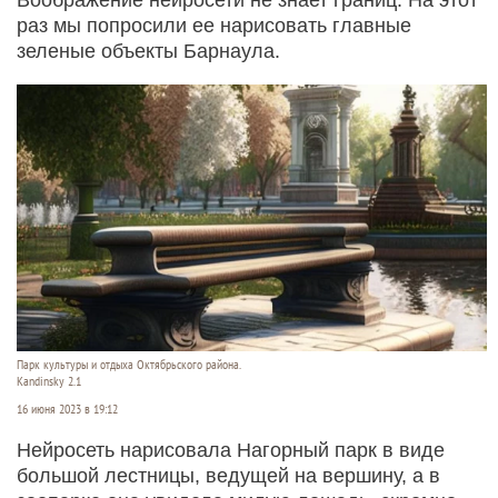
раз мы попросили ее нарисовать главные
зеленые объекты Барнаула.
Парк культуры и отдыха Октябрьского района.
Kandinsky 2.1
16 июня 2023 в 19:12
Нейросеть нарисовала Нагорный парк в виде
большой лестницы, ведущей на вершину, а в