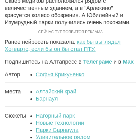
Сквер медиков расположился рядом с
величественным зданием, а в "Арлекино"
красуется колесо обозрения. А Юбилейный и
Изумрудный парки получились очень похожими.
Ранее нейросеть показала,
как бы выглядел
Хогвартс, если бы он бы стал ПТУ.
Подпишитесь на Алтапресс в
Телеграме
и в
Max
Автор
Софья Крикуненко
Места
Алтайский край
Барнаул
Сюжеты
Нагорный парк
Новые технологии
Парки Барнаула
Удивительное рядом