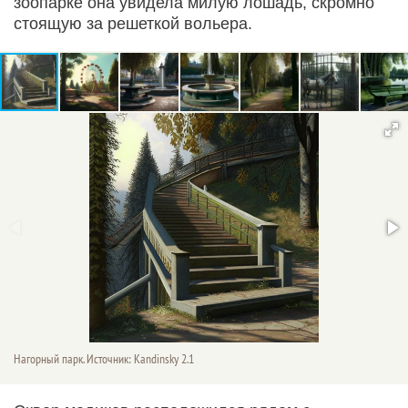
зоопарке она увидела милую лошадь, скромно
стоящую за решеткой вольера.
Нагорный парк. Источник: Kandinsky 2.1