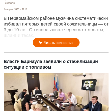
Нейросети
7 августа 2026 в 18:50
В Первомайском районе мужчина систематически
избивал пятерых детей своей сожительницы — от
3 до 10 лет. Он использовал черенок от лопаты,
шланг и тесак.
Читать полностью
Власти Барнаула заявили о стабилизации
ситуации с топливом