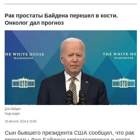
Рак простаты Байдена перешел в кости.
Онколог дал прогноз
Джо Байден
Кадр видео
10 августа 2026 в 15:00
Сын бывшего президента США сообщил, что рак