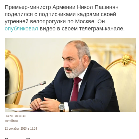
Премьер‑министр Армении Никол Пашинян
поделился с подписчиками кадрами своей
утренней велопрогулки по Москве. Он
опубликовал
видео в своем телеграм-канале.
Никол Пашинян.
kremlin.ru
12 декабря 2025 в 15:24