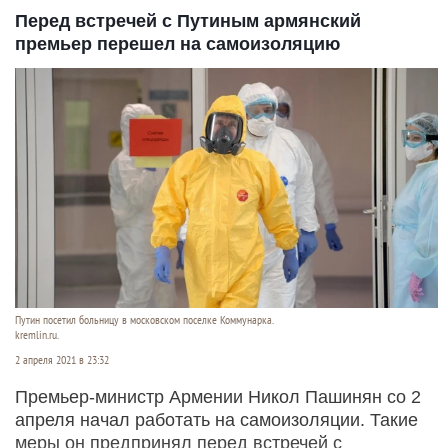
Перед встречей с Путиным армянский
премьер перешел на самоизоляцию
Путин посетил больницу в московском поселке Коммунарка.
kremlin.ru.
2 апреля 2021 в 23:32
Премьер-министр Армении Никол Пашинян со 2
апреля начал работать на самоизоляции. Такие
меры он предпринял перед встречей с