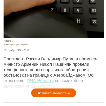
Телефон.
архив сайта pixabay.com
13 сентября 2022 в 09:58
Президент России Владимир Путин и премьер-
министр Армении Никол Пашинян провели
телефонные переговоры из-за обострения
обстановки на границе с Азербайджаном. Об
этом пишет
РИА Новости
со ссылкой на
армянское правительство.
Читать полностью