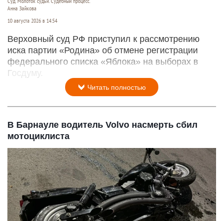
Суд. Молоток судьи. Судебный процесс.
Анна Зайкова
10 августа 2026 в 14:54
Верховный суд РФ приступил к рассмотрению
иска партии «Родина» об отмене регистрации
федерального списка «Яблока» на выборах в
Госдуму.
Читать полностью
В Барнауле водитель Volvo насмерть сбил
мотоциклиста