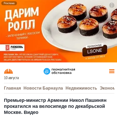
Реклама
To
F7
10 августа
Главная
Новости Барнаула
Недвижимость
Эконом
Премьер-министр Армении Никол Пашинян
прокатился на велосипеде по декабрьской
Москве. Видео