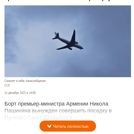
Самолет в небе. Авиасообщение.
CC0
11 декабря 2025 в 14:00
Борт премьер-министра Армении Никола
Пашиняна вынужден совершить посадку в
Пулково Санкт-Петербурга.
Читать полностью