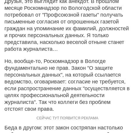
Друзья, это выглядит как анекдот. В прошлом
месяце Роскомнадзор по Вологодской области
потребовал от "Профсоюзной газеты" получать
письменные согласия от опрошенных газетой
граждан на упоминание их фамилий, должностей
и прочих персональных данных. Я только
представила, насколько веселой отныне станет
работа журналиста…
Но, вообще-то, Роскомнадзор в Вологде
фундаментально не прав. Закон "О защите
персональных данных", на который ссылается
ведомство, оговаривает: согласие не требуется,
если распространение данных "осуществляется в
целях профессиональной деятельности
журналиста". Так что коллеги без проблем
отстоят свои права.
Беда в другом: этот закон состряпан настолько