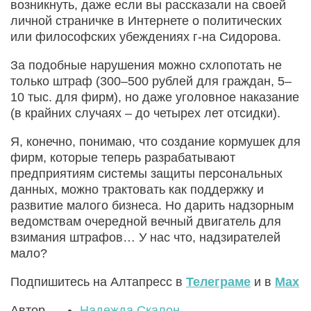
возникнуть, даже если вы рассказали на своей
личной страничке в Интернете о политических
или философских убеждениях г-на Сидорова.
За подобные нарушения можно схлопотать не
только штраф (300–500 рублей для граждан, 5–
10 тыс. для фирм), но даже уголовное наказание
(в крайних случаях – до четырех лет отсидки).
Я, конечно, понимаю, что создание кормушек для
фирм, которые теперь разрабатывают
предприятиям системы защиты персональных
данных, можно трактовать как поддержку и
развитие малого бизнеса. Но дарить надзорным
ведомствам очередной вечный двигатель для
взимания штрафов… У нас что, надзирателей
мало?
Подпишитесь на Алтапресс в
Телеграме
и в
Max
Автор
Надежда Скалон