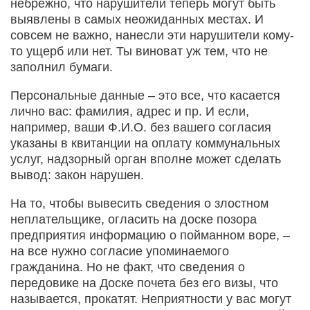
небрежно, что нарушители теперь могут быть
выявлены в самых неожиданных местах. И
совсем не важно, нанесли эти нарушители кому-
то ущерб или нет. Ты виноват уж тем, что не
заполнил бумаги.
Персональные данные – это все, что касается
лично вас: фамилия, адрес и пр. И если,
например, ваши Ф.И.О. без вашего согласия
указаны в квитанции на оплату коммунальных
услуг, надзорный орган вполне может сделать
вывод: закон нарушен.
На то, чтобы вывесить сведения о злостном
неплательщике, огласить на доске позора
предприятия информацию о пойманном воре, –
на все нужно согласие упоминаемого
гражданина. Но не факт, что сведения о
передовике на Доске почета без его визы, что
называется, прокатят. Неприятности у вас могут