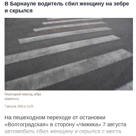
В Барнауле водитель сбил женщину на зебре
и скрылся
Пешеходный переход, зебра.
altapress.ru
7 августа 2026 в 21:55
На пешеходном переходе от остановки
«Волгоградская» в сторону «Чижика» 7 августа
автомобиль сбил женщину и скрылся с места