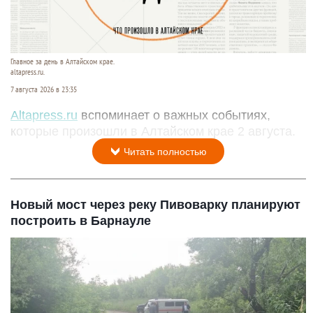
Главное за день в Алтайском крае.
altapress.ru.
7 августа 2026 в 23:35
Altapress.ru
вспоминает о важных событиях,
которые произошли в Алтайском крае 2 августа.
Читать полностью
Новый мост через реку Пивоварку планируют
построить в Барнауле