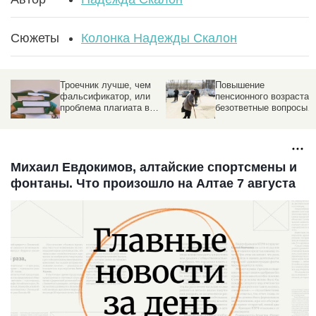
Сюжеты
Колонка Надежды Скалон
Троечник лучше, чем
Повышение
фальсификатор, или
пенсионного возраста:
проблема плагиата в
безответные вопросы о
вузах
будущей реформе
Михаил Евдокимов, алтайские спортсмены и
фонтаны. Что произошло на Алтае 7 августа