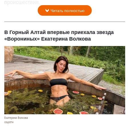
происшествия.
Читать полностью
В Горный Алтай впервые приехала звезда
«Ворониных» Екатерина Волкова
Екатерина Волкова
соцсети