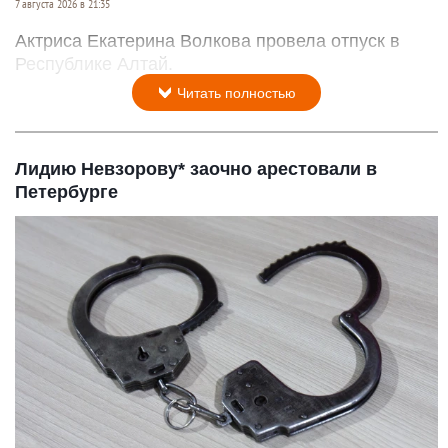
7 августа 2026 в 21:35
Актриса Екатерина Волкова провела отпуск в
Республике Алтай.
Читать полностью
Лидию Невзорову* заочно арестовали в
Петербурге