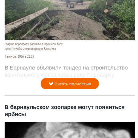
Старую переправу размыло в прошлом году
пресс-службы администрации Барнаула
7 августа 2026 в 22:55
В Барнауле объявили тендер на строительство
капитального моста через реку Пивоварку.
Читать полностью
В барнаульском зоопарке могут появиться
ирбисы