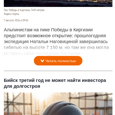
Пик Победы в Киргизии, 7439 метров
Яндекс Карты
7 августа 2026 в 09:45
Альпинистам на пике Победы в Киргизии
предстоит возможное открытие: прошлогодняя
экспедиция Натальи Наговициной завершилась
гибелью на высоте 7 150 м, но там же она могла
оставить свое последнее послание.
Читать полностью
Бийск третий год не может найти инвестора
для долгостроя