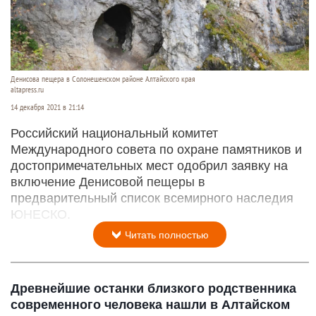
Денисова пещера в Солонешенском районе Алтайского края
altapress.ru
14 декабря 2021 в 21:14
Российский национальный комитет
Международного совета по охране памятников и
достопримечательных мест одобрил заявку на
включение Денисовой пещеры в
предварительный список всемирного наследия
ЮНЕСКО.
Читать полностью
Древнейшие останки близкого родственника
современного человека нашли в Алтайском