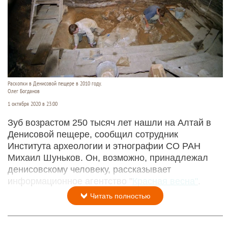
Раскопки в Денисовой пещере в 2010 году.
Олег Богданов
1 октября 2020 в 23:00
Зуб возрастом 250 тысяч лет нашли на Алтай в
Денисовой пещере, сообщил сотрудник
Института археологии и этнографии СО РАН
Михаил Шуньков. Он, возможно, принадлежал
денисовскому человеку, рассказывает
информационное агентство "
Красная весна"
.
Читать полностью