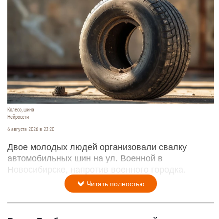
Колесо, шина
Нейросети
6 августа 2026 в 22:20
Двое молодых людей организовали свалку
автомобильных шин на ул. Военной в
Новосибирске, напротив военного городка.
Читать полностью