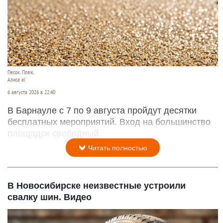
Песок. Пляж.
Алиса ai
6 августа 2026 в 22:40
В Барнауле с 7 по 9 августа пройдут десятки
бесплатных мероприятий. Вход на большинство
площадок свободный.
Читать полностью
В Новосибирске неизвестные устроили
свалку шин. Видео