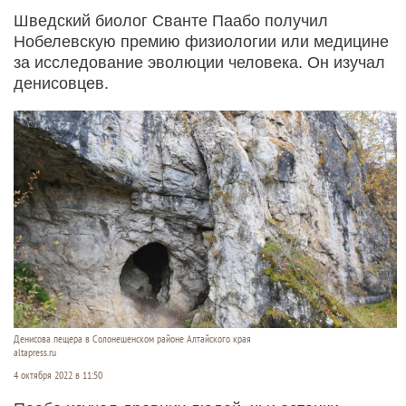
Шведский биолог Сванте Паабо получил
Нобелевскую премию физиологии или медицине
за исследование эволюции человека. Он изучал
денисовцев.
Денисова пещера в Солонешенском районе Алтайского края
altapress.ru
4 октября 2022 в 11:50