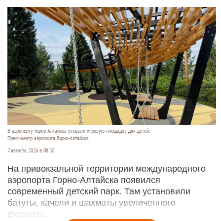
В аэропорту Горно-Алтайска открыли игровую площадку для детей.
Пресс-центр аэропорта Горно-Алтайска
7 августа 2026 в 08:50
На привокзальной территории международного
аэропорта Горно-Алтайска появился
современный детский парк. Там установили
батуты, качели и шахматы увеличенного
формата.