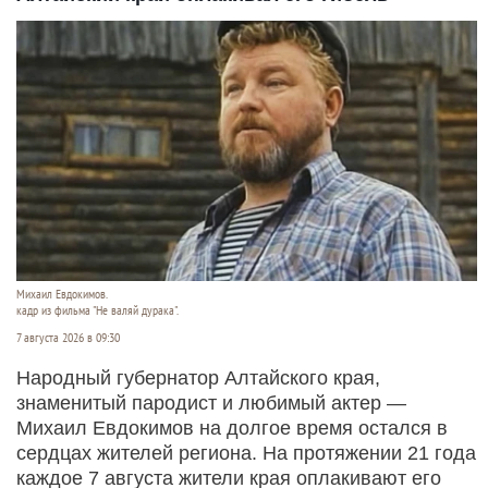
Михаил Евдокимов.
кадр из фильма "Не валяй дурака".
7 августа 2026 в 09:30
Народный губернатор Алтайского края,
знаменитый пародист и любимый актер —
Михаил Евдокимов на долгое время остался в
сердцах жителей региона. На протяжении 21 года
каждое 7 августа жители края оплакивают его