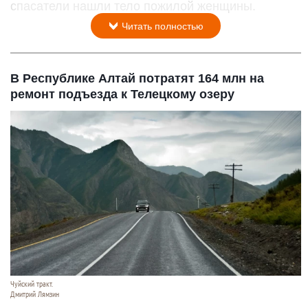
спасатели нашли тело пожилой женщины.
Читать полностью
В Республике Алтай потратят 164 млн на
ремонт подъезда к Телецкому озеру
Чуйский тракт.
Дмитрий Лямзин