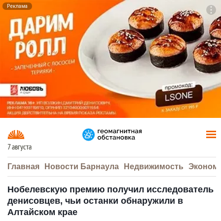
Реклама
To
F7
7 августа
Главная
Новости Барнаула
Недвижимость
Эконом
Нобелевскую премию получил исследователь
денисовцев, чьи останки обнаружили в
Алтайском крае