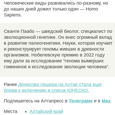
Человеческие виды развивались по-разному, но
до наших дней дожил только один — Homo
Sapiens.
Сванте Паабо — шведский биолог, специалист по
эволюционной генетике. Он внес огромный вклад
в развитие палеогенетики. Науки, которая изучает
и реконструирует геномы живших в древности
организмов. Нобелевскую премию в 2022 году
ему дали за исследование "генома вымерших
гомининов и исследование эволюции человека".
Ранее
Денисова пещера на Алтае стала еще
ближе к включению в список ЮНЕСКО.
Подпишитесь на Алтапресс в
Телеграме
и в
Max
Места
Алтайский край