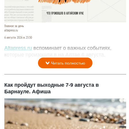
Главное за день
altapress.ru
6 августа 2026 в 23:30
Altapress.ru
вспоминает о важных событиях,
которые произошли в на Алтае 6 августа.
Читать полностью
Как пройдут выходные 7-9 августа в
Барнауле. Афиша