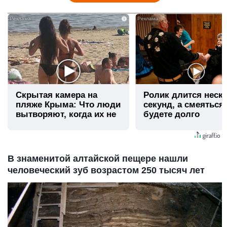
i
Скрытая камера на
Ролик длится неск
пляже Крыма: Что люди
секунд, а смеяться
вытворяют, когда их не
будете долго
видят...
В знаменитой алтайской пещере нашли
человеческий зуб возрастом 250 тысяч лет