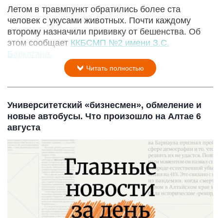
Летом в травмпункт обратились более ста
человек с укусами животных. Почти каждому
второму назначили прививку от бешенства. Об
этом сообщает
ККБСМП №2 имени З.С.
Баркагана.
Читать полностью
Университетский «бизнесмен», обмеление и
новые автобусы. Что произошло на Алтае 6
августа