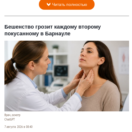
Читать полностью
Бешенство грозит каждому второму
покусанному в Барнауле
Врач, осмотр
ChatGPT
7 августа 2026 в 08:40