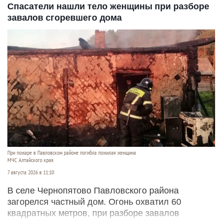
Спасатели нашли тело женщины при разборе
завалов сгоревшего дома
При пожаре в Павловском районе погибла пожилая женщина
МЧС Алтайского края
7 августа 2026 в 11:10
В селе Чернопятово Павловского района
загорелся частный дом. Огонь охватил 60
квадратных метров, при разборе завалов