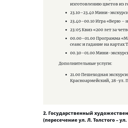
изготовлению цветов из 
23.10–23.40 Мини-экскурс
23.40–00.10 Игра «Верю – 
23:05 Квиз «200 лет за четв
00.00–01.00 Программа «М
сеанс и гадание на картах 
00.30–01.00 Мини-экскурс
Дополнительные услуги:
21.00 Пешеходная экскурс
Красноармейский, 28-ул. П
2. Государственный художественн
(пересечение ул. Л. Толстого – ул.