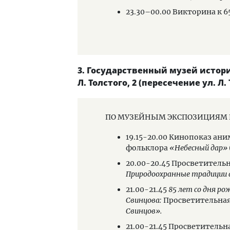
23.30–00.00 Викторина к 
3. Государственный музей истори
Л. Толстого, 2 (пересечение ул. Л
ПО МУЗЕЙНЫМ ЭКСПОЗИЦИЯМ И 
вечь свое имя»
19.15-20.00 Кинопоказ а
фольклора
«Небесный дар»
музея
20.00-20.45 Просветитель
Природоохранные традиции 
21.00-21.45
85 лет со дня ро
Свинцова:
Просветительна
Свинцов».
21.00-21.45 Просветитель