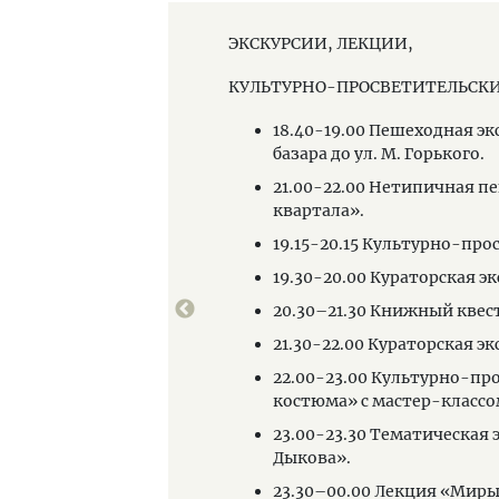
ЭКСКУРСИИ, ЛЕКЦИИ,
словой и К°.
КУЛЬТУРНО-ПРОСВЕТИТЕЛЬСК
18.40-19.00 Пешеходная эк
базара до ул. М. Горького.
21.00-22.00 Нетипичная п
квартала».
19.15-20.15 Культурно-пр
19.30-20.00 Кураторская э
ыграем!».
20.30–21.30 Книжный квест
ных открыток,
21.30-22.00 Кураторская э
22.00-23.00 Культурно-пр
костюма» с мастер-классо
23.00-23.30 Тематическая
Дыкова».
23.30–00.00 Лекция «Миры