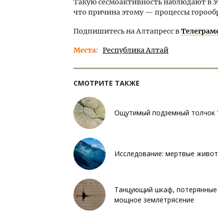
Такую сесмоактивность наблюдают в э
что причина этому — процессы горооб
Подпишитесь на Алтапресс в
Телеграм
Места
Республика Алтай
СМОТРИТЕ ТАКЖЕ
Ощутимый подземный толчок "
Исследование: мертвые живот
Танцующий шкаф, потерянные ш
мощное землетрясение