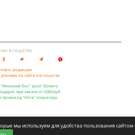
 НАС В СОЦСЕТЯХ
вопрос редакции
 рекламу на сайте и в соцсетях
 "Японский бох": ролл "Бонито
подарок при заказе от 2000 руб.
е промокод "Алта" оператору.
оторые мы используем для удобства пользования сайтом
ять