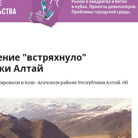
ение "встряхнуло"
ки Алтай
сировали в Кош-Агачском районе Республики Алтай. Об