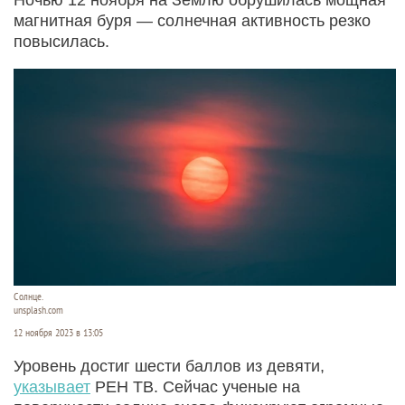
магнитная буря — солнечная активность резко
повысилась.
Солнце.
unsplash.com
12 ноября 2023 в 13:05
Уровень достиг шести баллов из девяти,
указывает
РЕН ТВ. Сейчас ученые на