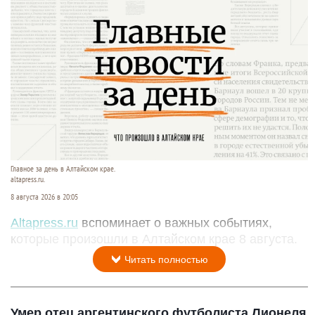
Главное за день в Алтайском крае.
altapress.ru.
8 августа 2026 в 20:05
Altapress.ru
вспоминает о важных событиях,
которые произошли в Алтайском крае 8 августа.
Читать полностью
Умер отец аргентинского футболиста Лионеля