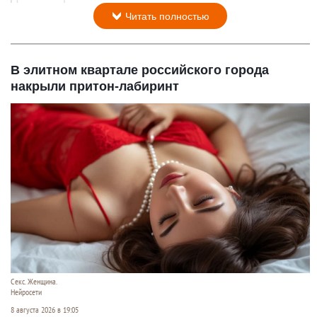
Читать полностью
В элитном квартале российского города
накрыли притон-лабиринт
Секс. Женщина.
Нейросети
8 августа 2026 в 19:05