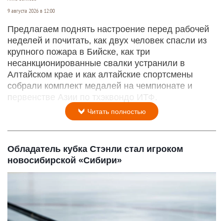
9 августа 2026 в 12:00
Предлагаем поднять настроение перед рабочей
неделей и почитать, как двух человек спасли из
крупного пожара в Бийске, как три
несанкционированные свалки устранили в
Алтайском крае и как алтайские спортсмены
собрали комплект медалей на чемпионате и
первенстве Азии по тхэквондо ИТФ.
Читать полностью
Обладатель кубка Стэнли стал игроком
новосибирской «Сибири»