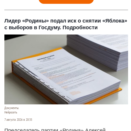
Лидер «Родины» подал иск о снятии «Яблока»
с выборов в Госдуму. Подробности
Документы.
Нейросеть
7 августа 2026 в 20:35
Председатель партии «Родина» Алексей