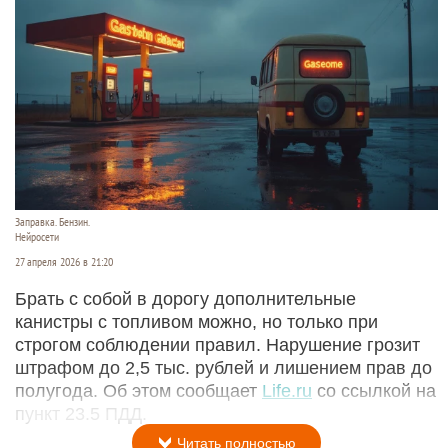
Заправка. Бензин.
Нейросети
27 апреля 2026 в 21:20
Брать с собой в дорогу дополнительные
канистры с топливом можно, но только при
строгом соблюдении правил. Нарушение грозит
штрафом до 2,5 тыс. рублей и лишением прав до
полугода. Об этом сообщает
Life.ru
со ссылкой на
пункт 23.5 ПДД.
Читать полностью