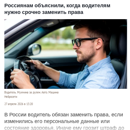
Россиянам объяснили, когда водителям
нужно срочно заменить права
Водитель. Мужчина за рулем. Авто. Машина
Нейросети
27 апреля 2026 в 13:20
В России водитель обязан заменить права, если
изменились его персональные данные или
состояние здоровья. Иначе ему грозит штраф до