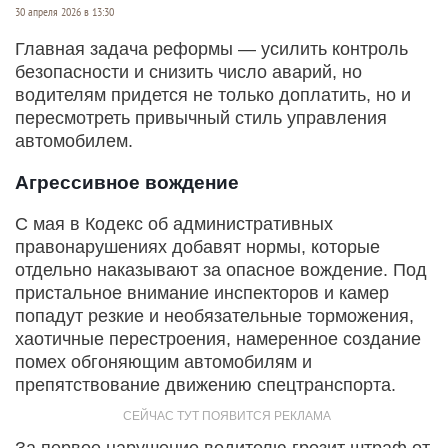
30 апреля 2026 в 13:30
Главная задача реформы — усилить контроль
безопасности и снизить число аварий, но
водителям придется не только доплатить, но и
пересмотреть привычный стиль управления
автомобилем.
Агрессивное вождение
С мая в Кодекс об административных
правонарушениях добавят нормы, которые
отдельно наказывают за опасное вождение. Под
пристальное внимание инспекторов и камер
попадут резкие и необязательные торможения,
хаотичные перестроения, намеренное создание
помех обгоняющим автомобилям и
препятствование движению спецтранспорта.
За первое нарушение водителю грозит штраф от