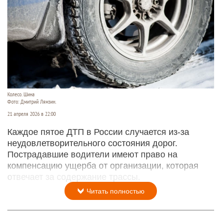
Колесо. Шина
Фото: Дмитрий Лямзин.
21 апреля 2026 в 22:00
Каждое пятое ДТП в России случается из-за
неудовлетворительного состояния дорог.
Пострадавшие водители имеют право на
компенсацию ущерба от организации, которая
отвечает за содержание трассы.
Читать полностью