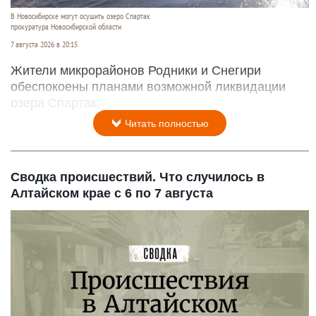
В Новосибирске могут осушить озеро Спартак
прокуратура Новосибирской области
7 августа 2026 в 20:15
Жители микрорайонов Родники и Снегири
обеспокоены планами возможной ликвидации
озера Спартак.
Читать полностью
Сводка происшествий. Что случилось в
Алтайском крае с 6 по 7 августа