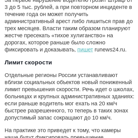
3 до 5 тыс. рублей, а при повторном инциденте в
течение года он может получить
административный арест либо лишиться прав до
трех месяцев. Власти таким образом планируют
жестче пресекать «тихое хулиганство» на
дорогах, которое раньше было сложно
фиксировать и доказывать,
пишет
runews24.ru.
Лимит скорости
Отдельные регионы России устанавливают
вблизи социальных объектов новый пониженный
лимит превышения скорости. Речь идет о школах,
больницах и крупных административных зданиях:
если раньше водитель мог ехать на 20 км/ч
быстрее разрешенного, то теперь в таких зонах
допустимый запас сокращают до 10 км/ч.
На практике это приведет к тому, что камеры
чаще будут фиксировать превышение