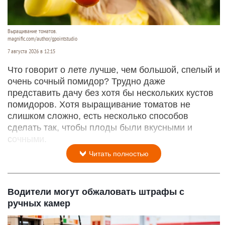
Выращивание томатов.
magnific.com/author/gpointstudio
7 августа 2026 в 12:15
Что говорит о лете лучше, чем большой, спелый и
очень сочный помидор? Трудно даже
представить дачу без хотя бы нескольких кустов
помидоров. Хотя выращивание томатов не
слишком сложно, есть несколько способов
сделать так, чтобы плоды были вкусными и
сочными.
Читать полностью
Водители могут обжаловать штрафы с
ручных камер