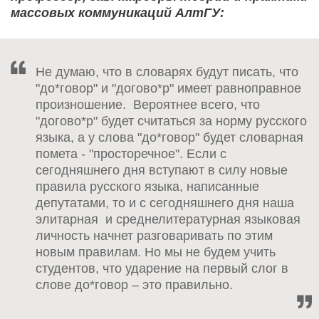
массовых коммуникаций АлтГУ:
Не думаю, что в словарях будут писать, что
"до*говор" и "догово*р" имеет равноправное
произношение. Вероятнее всего, что
"догово*р" будет считаться за норму русского
языка, а у слова "до*говор" будет словарная
помета - "просторечное". Если с
сегодняшнего дня вступают в силу новые
правила русского языка, написанные
депутатами, то и с сегодняшнего дня наша
элитарная и среднелитературная языковая
личность начнет разговаривать по этим
новым правилам. Но мы не будем учить
студентов, что ударение на первый слог в
слове до*говор – это правильно.