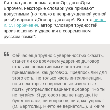
Литературная норма: договОр, договОры.
Впрочем, некоторые словари уже признают
допустимым (но только в непринужденной устной
речи!) вариант дОговор, договорА. Вот что
пишет
К. С. Горбачевич
, автор "Словаря трудностей
произношения и ударения в современном
русском языке":
Сейчас еще трудно с уверенностью сказать,
станет ли со временем ударение дОговор
столь же нормативным и эстетически
приемлемым, как договОр. Предпосылки для
этого есть. Не только часть интеллигенции,
но и некоторые современные известные
поэты употребляют вариант дОговор: "Но ты
не пугайся. Я договор наш не нарушу, Не
будет ни слез, ни вопросов, ни даже упрека"
(О. Берггольц, Ничто не вернётся...). В книге