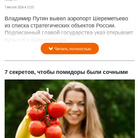
7 августа 2026 в 12:15
Владимир Путин вывел аэропорт Шереметьево
из списка стратегических объектов России.
Подписанный главой государства указ открывает
путь к его приватизации.
Читать полностью
7 секретов, чтобы помидоры были сочными