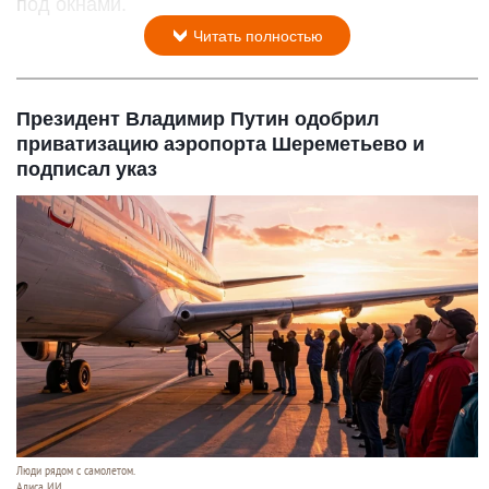
под окнами.
Читать полностью
Президент Владимир Путин одобрил
приватизацию аэропорта Шереметьево и
подписал указ
Люди рядом с самолетом.
Алиса ИИ