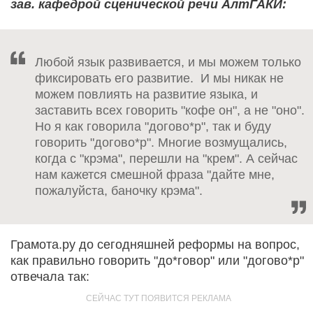
зав. кафедрой сценической речи АлтГАКИ:
Любой язык развивается, и мы можем только
фиксировать его развитие. И мы никак не
можем повлиять на развитие языка, и
заставить всех говорить "кофе он", а не "оно".
Но я как говорила "догово*р", так и буду
говорить "догово*р". Многие возмущались,
когда с "крэма", перешли на "крем". А сейчас
нам кажется смешной фраза "дайте мне,
пожалуйста, баночку крэма".
Грамота.ру до сегодняшней реформы на вопрос,
как правильно говорить "до*говор" или "догово*р"
отвечала так: