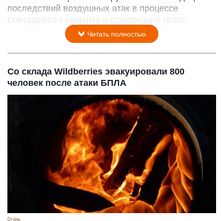
последствий воздушных атак в процессе
стандартного ремонта и содержания трасс.
Читать полностью
Со склада Wildberries эвакуировали 800
человек после атаки БПЛА
Огонь.