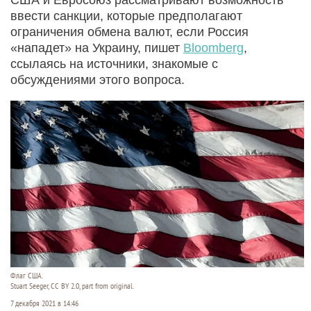
ввести санкции, которые предполагают
ограничения обмена валют, если Россия
«нападет» на Украину, пишет
Bloomberg
,
ссылаясь на источники, знакомые с
обсуждениями этого вопроса.
Флаг США.
Stuart Seeger, CC BY 2.0, part from original.
7 декабря 2021 в 14:46