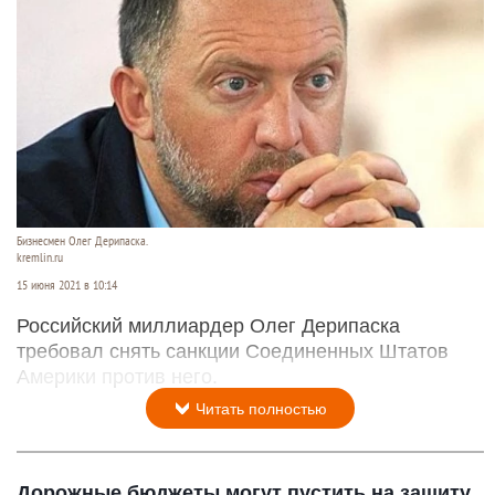
Бизнесмен Олег Дерипаска.
kremlin.ru
15 июня 2021 в 10:14
Российский миллиардер Олег Дерипаска
требовал снять санкции Соединенных Штатов
Америки против него.
Читать полностью
Дорожные бюджеты могут пустить на защиту