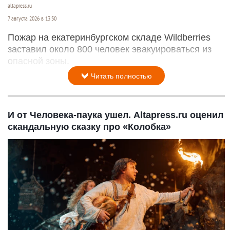
altapress.ru
7 августа 2026 в 13:30
Пожар на екатеринбургском складе Wildberries
заставил около 800 человек эвакуироваться из
опасной зоны.
Читать полностью
И от Человека-паука ушел. Altapress.ru оценил
скандальную сказку про «Колобка»