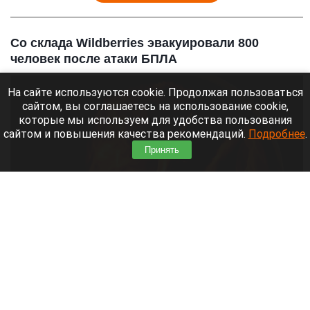
Со склада Wildberries эвакуировали 800
человек после атаки БПЛА
На сайте используются cookie. Продолжая пользоваться
сайтом, вы соглашаетесь на использование cookie,
которые мы используем для удобства пользования
сайтом и повышения качества рекомендаций.
Подробнее
.
Принять
Огонь.
altapress.ru
7 августа 2026 в 13:30
Пожар на екатеринбургском складе Wildberries