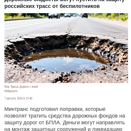
российских трасс от беспилотников
Яма. Трасса. Дорога с ямой.
Нейросети
7 августа 2026 в 13:40
Минтранс подготовил поправки, которые
позволят тратить средства дорожных фондов на
защиту дорог от БПЛА. Деньги могут направлять
на монтаж защитных сооружений и ликвидацию