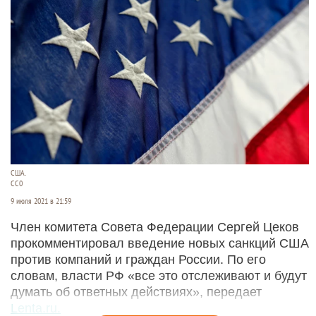
США.
CC0
9 июля 2021 в 21:59
Член комитета Совета Федерации Сергей Цеков
прокомментировал введение новых санкций США
против компаний и граждан России. По его
словам, власти РФ «все это отслеживают и будут
думать об ответных действиях», передает
Lenta.ru.