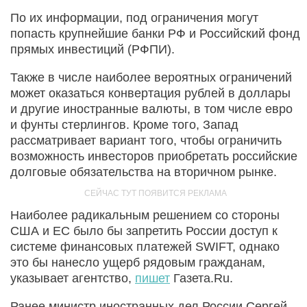
По их информации, под ограничения могут
попасть крупнейшие банки РФ и Российский фонд
прямых инвестиций (РФПИ).
Также в числе наиболее вероятных ограничений
может оказаться конвертация рублей в доллары
и другие иностранные валюты, в том числе евро
и фунты стерлингов. Кроме того, Запад
рассматривает вариант того, чтобы ограничить
возможность инвесторов приобретать российские
долговые обязательства на вторичном рынке.
Наиболее радикальным решением со стороны
США и ЕС было бы запретить России доступ к
системе финансовых платежей SWIFT, однако
это бы нанесло ущерб рядовым гражданам,
указывает агентство,
пишет
Газета.Ru.
Ранее министр иностранных дел России Сергей