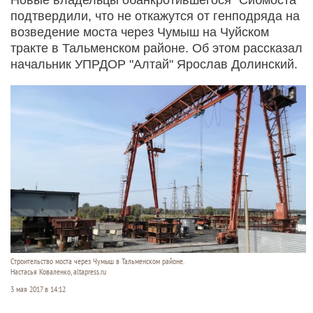
подтвердили, что не откажутся от генподряда на
возведение моста через Чумыш на Чуйском
тракте в Тальменском районе. Об этом рассказал
начальник УПРДОР "Алтай" Ярослав Долинский.
Строительство моста через Чумыш в Тальменском районе.
Настасья Коваленко, altapress.ru
3 мая 2017 в 14:12