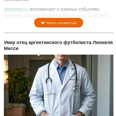
Altapress.ru
вспоминает о важных событиях,
которые произошли в Алтайском крае 8 августа.
Читать полностью
Умер отец аргентинского футболиста Лионеля
Месси