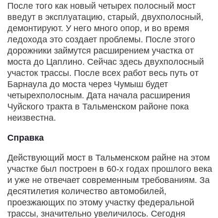
После того как новый четырех полосный мост
введут в эксплуатацию, старый, двухполосный,
демонтируют. У него много опор, и во время
ледохода это создает проблемы. После этого
дорожники займутся расширением участка от
моста до Цаплино. Сейчас здесь двухполосный
участок трассы. После всех работ весь путь от
Барнаула до моста через Чумыш будет
четырехполосным. Дата начала расширения
Чуйского тракта в Тальменском районе пока
неизвестна.
Справка
Действующий мост в Тальменском райне на этом
участке был построен в 60-х годах прошлого века
и уже не отвечает современным требованиям. За
десятилетия количество автомобилей,
проезжающих по этому участку федеральной
трассы, значительно увеличилось. Сегодня