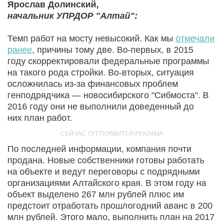
Ярослав Долинский,
начальник УПРДОР "Алтай":
Темп работ на мосту невысокий. Как мы
отмечали
ранее
, причины тому две. Во-первых, в 2015
году скорректировали федеральные программы
на такого рода стройки. Во-вторых, ситуация
осложнилась из-за финансовых проблем
генподрядчика — новосибирского "Сибмоста". В
2016 году они не выполнили доведенный до
них план работ.
По последней информации, компания почти
продана. Новые собственники готовы работать
на объекте и ведут переговоры с подрядными
организациями Алтайского края. В этом году на
объект выделено 267 млн рублей плюс им
предстоит отработать прошлогодний аванс в 200
млн рублей. Этого мало, выполнить план на 2017