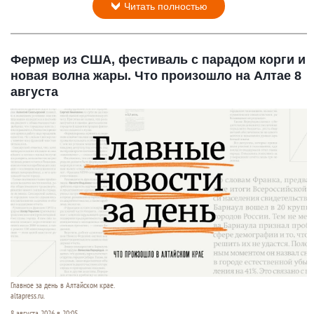
Читать полностью
Фермер из США, фестиваль с парадом корги и
новая волна жары. Что произошло на Алтае 8
августа
Главное за день в Алтайском крае.
altapress.ru.
8 августа 2026 в 20:05