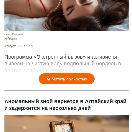
Секс. Женщина.
Нейросети
8 августа 2026 в 19:05
Программа «Экстренный вызов» и активисты
вывели на чистую воду подпольный бордель в
элитном районе Екатеринбурга.
Читать полностью
Аномальный зной вернется в Алтайский край
и задержится на несколько дней