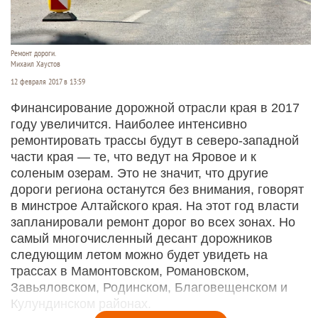
Ремонт дороги.
Михаил Хаустов
12 февраля 2017 в 13:59
Финансирование дорожной отрасли края в 2017
году увеличится. Наиболее интенсивно
ремонтировать трассы будут в северо-западной
части края — те, что ведут на Яровое и к
соленым озерам. Это не значит, что другие
дороги региона останутся без внимания, говорят
в минстрое Алтайского края. На этот год власти
запланировали ремонт дорог во всех зонах. Но
самый многочисленный десант дорожников
следующим летом можно будет увидеть на
трассах в Мамонтовском, Романовском,
Завьяловском, Родинском, Благовещенском и
Кулундинском районах.