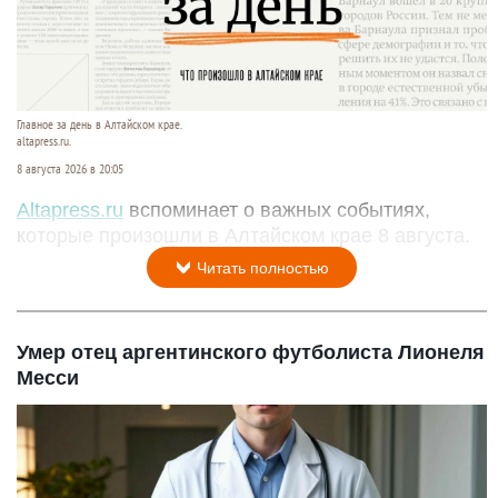
Главное за день в Алтайском крае.
altapress.ru.
8 августа 2026 в 20:05
Altapress.ru
вспоминает о важных событиях,
которые произошли в Алтайском крае 8 августа.
Читать полностью
Умер отец аргентинского футболиста Лионеля
Месси