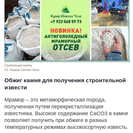
Строительный камень.
АО «Карьер Светлая Чала»
Обжиг камня для получения строительной
извести
Мрамор – это метаморфическая порода,
полученная путем перекристаллизации
известняка. Высокое содержание СаСО3 в камне
позволяет получить при обжиге в разных
температурных режимах высокосортную известь.