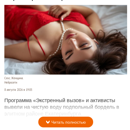
Секс. Женщина.
Нейросети
8 августа 2026 в 19:05
Программа «Экстренный вызов» и активисты
вывели на чистую воду подпольный бордель в
элитном районе Екатеринбурга.
Читать полностью