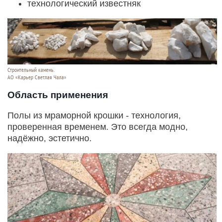
технологический известняк
Строительный камень.
АО «Карьер Светлая Чала»
Область применения
Полы из мраморной крошки - технология,
проверенная временем. Это всегда модно,
надёжно, эстетично.