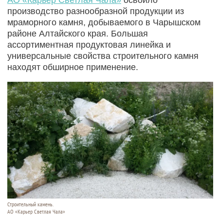
производство разнообразной продукции из
мраморного камня, добываемого в Чарышском
районе Алтайского края. Большая
ассортиментная продуктовая линейка и
универсальные свойства строительного камня
находят обширное применение.
Строительный камень.
АО «Карьер Светлая Чала»