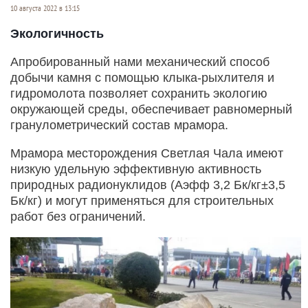
10 августа 2022 в 13:15
Экологичность
Апробированный нами механический способ
добычи камня с помощью клыка-рыхлителя и
гидромолота позволяет сохранить экологию
окружающей среды, обеспечивает равномерный
гранулометрический состав мрамора.
Мрамора месторождения Светлая Чала имеют
низкую удельную эффективную активность
природных радионуклидов (Аэфф 3,2 Бк/кг±3,5
Бк/кг) и могут применяться для строительных
работ без ограничений.