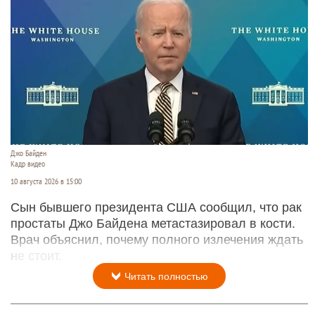
Джо Байден
Кадр видео
10 августа 2026 в 15:00
Сын бывшего президента США сообщил, что рак
простаты Джо Байдена метастазировал в кости.
Врач объяснил, почему полного излечения ждать
не стоит.
Читать полностью