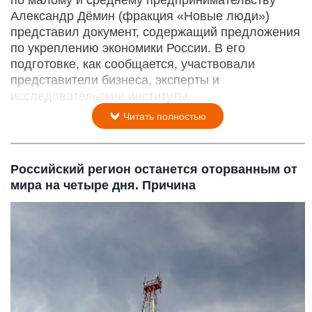
по малому и среднему предпринимательству
Александр Дёмин (фракция «Новые люди»)
представил документ, содержащий предложения
по укреплению экономики России. В его
подготовке, как сообщается, участвовали
представители бизнеса, эксперты и
исследовательские институты.
Читать полностью
Российский регион останется оторванным от
мира на четыре дня. Причина