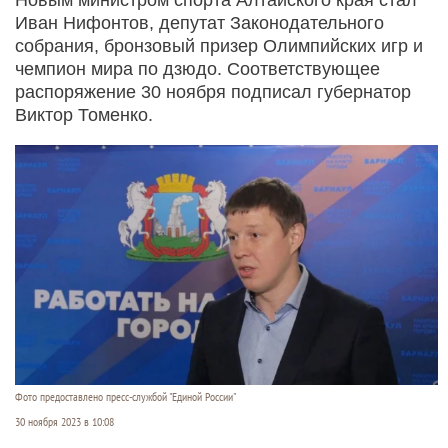
Иван Нифонтов, депутат Законодательного
собрания, бронзовый призер Олимпийских игр и
чемпион мира по дзюдо. Соответствующее
распоряжение 30 ноября подписал губернатор
Виктор Томенко.
Фото предоставлено пресс-службой "Единой России"
30 ноября 2023 в 10:08