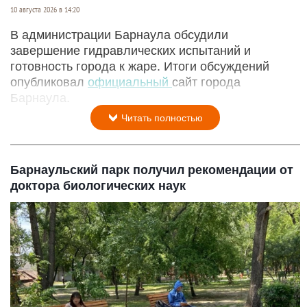
10 августа 2026 в 14:20
В администрации Барнаула обсудили
завершение гидравлических испытаний и
готовность города к жаре. Итоги обсуждений
опубликовал
официальный
сайт города
Барнаула.
Читать полностью
Барнаульский парк получил рекомендации от
доктора биологических наук