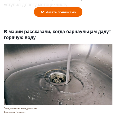
уступил дорогу мотоциклисту.
Читать полностью
В мэрии рассказали, когда барнаульцам дадут
горячую воду
Вода, питьевая вода, раковина.
Анастасия Панченко