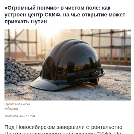
«Огромный пончик» в чистом поле: как
устроен центр СКИФ, на чье открытие может
приехать Путин
Строительная каска
Нейросети
10 августа 2026 в 13:20
Под Новосибирском завершили строительство
Центра коллективного пользования СКИФ. На