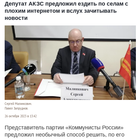
Депутат АКЗС предложил ездить по селам с
плохим интернетом и вслух зачитывать
новости
Сергей Малинкович.
Павел Запруднов.
26 октября 2023 в 13:42
Представитель партии «Коммунисты России»
предложил необычный способ решить, по его