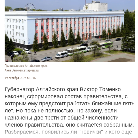
Правительство Алтайского края.
Анна Зайкова, altapress.ru.
19 октября 2023 в 07:02
Губернатор Алтайского края Виктор Томенко
наконец сформировал состав правительства, с
которым ему предстоит работать ближайшие пять
лет. Но пока не полностью. По закону, если
назначены две трети от общей численности
членов правительства, оно считается собранным.
Разбираемся, появились ли "новички" и кого еще