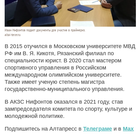
Иван Нифонтов подает документы для участия в праймериз.
altai-ter.er.ru
В 2015 отучился в Московском университете МВД
РФ им В. Я. Кикотя, Рязанский филиал по
специальности юрист. В 2020 стал мастером
спортивного управления в Российском
международном олимпийском университете.
Также имеет ученую степень магистра
государственно-муниципального управления.
В АКЗС Нифонтов оказался в 2021 году, став
зампредседателя комитета по спорту, культуре и
молодежной политике.
Подпишитесь на Алтапресс в
Телеграме
и в
Max