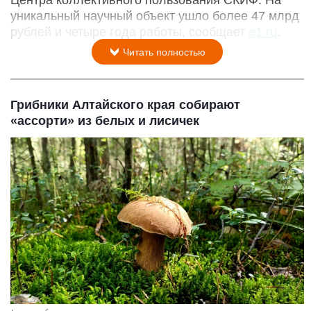
уникальный научный объект ушло более 47 млрд
рублей и четыре года работы, сообщает
e1.ru
.
Читать полностью
Грибники Алтайского края собирают
«ассорти» из белых и лисичек