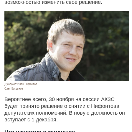
возможностью изменить свое решение.
Дзюдоист Иван Нифонтов.
Олег Богданов
Вероятнее всего, 30 ноября на сессии АКЗС
будет принято решение о снятии с Нифонтова
депутатских полномочий. В новую должность он
вступает с 1 декабря.
Что известно о министре