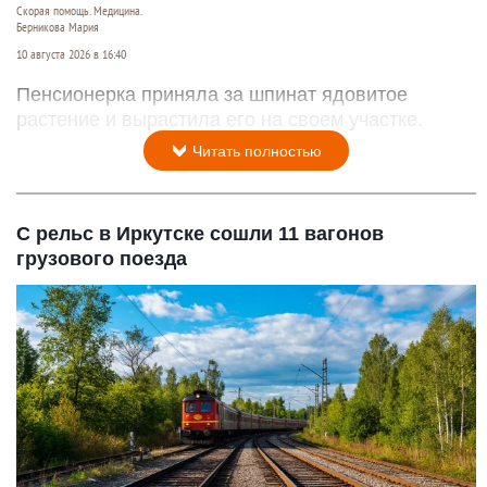
Скорая помощь. Медицина.
Берникова Мария
10 августа 2026 в 16:40
Пенсионерка приняла за шпинат ядовитое
растение и вырастила его на своем участке.
Читать полностью
С рельс в Иркутске сошли 11 вагонов
грузового поезда