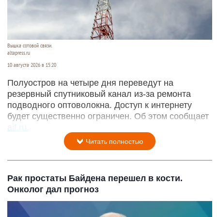
Вышка сотовой связи.
altapress.ru
10 августа 2026 в 15:20
Полуостров на четыре дня переведут на
резервный спутниковый канал из-за ремонта
подводного оптоволокна. Доступ к интернету
будет существенно ограничен. Об этом сообщает
aif.ru.
Читать полностью
Рак простаты Байдена перешел в кости.
Онколог дал прогноз