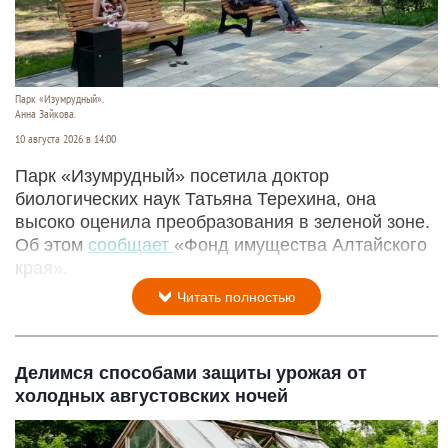
Парк «Изумрудный».
Анна Зайкова.
10 августа 2026 в 14:00
Парк «Изумрудный» посетила доктор
биологических наук Татьяна Терехина, она
высоко оценила преобразования в зеленой зоне.
Об этом
сообщает
«Фонд имущества Алтайского
края».
Читать полностью
Делимся способами защиты урожая от
холодных августовских ночей