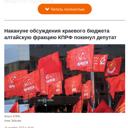
придется подождать.
Читать полностью
Накануне обсуждения краевого бюджета
алтайскую фракцию КПРФ покинул депутат
Флаги КПРФ.
Анна Зайкова.
26 октября 2023 в 10:46