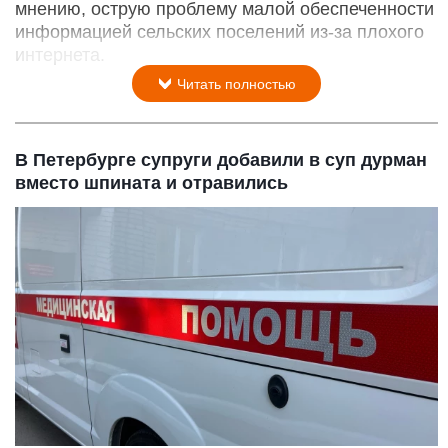
мнению, острую проблему малой обеспеченности
информацией сельских поселений из-за плохого
интернета.
Читать полностью
В Петербурге супруги добавили в суп дурман
вместо шпината и отравились