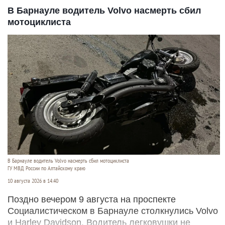
В Барнауле водитель Volvo насмерть сбил
мотоциклиста
В Барнауле водитель Volvo насмерть сбил мотоциклиста
ГУ МВД России по Алтайскому краю
10 августа 2026 в 14:40
Поздно вечером 9 августа на проспекте
Социалистическом в Барнауле столкнулись Volvo
и Harley Davidson. Водитель легковушки не