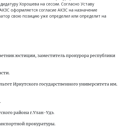
дидатуру Хорошева на сессии. Согласно Уставу
 АКЗС оформляется согласие АКЗС на назначение
натор свою позицию уже определил или определит на
ветник юстиции, заместитель прокурора республики
асти.
льтет Иркутского государственного университета им.
.
тского района г.Улан-Удэ.
транспортной прокуратуры.