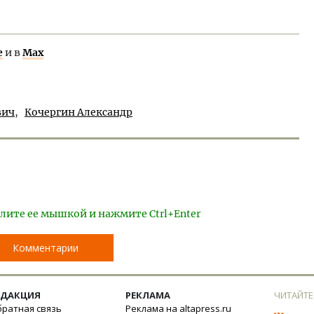
е
и в
Max
вич
Кочергин Александр
лите ее мышкой и нажмите Ctrl+Enter
Комментарии
ЕДАКЦИЯ
РЕКЛАМА
ЧИТАЙТЕ
ратная связь
Реклама на altapress.ru