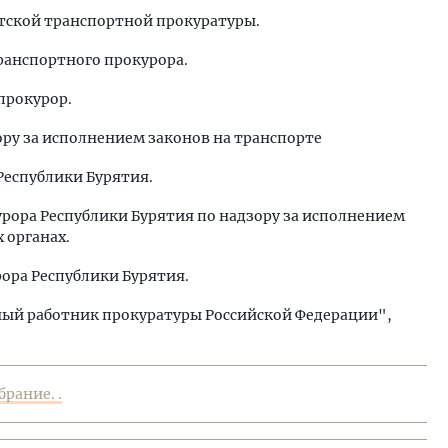
рятской транспортной прокуратуры.
транспортного прокурора.
прокурор.
зору за исполнением законов на транспорте
Республики Бурятия.
урора Республики Бурятия по надзору за исполнением
 органах.
урора Республики Бурятия.
ый работник прокуратуры Российской Федерации",
рание. .