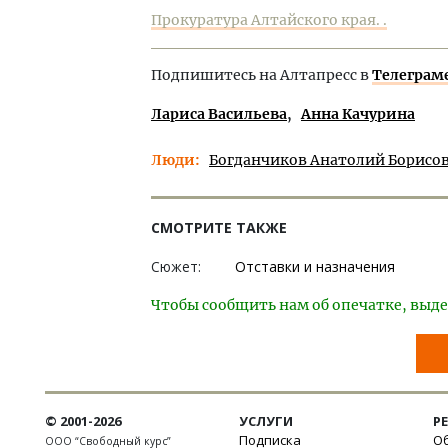
Прокуратура Алтайского края. .
Подпишитесь на Алтапресс в
Телеграм
Лариса Васильева
Анна Качурина
Люди
Богданчиков Анатолий Борисо
СМОТРИТЕ ТАКЖЕ
Сюжет:
Отставки и назначения
Чтобы сообщить нам об опечатке, выде
© 2001-2026
УСЛУГИ
Р
Подписка
Об
ООО “Свободный курс”