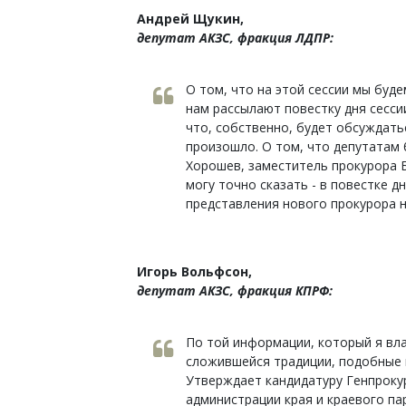
Андрей Щукин,
депутат АКЗС, фракция ЛДПР:
О том, что на этой сессии мы буд
нам рассылают повестку дня сесси
что, собственно, будет обсуждатьс
произошло. О том, что депутатам 
Хорошев, заместитель прокурора Б
могу точно сказать - в повестке д
представления нового прокурора н
Игорь Вольфсон,
депутат АКЗС, фракция КПРФ:
По той информации, который я вла
сложившейся традиции, подобные в
Утверждает кандидатуру Генпроку
администрации края и краевого п