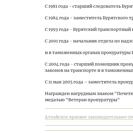
С 1981 года - старший следователь Бу
С 1984 года - заместитель Бурятского 
С 1993 года - Бурятский транспортный 
С 2001 года - начальник отдела по над
и в таможенных органах прокуратуры 
С 2004 года - старший помощник прок
законов на транспорте и в таможенных
С 11 мая 2005 года – заместитель прок
Награжден нагрудным знаком "Почетн
медалью "Ветеран прокуратуры"
Алтайское краевое законодательное соб