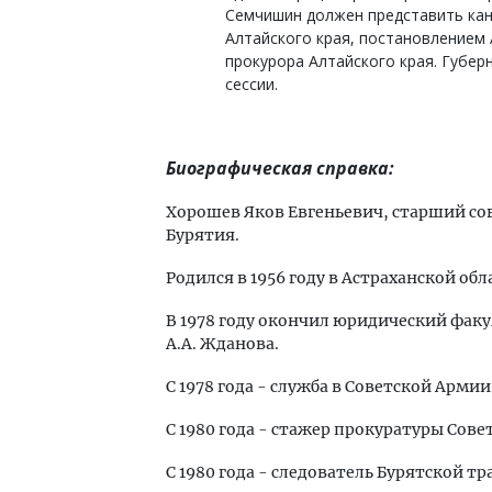
Семчишин должен представить кан
Алтайского края, постановлением
прокурора Алтайского края. Губер
сессии.
Биографическая справка:
Хорошев Яков Евгеньевич, старший со
Бурятия.
Родился в 1956 году в Астраханской обл
В 1978 году окончил юридический факу
А.А. Жданова.
С 1978 года - служба в Советской Армии
С 1980 года - стажер прокуратуры Сове
С 1980 года - следователь Бурятской 