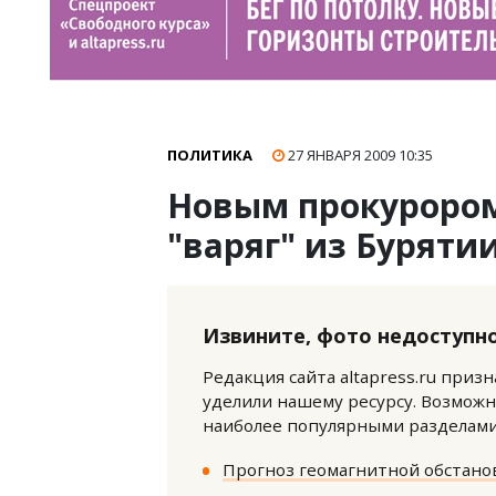
ПОЛИТИКА
27 ЯНВАРЯ 2009
10:35
Новым прокурором
"варяг" из Буряти
Извините, фото недоступно
Редакция сайта altapress.ru приз
уделили нашему ресурсу. Возможн
наиболее популярными разделами 
Прогноз геомагнитной обстанов