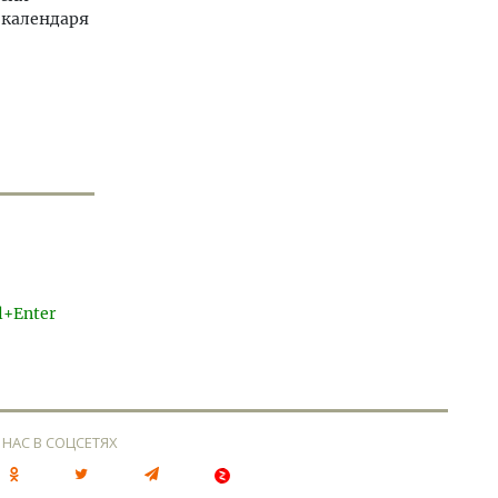
 календаря
l+Enter
 НАС В СОЦСЕТЯХ