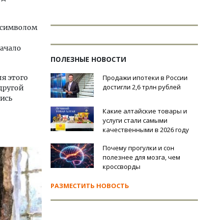
л символом
начало
ПОЛЕЗНЫЕ НОВОСТИ
ля этого
Продажи ипотеки в России
достигли 2,6 трлн рублей
 другой
лись
Какие алтайские товары и
услуги стали самыми
качественными в 2026 году
Почему прогулки и сон
полезнее для мозга, чем
кроссворды
РАЗМЕСТИТЬ НОВОСТЬ