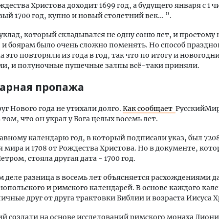
ждества Христова доходит 1699 год, а будущего января с 1 ч
ый 1700 год, купно и новый столетний век... ”.
 уклад, который складывался не одну соню лет, и простому 
и боярам было очень сложно поменять. Но способ праздн
 это повторяли из года в год, так что по итогу и новогодни
и, и полуночные пушечные залпы всё-таки приняли.
арная пропажа
уг Нового года не утихали долго.
Как сообщает
РусскийМир
том, что он украл у Бога целых восемь лет.
авному календарю год, в который подписали указ, был 7208
 мира и 1708 от Рождества Христова. Но в документе, кот
тром, стояла другая дата - 1700 год.
м деле разница в восемь лет объясняется расхождениями д
опольского и римского календарей. В основе каждого кал
ичные друг от друга трактовки Библии и возраста Иисуса Х
й создали на основе исследований римского монаха Дион