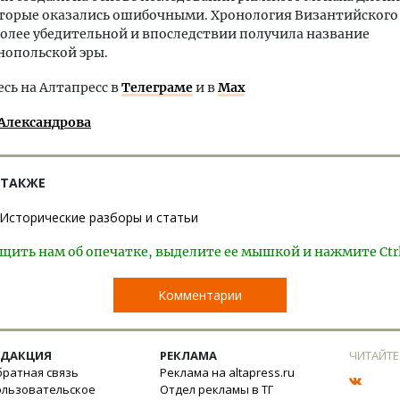
оторые оказались ошибочными. Хронология Византийского
более убедительной и впоследствии получила название
нопольской эры.
ь на Алтапресс в
Телеграме
и в
Max
Александрова
 ТАКЖЕ
Исторические разборы и статьи
щить нам об опечатке, выделите ее мышкой и нажмите Ctr
Комментарии
ЕДАКЦИЯ
РЕКЛАМА
ЧИТАЙТЕ
ратная связь
Реклама на altapress.ru
ользовательское
Отдел рекламы в ТГ