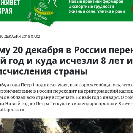
20 ДЕКАБРЯ 2018
07:02
му 20 декабря в России пере
 год и куда исчезли 8 лет 
исчисления страны
1699 года Петр I подписал указ, в котором сообщалось, что с
тоисчисление в России переходит на григорианский кален
 он обязал всю страну встречать Новый год 1 января. О том
и Новый год до Петра I и куда из календаря пропали 8 лет -
ltapress.ru