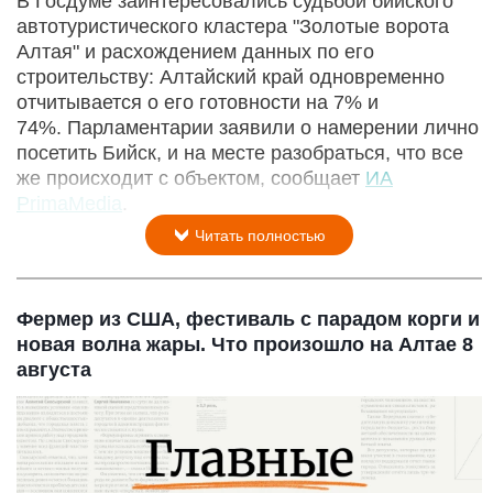
В Госдуме заинтересовались судьбой бийского
автотуристического кластера "Золотые ворота
Алтая" и расхождением данных по его
строительству: Алтайский край одновременно
отчитывается о его готовности на 7% и
74%. Парламентарии заявили о намерении лично
посетить Бийск, и на месте разобраться, что все
же происходит с объектом, сообщает
ИА
PrimaMedia
.
Читать полностью
Фермер из США, фестиваль с парадом корги и
новая волна жары. Что произошло на Алтае 8
августа