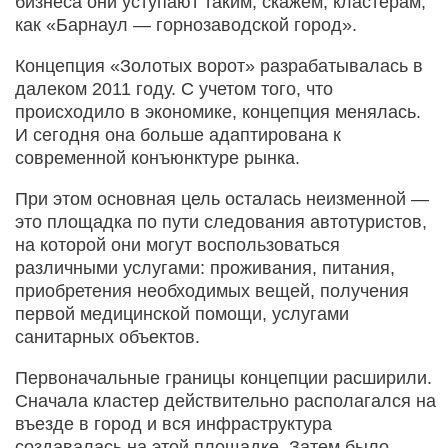
бизнеса они уступают таким, скажем, кластерам,
как «Барнаул — горнозаводской город».
Концепция «Золотых ворот» разрабатывалась в
далеком 2011 году. С учетом того, что
происходило в экономике, концепция менялась.
И сегодня она больше адаптирована к
современной конъюнктуре рынка.
При этом основная цель осталась неизменной —
это площадка по пути следования автотуристов,
на которой они могут воспользоваться
различными услугами: проживания, питания,
приобретения необходимых вещей, получения
первой медицинской помощи, услугами
санитарных объектов.
Первоначальные границы концепции расширили.
Сначала кластер действительно располагался на
въезде в город и вся инфраструктура
создавалась на этой площадке. Затем было