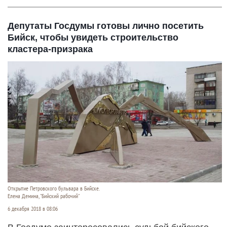
Депутаты Госдумы готовы лично посетить
Бийск, чтобы увидеть строительство
кластера-призрака
Открытие Петровского бульвара в Бийске.
Елена Демина, "Бийский рабочий"
6 декабря 2018 в 08:06