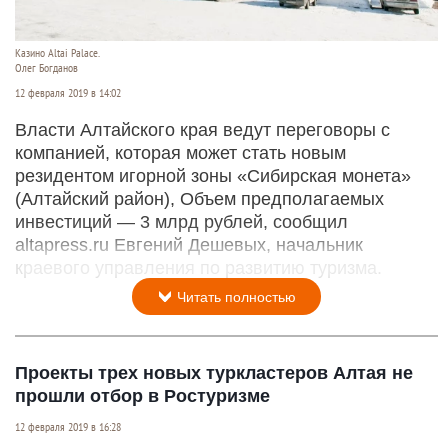
Казино Altai Palace.
Олег Богданов
12 февраля 2019 в 14:02
Власти Алтайского края ведут переговоры с
компанией, которая может стать новым
резидентом игорной зоны «Сибирская монета»
(Алтайский район), Объем предполагаемых
инвестиций — 3 млрд рублей, сообщил
altapress.ru Евгений Дешевых, начальник
краевого управления по развитию туризма.
Читать полностью
Проекты трех новых туркластеров Алтая не
прошли отбор в Ростуризме
12 февраля 2019 в 16:28