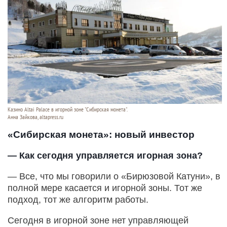
Казино Altai Palace в игорной зоне "Сибирская монета".
Анна Зайкова, altapress.ru
«Сибирская монета»: новый инвестор
— Как сегодня управляется игорная зона?
— Все, что мы говорили о «Бирюзовой Катуни», в
полной мере касается и игорной зоны. Тот же
подход, тот же алгоритм работы.
Сегодня в игорной зоне нет управляющей