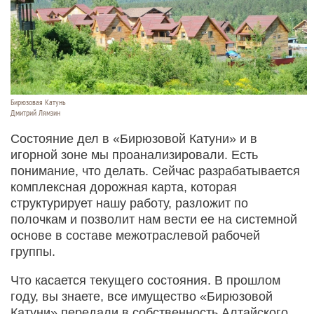
Бирюзовая Катунь
Дмитрий Лямзин
Состояние дел в «Бирюзовой Катуни» и в
игорной зоне мы проанализировали. Есть
понимание, что делать. Сейчас разрабатывается
комплексная дорожная карта, которая
структурирует нашу работу, разложит по
полочкам и позволит нам вести ее на системной
основе в составе межотраслевой рабочей
группы.
Что касается текущего состояния. В прошлом
году, вы знаете, все имущество «Бирюзовой
Катуни» передали в собственность Алтайского