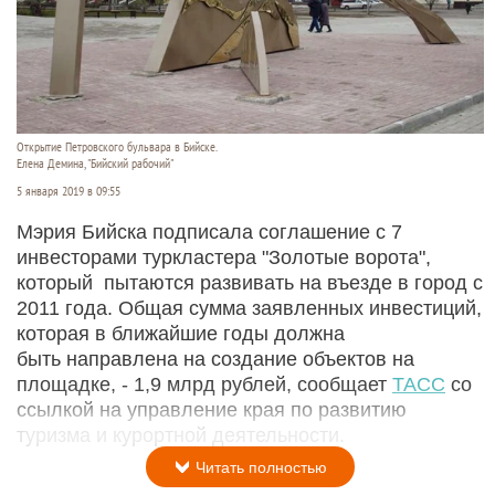
Открытие Петровского бульвара в Бийске.
Елена Демина, "Бийский рабочий"
5 января 2019 в 09:55
Мэрия Бийска подписала соглашение с 7
инвесторами туркластера "Золотые ворота",
который пытаются развивать на въезде в город с
2011 года. Общая сумма заявленных инвестиций,
которая в ближайшие годы должна
быть направлена на создание объектов на
площадке, - 1,9 млрд рублей, сообщает
ТАСС
со
ссылкой на управление края по развитию
туризма и курортной деятельности.
Читать полностью