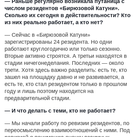
— Раньше регулярно возникала путаница с
числом резидентов «Бирюзовой Катуни».
Сколько их сегодня в действительности? Кто
из них реально работает, а кто нет?
— Сейчас в «Бирюзовой Катуни»
зарегистрированы 24 резидента. Но одни
работают круглогодично или только сезонно.
Вторые активно строятся. А третьи находятся в
стадии ничегонеделания. Последних — около
трети. Хотя здесь важно разделить: есть те, кто
зашел на площадку давно и не развивается, а
есть те, кто стал резидентом только в прошлом
году и лишь поэтому находится на
предварительной стадии.
— И что делать с теми, кто не работает?
— Мы начали работу по ревизии резидентов, по
переосмыслению взаимоотношений с ними. Под