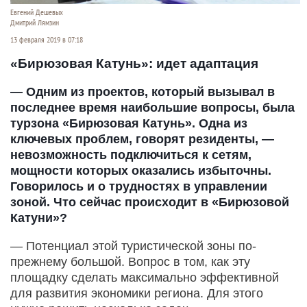
Евгений Дешевых
Дмитрий Лямзин
13 февраля 2019 в 07:18
«Бирюзовая Катунь»: идет адаптация
— Одним из проектов, который вызывал в
последнее время наибольшие вопросы, была
турзона «Бирюзовая Катунь». Одна из
ключевых проблем, говорят резиденты, —
невозможность подключиться к сетям,
мощности которых оказались избыточны.
Говорилось и о трудностях в управлении
зоной. Что сейчас происходит в «Бирюзовой
Катуни»?
— Потенциал этой туристической зоны по-
прежнему большой. Вопрос в том, как эту
площадку сделать максимально эффективной
для развития экономики региона. Для этого