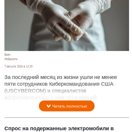
Врач
Нейросети
7 августа 2026 в 13:20
За последний месяц из жизни ушли не менее
пяти сотрудников Киберкомандования США
(USCYBERCOM) и специалистов
аффилированных с ним организаций.
Читать полностью
Спрос на подержанные электромобили в