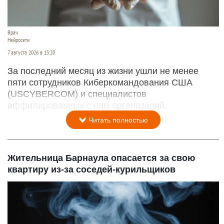
Врач
Нейросети
7 августа 2026 в 13:20
За последний месяц из жизни ушли не менее
пяти сотрудников Киберкомандования США
(USCYBERCOM) и специалистов
аффилированных с ним организаций.
Читать полностью
Жительница Барнаула опасается за свою
квартиру из-за соседей-курильщиков