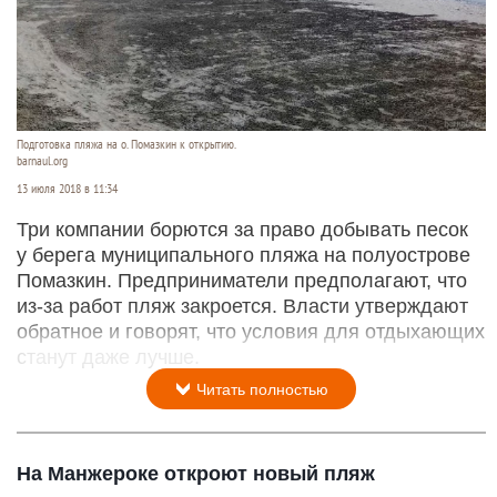
Подготовка пляжа на о. Помазкин к открытию.
barnaul.org
13 июля 2018 в 11:34
Три компании борются за право добывать песок
у берега муниципального пляжа на полуострове
Помазкин. Предприниматели предполагают, что
из-за работ пляж закроется. Власти утверждают
обратное и говорят, что условия для отдыхающих
станут даже лучше.
Читать полностью
На Манжероке откроют новый пляж