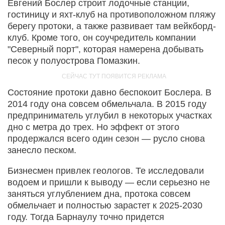
Евгений Бослер строит лодочные станции,
гостиницу и яхт-клуб на противоположном пляжу
берегу протоки, а также развивает там вейкборд-
клуб. Кроме того, он соучредитель компании
"Северный порт", которая намерена добывать
песок у полуострова Помазкин.
Состояние протоки давно беспокоит Бослера. В
2014 году она совсем обмельчала. В 2015 году
предприниматель углубил в некоторых участках
дно с метра до трех. Но эффект от этого
продержался всего один сезон — русло снова
занесло песком.
Бизнесмен привлек геологов. Те исследовали
водоем и пришли к выводу — если серьезно не
заняться углублением дна, протока совсем
обмельчает и полностью зарастет к 2025-2030
году. Тогда Барнаулу точно придется