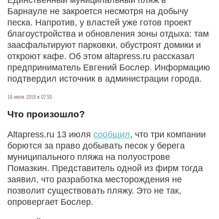
Барнауле не закроется несмотря на добычу
песка. Напротив, у властей уже готов проект
благоустройства и обновления зоны отдыха: там
заасфальтируют парковки, обустроят домики и
откроют кафе. Об этом altapress.ru рассказал
предприниматель Евгений Бослер. Информацию
подтвердил источник в администрации города.
18 июля 2018 в 07:50
Что произошло?
Altapress.ru 13 июля
сообщил
, что три компании
борются за право добывать песок у берега
муниципального пляжа на полуострове
Помазкин. Представитель одной из фирм тогда
заявил, что разработка месторождения не
позволит существовать пляжу. Это не так,
опровергает Бослер.