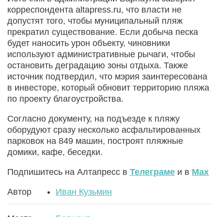
корреспондента аltapress.ru, что власти не
допустят того, чтобы муниципальный пляж
прекратил существование. Если добыча песка
будет наносить урон объекту, чиновники
используют административные рычаги, чтобы
остановить деградацию зоны отдыха. Также
источник подтвердил, что мэрия заинтересована
в инвесторе, который обновит территорию пляжа
по проекту благоустройства.
Согласно документу, на подъезде к пляжу
оборудуют сразу несколько асфальтированных
парковок на 849 машин, построят пляжные
домики, кафе, беседки.
Подпишитесь на Алтапресс в
Телеграме
и в
Max
Автор
Иван Кузьмин