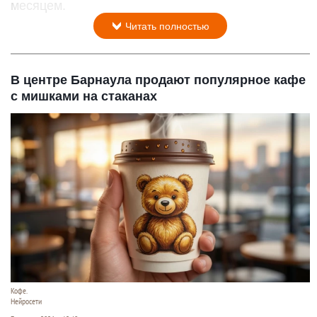
месяцем.
Читать полностью
В центре Барнаула продают популярное кафе
с мишками на стаканах
Кофе.
Нейросети