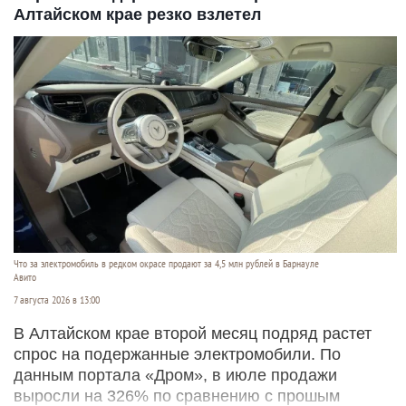
Алтайском крае резко взлетел
Что за электромобиль в редком окрасе продают за 4,5 млн рублей в Барнауле
Авито
7 августа 2026 в 13:00
В Алтайском крае второй месяц подряд растет
спрос на подержанные электромобили. По
данным портала «Дром», в июле продажи
выросли на 326% по сравнению с прошым