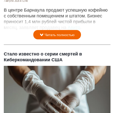
7 августа 2026 в 12:40
В центре Барнаула продают успешную кофейню
с собственным помещением и штатом. Бизнес
приносит 1,4 млн рублей чистой прибыли в
месяц, заявляет продавец на
Авито
.
Читать полностью
Стало известно о серии смертей в
Киберкомандовании США