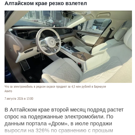
Алтайском крае резко взлетел
Что за электромобиль в редком окрасе продают за 4,5 млн рублей в Барнауле
Авито
7 августа 2026 в 13:00
В Алтайском крае второй месяц подряд растет
спрос на подержанные электромобили. По
данным портала «Дром», в июле продажи
выросли на 326% по сравнению с прошым