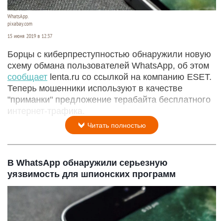
WhatsApp.
pixabay.com
15 июня 2019 в 12:37
Борцы с киберпреступностью обнаружили новую
схему обмана пользователей WhatsApp, об этом
сообщает
lenta.ru со ссылкой на компанию ESET.
Теперь мошенники используют в качестве
"приманки" предложение терабайта бесплатного
интернет-трафика.
Читать полностью
В WhatsApp обнаружили серьезную
уязвимость для шпионских программ