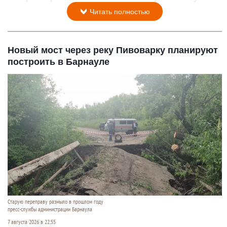
Читать полностью
Новый мост через реку Пивоварку планируют
построить в Барнауле
Старую переправу размыло в прошлом году
пресс-службы администрации Барнаула
7 августа 2026 в 22:55