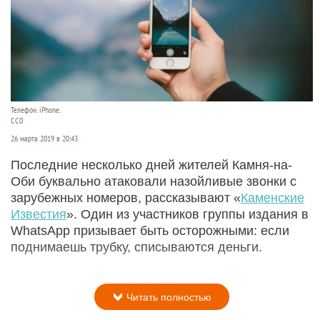
Телефон. iPhone.
СС0
26 марта 2019 в 20:43
Последние несколько дней жителей Камня-на-
Оби буквально атаковали назойливые звонки с
зарубежных номеров, рассказывают «
Каменские
Известия
». Один из участников группы издания в
WhatsApp призывает быть осторожными: если
поднимаешь трубку, списываются деньги.
Читать полностью