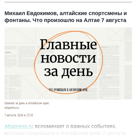
Михаил Евдокимов, алтайские спортсмены и
фонтаны. Что произошло на Алтае 7 августа
Главное за день в Алтайском крае.
altapress.ru.
7 августа 2026 в 23:35
Altapress.ru
вспоминает о важных событиях,
которые произошли в Алтайском крае 2 августа.