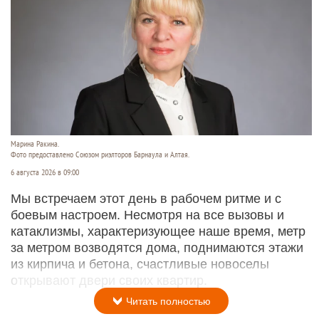
Марина Ракина.
Фото предоставлено Союзом риэлторов Барнаула и Алтая.
6 августа 2026 в 09:00
Мы встречаем этот день в рабочем ритме и с
боевым настроем. Несмотря на все вызовы и
катаклизмы, характеризующее наше время, метр
за метром возводятся дома, поднимаются этажи
из кирпича и бетона, счастливые новоселы
открывают двери своих квартир.
Читать полностью