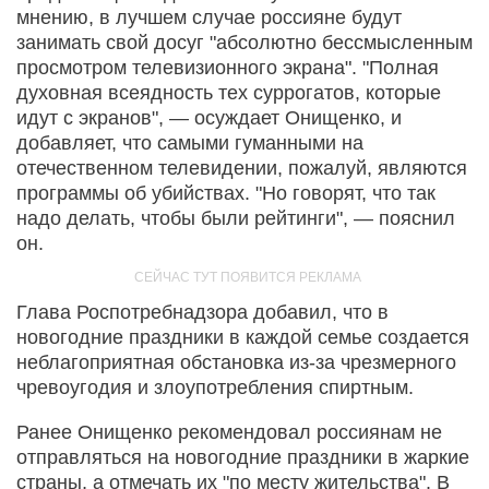
мнению, в лучшем случае россияне будут
занимать свой досуг "абсолютно бессмысленным
просмотром телевизионного экрана". "Полная
духовная всеядность тех суррогатов, которые
идут с экранов", — осуждает Онищенко, и
добавляет, что самыми гуманными на
отечественном телевидении, пожалуй, являются
программы об убийствах. "Но говорят, что так
надо делать, чтобы были рейтинги", — пояснил
он.
Глава Роспотребнадзора добавил, что в
новогодние праздники в каждой семье создается
неблагоприятная обстановка из-за чрезмерного
чревоугодия и злоупотребления спиртным.
Ранее Онищенко рекомендовал россиянам не
отправляться на новогодние праздники в жаркие
страны, а отмечать их "по месту жительства". В