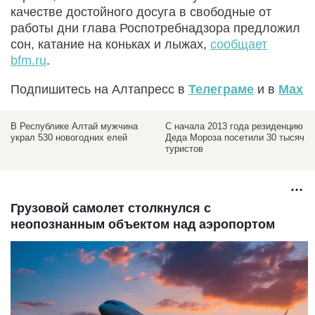
качестве достойного досуга в свободные от
работы дни глава Роспотребнадзора предложил
сон, катание на коньках и лыжах,
сообщает
bfm.ru
.
Подпишитесь на Алтапресс в
Телеграме
и в
Max
В Республике Алтай мужчина
C начала 2013 года резиденцию
украл 530 новогодних елей
Деда Мороза посетили 30 тысяч
туристов
Грузовой самолет столкнулся с
неопознанным объектом над аэропортом