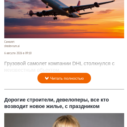
Самолет.
shedevrum.ai
6 августа 2026 в 09:10
Грузовой самолет компании DHL столкнулся с
неизвестным объектом.
Читать полностью
Дорогие строители, девелоперы, все кто
возводит новое жилье, с праздником