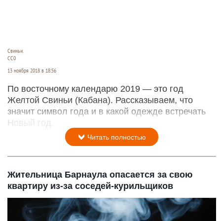
Свиньи.
СС0
13 ноября 2018 в 18:56
По восточному календарю 2019 — это год
Желтой Свиньи (Кабана). Рассказываем, что
значит символ года и в какой одежде встречать
Новый год.
Читать полностью
Жительница Барнаула опасается за свою
квартиру из-за соседей-курильщиков