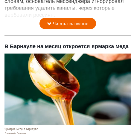
словам, основатель мессенджера игнорировал
требования удалить каналы, через которые
вербовали россиян.
Читать полностью
В Барнауле на месяц откроется ярмарка меда
Ярмарка меда в Барнауле.
Дмитрий Лямзин