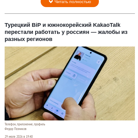
Читать полностью
Турецкий BiP и южнокорейский KakaoTalk
перестали работать у россиян — жалобы из
разных регионов
Телефон, приложение, профиль
Федор Позников
29 июля 2026 в 19:40