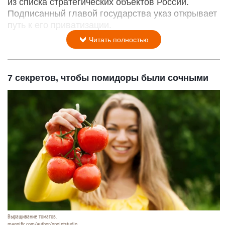
из списка стратегических объектов России.
Подписанный главой государства указ открывает
путь к его приватизации.
Читать полностью
7 секретов, чтобы помидоры были сочными
Выращивание томатов.
magnific.com/author/gpointstudio