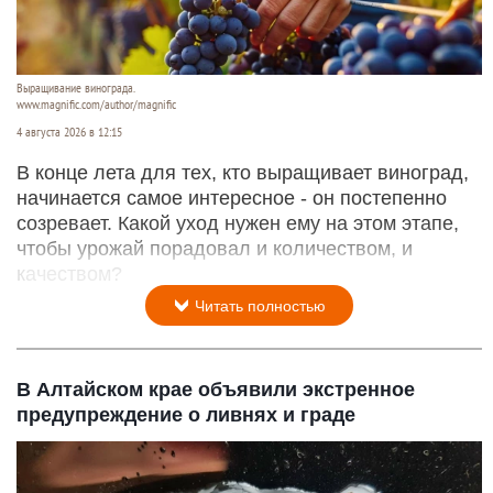
Выращивание винограда.
www.magnific.com/author/magnific
4 августа 2026 в 12:15
В конце лета для тех, кто выращивает виноград,
начинается самое интересное - он постепенно
созревает. Какой уход нужен ему на этом этапе,
чтобы урожай порадовал и количеством, и
качеством?
Читать полностью
В Алтайском крае объявили экстренное
предупреждение о ливнях и граде