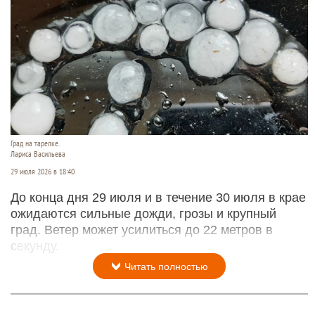
Град на тарелке.
Лариса Васильева
29 июля 2026 в 18:40
До конца дня 29 июля и в течение 30 июля в крае
ожидаются сильные дожди, грозы и крупный
град. Ветер может усилиться до 22 метров в
секунду.
Читать полностью