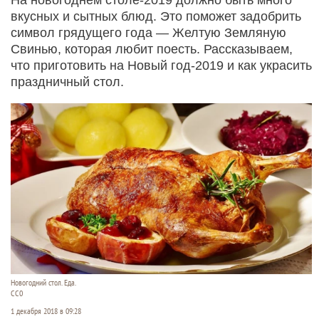
вкусных и сытных блюд. Это поможет задобрить
символ грядущего года — Желтую Земляную
Свинью, которая любит поесть. Рассказываем,
что приготовить на Новый год-2019 и как украсить
праздничный стол.
Новогодний стол. Еда.
СС0
1 декабря 2018 в 09:28