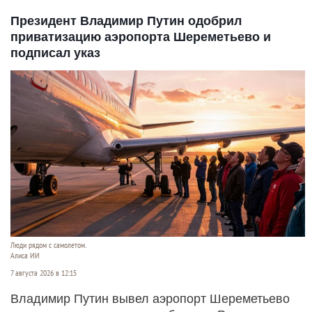
Президент Владимир Путин одобрил
приватизацию аэропорта Шереметьево и
подписал указ
Люди рядом с самолетом.
Алиса ИИ
7 августа 2026 в 12:15
Владимир Путин вывел аэропорт Шереметьево