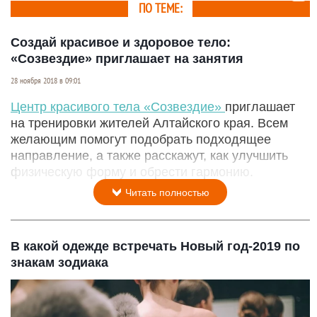
ПО ТЕМЕ:
Создай красивое и здоровое тело:
«Созвездие» приглашает на занятия
28 ноября 2018 в 09:01
Центр красивого тела «Созвездие»
приглашает
на тренировки жителей Алтайского края. Всем
желающим помогут подобрать подходящее
направление, а также расскажут, как улучшить
физическую форму и обрести гармонию.
Читать полностью
В какой одежде встречать Новый год-2019 по
знакам зодиака