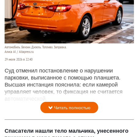
Автомобиль. Бензин. Дизель. Топливо. Заправка.
Алиса AI / Altapress.ru
29 июля 2026 в 22:40
Суд отменил постановление о нарушении
парковки, выписанное с помощью планшета.
Высшая инстанция пояснила: если камерой
управляет человек, то фиксация не считается
автоматической.
Читать полностью
Спасатели нашли тело мальчика, унесенного