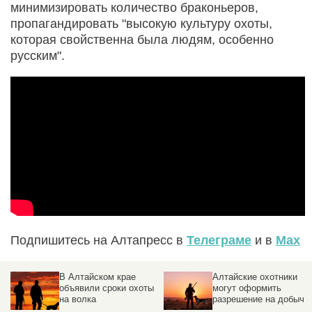
минимизировать количество браконьеров,
пропагандировать "высокую культуру охоты,
которая свойственна была людям, особенно
русским".
Подпишитесь на Алтапресс в
Телеграме
и в
Max
В Алтайском крае
Алтайские охотники
объявили сроки охоты
могут оформить
на волка
разрешение на добычу
дичи