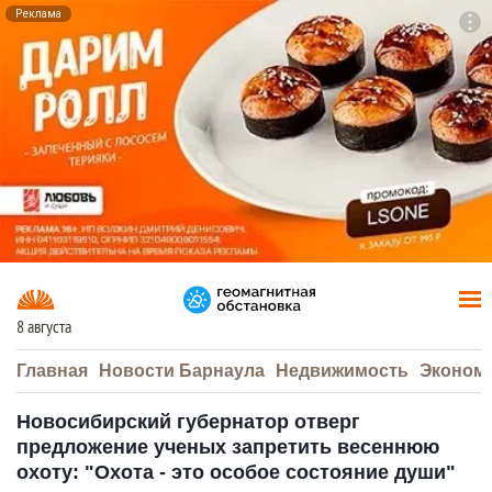
Реклама
To
F7
8 августа
Главная
Новости Барнаула
Недвижимость
Эконом
Новосибирский губернатор отверг
предложение ученых запретить весеннюю
охоту: "Охота - это особое состояние души"