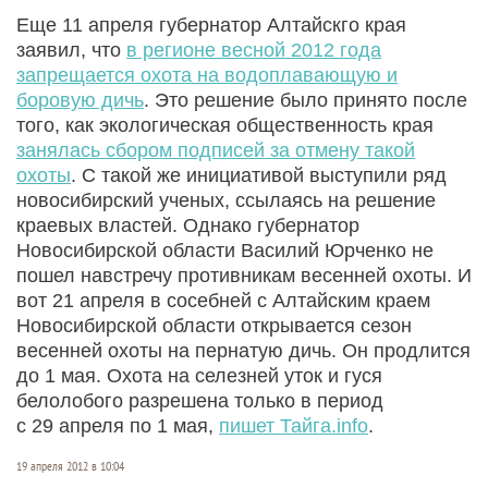
Еще 11 апреля губернатор Алтайскго края
заявил, что
в регионе весной 2012 года
запрещается охота на водоплавающую и
боровую дичь
. Это решение было принято после
того, как экологическая общественность края
занялась сбором подписей за отмену такой
охоты
. С такой же инициативой выступили ряд
новосибирский ученых, ссылаясь на решение
краевых властей. Однако губернатор
Новосибирской области Василий Юрченко не
пошел навстречу противникам весенней охоты. И
вот 21 апреля в сосебней с Алтайским краем
Новосибирской области открывается сезон
весенней охоты на пернатую дичь. Он продлится
до 1 мая. Охота на селезней уток и гуся
белолобого разрешена только в период
с 29 апреля по 1 мая,
пишет Тайга.info
.
19 апреля 2012 в 10:04