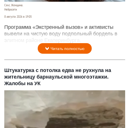
Секс. Женщина.
Нейросети
8 августа 2026 в 19:05
Программа «Экстренный вызов» и активисты
вывели на чистую воду подпольный бордель в
элитном районе Екатеринбурга.
Читать полностью
Штукатурка с потолка едва не рухнула на
жительницу барнаульской многоэтажки.
Жалобы на УК