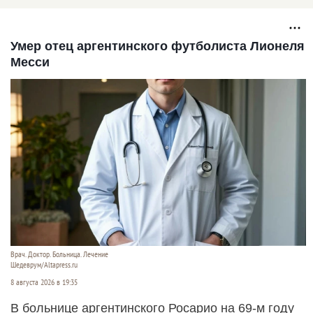
Умер отец аргентинского футболиста Лионеля
Месси
Врач. Доктор. Больница. Лечение
Шедеврум/Altapress.ru
8 августа 2026 в 19:35
В больнице аргентинского Росарио на 69-м году