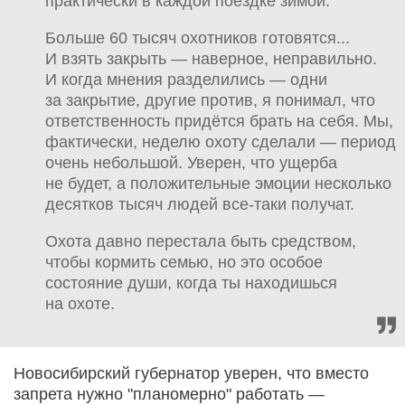
практически в каждой поездке зимой.
Больше 60 тысяч охотников готовятся...
И взять закрыть — наверное, неправильно.
И когда мнения разделились — одни
за закрытие, другие против, я понимал, что
ответственность придётся брать на себя. Мы,
фактически, неделю охоту сделали — период
очень небольшой. Уверен, что ущерба
не будет, а положительные эмоции несколько
десятков тысяч людей все-таки получат.
Охота давно перестала быть средством,
чтобы кормить семью, но это особое
состояние души, когда ты находишься
на охоте.
Новосибирский губернатор уверен, что вместо
запрета нужно "планомерно" работать —