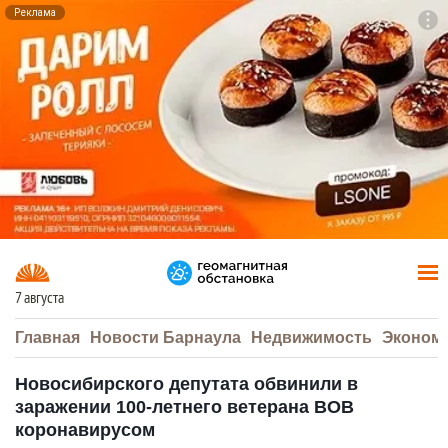
Реклама
To
F7
7 августа
Главная
Новости Барнаула
Недвижимость
Эконом
Новосибирского депутата обвинили в
заражении 100-летнего ветерана ВОВ
коронавирусом