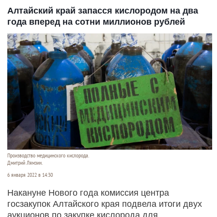
Алтайский край запасся кислородом на два
года вперед на сотни миллионов рублей
Производство медицинского кислорода.
Дмитрий Лямзин.
6 января 2022 в 14:30
Накануне Нового года комиссия центра
госзакупок Алтайского края подвела итоги двух
аукционов по закупке кислорода для