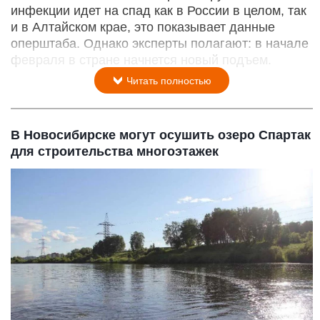
инфекции идет на спад как в России в целом, так
и в Алтайском крае, это показывает данные
оперштаба. Однако эксперты полагают: в начале
февраля в стране начнется новый подъем.
Читать полностью
В Новосибирске могут осушить озеро Спартак
для строительства многоэтажек