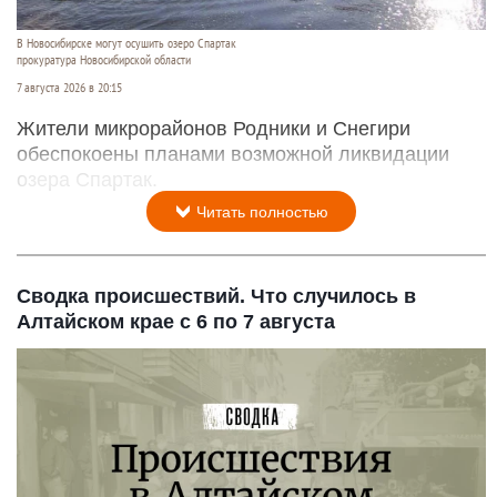
В Новосибирске могут осушить озеро Спартак
прокуратура Новосибирской области
7 августа 2026 в 20:15
Жители микрорайонов Родники и Снегири
обеспокоены планами возможной ликвидации
озера Спартак.
Читать полностью
Сводка происшествий. Что случилось в
Алтайском крае с 6 по 7 августа