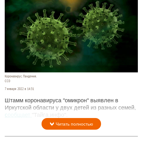
Коронавирус. Пандемия.
СС0
7 января 2022 в 14:31
Штамм коронавируса "омикрон" выявлен в
Иркутской области у двух детей из разных семей,
сообщает
"Тайга.инфо".
Читать полностью