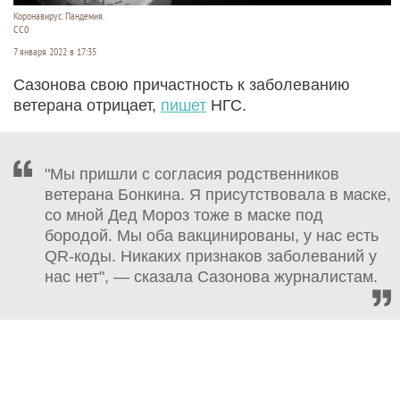
Коронавирус. Пандемия.
CC0
7 января 2022 в 17:35
Сазонова свою причастность к заболеванию
ветерана отрицает,
пишет
НГС.
"Мы пришли с согласия родственников
ветерана Бонкина. Я присутствовала в маске,
со мной Дед Мороз тоже в маске под
бородой. Мы оба вакцинированы, у нас есть
QR-коды. Никаких признаков заболеваний у
нас нет", — сказала Сазонова журналистам.