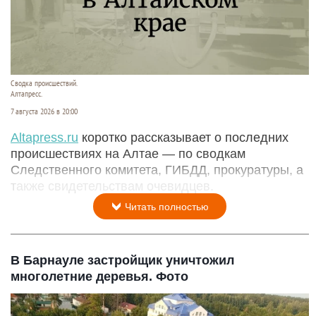
Сводка происшествий.
Алтапресс.
7 августа 2026 в 20:00
Аltapress.ru
коротко рассказывает о последних
происшествиях на Алтае — по сводкам
Следственного комитета, ГИБДД, прокуратуры, а
также свидетельствам очевидцев.
Читать полностью
В Барнауле застройщик уничтожил
многолетние деревья. Фото