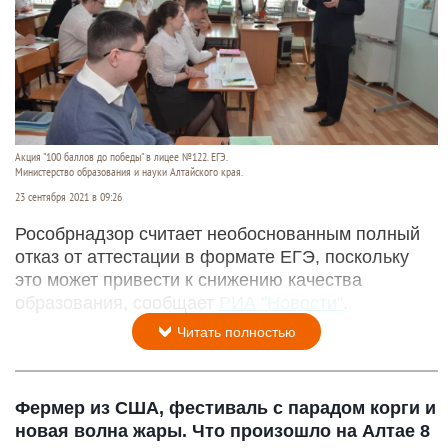
Акция "100 баллов до победы" в лицее №122. ЕГЭ.
Министерство образования и науки Алтайского края.
23 сентября 2021 в 09:26
Рособрнадзор считает необоснованным полный
отказ от аттестации в формате ЕГЭ, поскольку
это может привести к снижению качества
образования, сообщает
РИА "Новости"
.
Читать полностью
Фермер из США, фестиваль с парадом корги и
новая волна жары. Что произошло на Алтае 8