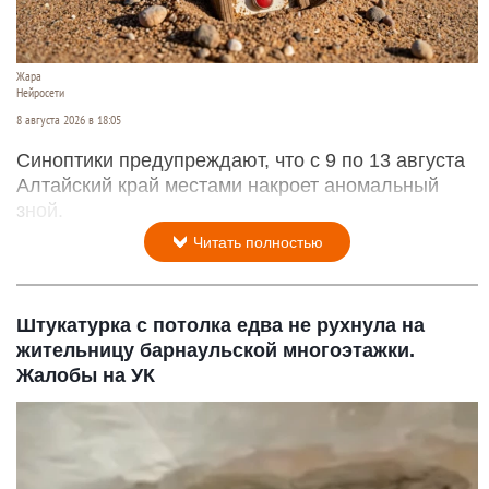
Жара
Нейросети
8 августа 2026 в 18:05
Синоптики предупреждают, что с 9 по 13 августа
Алтайский край местами накроет аномальный
зной.
Читать полностью
Штукатурка с потолка едва не рухнула на
жительницу барнаульской многоэтажки.
Жалобы на УК