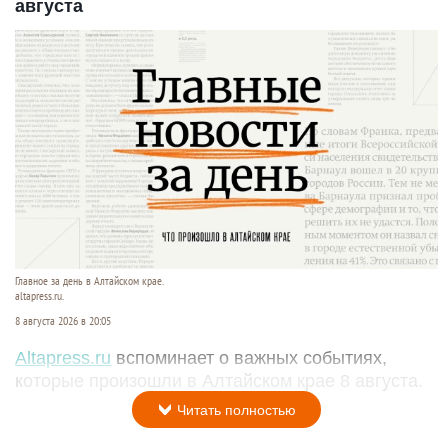
августа
Главное за день в Алтайском крае.
altapress.ru.
8 августа 2026 в 20:05
Altapress.ru
вспоминает о важных событиях,
которые произошли в Алтайском крае 8 августа.
Читать полностью