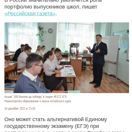
портфолио выпускников школ, пишет
«Российская газета»
.
Акция "100 баллов до победы" в лицее №122. ЕГЭ.
Министерство образования и науки Алтайского края.
14 декабря 2021 в 13:10
Оно может стать альтернативой Единому
государственному экзамену (ЕГЭ) при