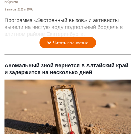
Нейросети
8 августа 2026 в 19:05
Программа «Экстренный вызов» и активисты
вывели на чистую воду подпольный бордель в
элитном районе Екатеринбурга.
Читать полностью
Аномальный зной вернется в Алтайский край
и задержится на несколько дней