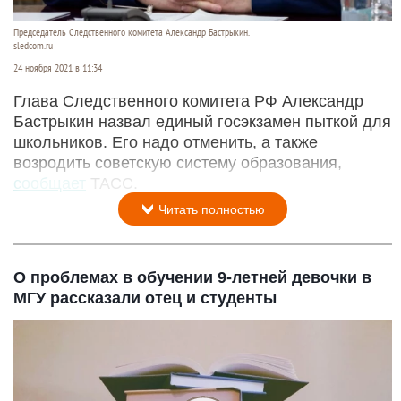
Председатель Следственного комитета Александр Бастрыкин.
sledcom.ru
24 ноября 2021 в 11:34
Глава Следственного комитета РФ Александр
Бастрыкин назвал единый госэкзамен пыткой для
школьников. Его надо отменить, а также
возродить советскую систему образования,
сообщает
ТАСС.
Читать полностью
О проблемах в обучении 9-летней девочки в
МГУ рассказали отец и студенты