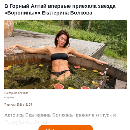
В Горный Алтай впервые приехала звезда
«Ворониных» Екатерина Волкова
Екатерина Волкова
соцсети
7 августа 2026 в 21:35
Актриса Екатерина Волкова провела отпуск в
Республике Алтай.