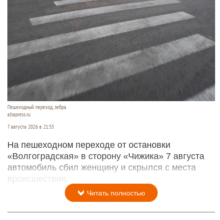
Пешеходный переход, зебра.
altapress.ru
7 августа 2026 в 21:55
На пешеходном переходе от остановки
«Волгоградская» в сторону «Чижика» 7 августа
автомобиль сбил женщину и скрылся с места
происшествия.
Читать полностью