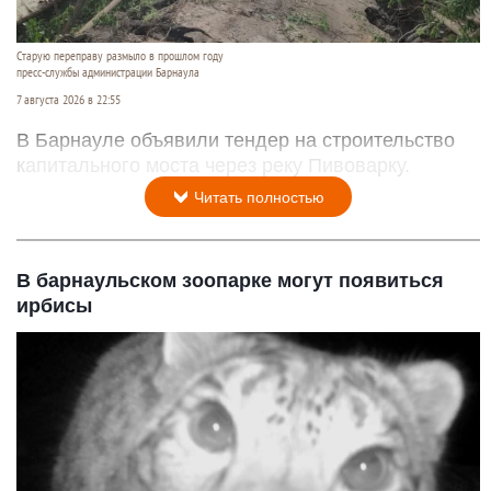
Старую переправу размыло в прошлом году
пресс-службы администрации Барнаула
7 августа 2026 в 22:55
В Барнауле объявили тендер на строительство
капитального моста через реку Пивоварку.
Читать полностью
В барнаульском зоопарке могут появиться
ирбисы