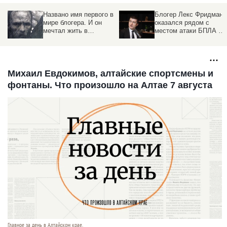
Названо имя первого в
Блогер Лекс Фридман
мире блогера. И он
оказался рядом с
мечтал жить в
местом атаки БПЛА в
Барнауле
Москве
Михаил Евдокимов, алтайские спортсмены и
фонтаны. Что произошло на Алтае 7 августа
Главное за день в Алтайском крае.