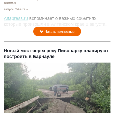
altapress.ru.
7 августа 2026 в 23:35
Altapress.ru
вспоминает о важных событиях,
которые произошли в Алтайском крае 2 августа.
Читать полностью
Новый мост через реку Пивоварку планируют
построить в Барнауле