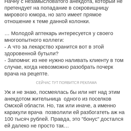
Начну с незамысловатого анекдота, который не
претендует на попадание в сокровищницу
мирового юмора, но зато имеет прямое
отношение к теме данной колонки.
… Молодой аптекарь интересуется у своего
многоопытного коллеги:
- А что за лекарство хранится вот в этой
здоровенной бутыли?
- Запомни: из нее нужно наливать клиенту в том
случае, когда невозможно разобрать почерк
врача на рецепте.
Уж и не знаю, посмеялась бы или нет над этим
анекдотом жительница одного из поселков
Омской области. Но, так или иначе, а именно
каракули врача позволили ей разбогатеть аж на
100 тысяч рублей. Правда, это "бонус" достался
ей далеко не просто так…