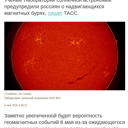
предупредили россиян о надвигающихся
магнитных бурях,
пишет
ТАСС.
«Смайлик» на Солнце.
Лаборатория солнечной астрономии ИКИ РАН
8 мая 2026 в 06:15
Заметно увеличенной будет вероятность
геомагнитных событий 8 мая из-за ожидающегося