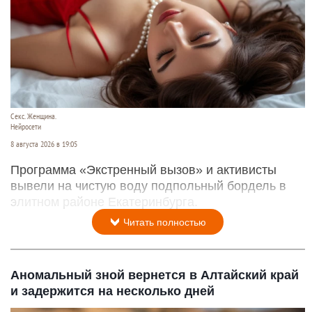
Секс. Женщина.
Нейросети
8 августа 2026 в 19:05
Программа «Экстренный вызов» и активисты
вывели на чистую воду подпольный бордель в
элитном районе Екатеринбурга.
Читать полностью
Аномальный зной вернется в Алтайский край
и задержится на несколько дней