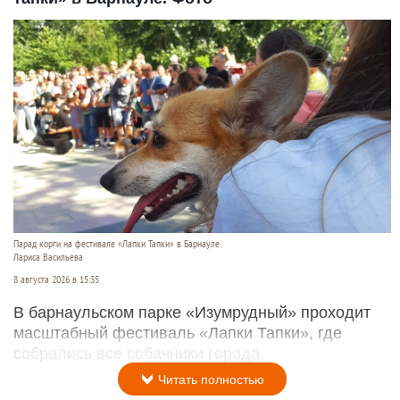
Парад корги на фестивале «Лапки Тапки» в Барнауле.
Лариса Васильева
8 августа 2026 в 15:35
В барнаульском парке «Изумрудный» проходит
масштабный фестиваль «Лапки Тапки», где
собрались все собачники города.
Читать полностью