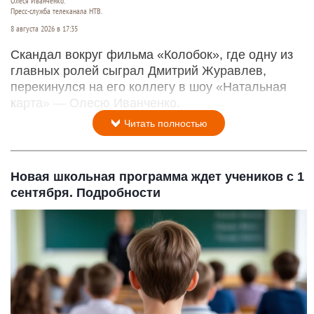
Олеся Иванченко.
Пресс-служба телеканала НТВ.
8 августа 2026 в 17:35
Скандал вокруг фильма «Колобок», где одну из
главных ролей сыграл Дмитрий Журавлев,
перекинулся на его коллегу в шоу «Натальная
карта» — Олесю Иванченко.
Читать полностью
Новая школьная программа ждет учеников с 1
сентября. Подробности