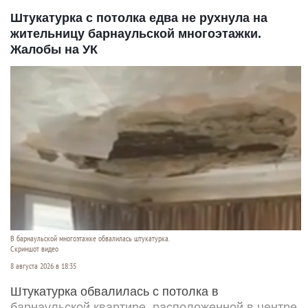
Штукатурка с потолка едва не рухнула на
жительницу барнаульской многоэтажки.
Жалобы на УК
В барнаульской многоэтажке обвалилась штукатурка.
Скриншот видео
8 августа 2026 в 18:35
Штукатурка обвалилась с потолка в
барнаульской квартире, расположенной в центре