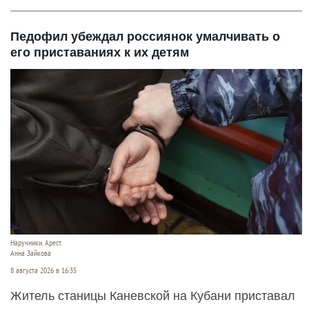
Педофил убеждал россиянок умалчивать о
его приставаниях к их детям
Наручники. Арест.
Анна Зайкова
8 августа 2026 в 16:35
Житель станицы Каневской на Кубани приставал