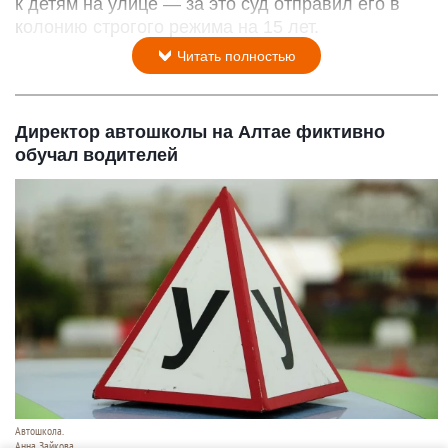
к детям на улице — за это суд отправил его в
колонию строгого режима на 15 лет.
Читать полностью
Директор автошколы на Алтае фиктивно
обучал водителей
Автошкола.
Анна Зайкова