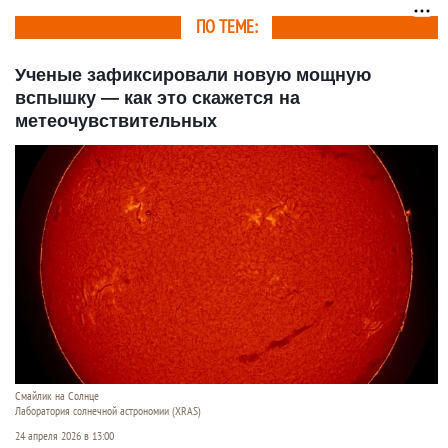
ПО ТЕМЕ:
Ученые зафиксировали новую мощную
вспышку — как это скажется на
метеочувствительных
Смайлик на Солнце
Лаборатория солнечной астрономии (XRAS)
24 апреля 2026 в 13:00