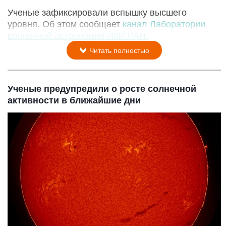
Ученые зафиксировали вспышку высшего
уровня. Об этом сообщает
канал Лаборатории
солнечной астрономии ИКИ РАН.
Читать полностью
Ученые предупредили о росте солнечной
активности в ближайшие дни