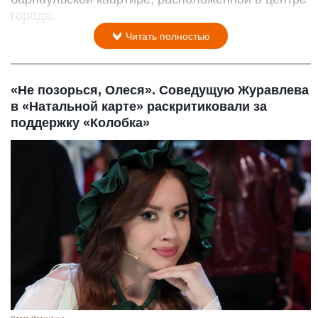
города.
Читать полностью
«Не позорься, Олеся». Соведущую Журавлева
в «Натальной карте» раскритиковали за
поддержку «Колобка»