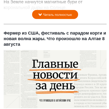
На Земле начнутся магнитные бури от
корональной дыры на Солнце.
Читать полностью
Фермер из США, фестиваль с парадом корги и
новая волна жары. Что произошло на Алтае 8
августа