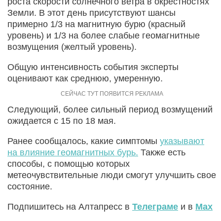
роста скорости солнечного ветра в окрестностях
Земли. В этот день присутствуют шансы
примерно 1/3 на магнитную бурю (красный
уровень) и 1/3 на более слабые геомагнитные
возмущения (желтый уровень).
Общую интенсивность события эксперты
оценивают как среднюю, умеренную.
Следующий, более сильный период возмущений
ожидается с 15 по 18 мая.
Ранее сообщалось, какие симптомы
указывают
на влияние геомагнитных бурь.
Также есть
способы, с помощью которых
метеочувствительные люди смогут улучшить свое
состояние.
Подпишитесь на Алтапресс в
Телеграме
и в
Max