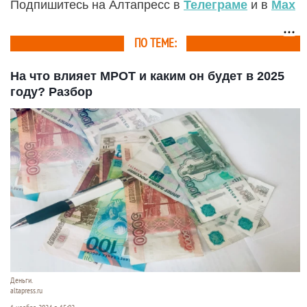
Подпишитесь на Алтапресс в
Телеграме
и в
Max
ПО ТЕМЕ:
На что влияет МРОТ и каким он будет в 2025
году? Разбор
Деньги.
altapress.ru