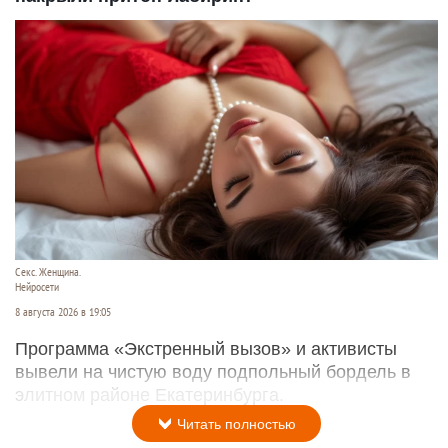
Секс. Женщина.
Нейросети
8 августа 2026 в 19:05
Программа «Экстренный вызов» и активисты
вывели на чистую воду подпольный бордель в
элитном районе Екатеринбурга.
Читать полностью