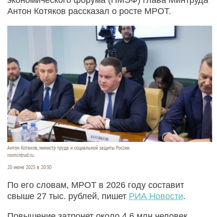
Антон Котяков рассказал о росте МРОТ.
Антон Котяков, министр труда и социальной защиты России.
rosmintrud.ru.
20 июня 2025 в 20:30
По его словам, МРОТ в 2026 году составит
свыше 27 тыс. рублей, пишет
РИА Новости
.
Повышение затронет около 4,6 млн человек.