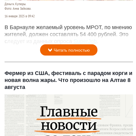
Деньги. Купюры.
Фото: Анна Зайкова.
16 января 2025 в 09:42
В Барнауле желаемый уровень МРОТ, по мнению
жителей, должен составлять 54 400 рублей. Это
следует из данных опроса
SuperJob
.
Читать полностью
Фермер из США, фестиваль с парадом корги и
новая волна жары. Что произошло на Алтае 8
августа