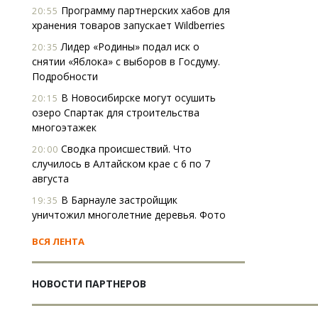
Программу партнерских хабов для
20:55
хранения товаров запускает Wildberries
Лидер «Родины» подал иск о
20:35
снятии «Яблока» с выборов в Госдуму.
Подробности
В Новосибирске могут осушить
20:15
озеро Спартак для строительства
многоэтажек
Сводка происшествий. Что
20:00
случилось в Алтайском крае с 6 по 7
августа
В Барнауле застройщик
19:35
уничтожил многолетние деревья. Фото
ВСЯ ЛЕНТА
НОВОСТИ ПАРТНЕРОВ