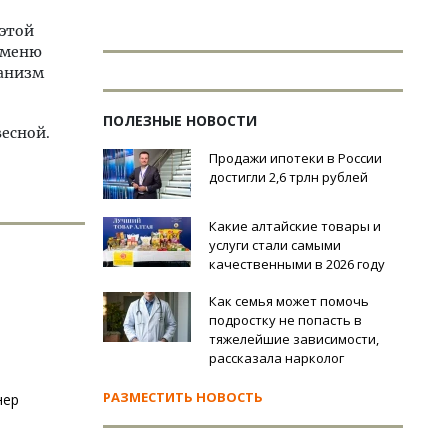
 этой
 меню
ганизм
ПОЛЕЗНЫЕ НОВОСТИ
весной.
Продажи ипотеки в России
достигли 2,6 трлн рублей
Какие алтайские товары и
услуги стали самыми
качественными в 2026 году
Как семья может помочь
подростку не попасть в
тяжелейшие зависимости,
рассказала нарколог
РАЗМЕСТИТЬ НОВОСТЬ
нер