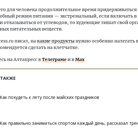
его для человека продолжительное время придерживаться
добный режим питания — экстремальный, если включать в
и отказываться от углеводов, то худеющие лишат свой ор
ных питательных веществ.
ress.ru писал, на
какие продукты
нужно особенно налегать 
омендуется сделать на клетчатке.
ь на Алтапресс в
Телеграме
и в
Max
 ТАКЖЕ
Как похудеть к лету после майских праздников
Как правильно заниматься спортом каждый день, рассказал тре