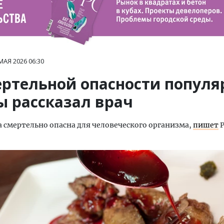
 МАЯ 2026
06:30
ертельной опасности популя
ы рассказал врач
 смертельно опасна для человеческого организма,
пишет