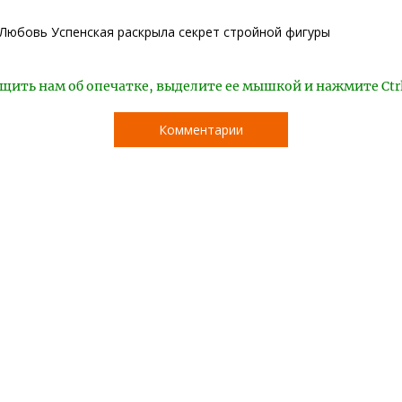
Любовь Успенская раскрыла секрет стройной фигуры
щить нам об опечатке, выделите ее мышкой и нажмите Ctr
Комментарии