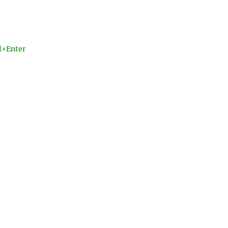
l+Enter