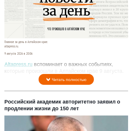
Главное за день в Алтайском крае.
altapress.ru.
9 августа 2026 в 20:06
Altapress.ru
вспоминает о важных событиях,
которые произошли в Алтайском крае 9 августа.
Читать полностью
Российский академик авторитетно заявил о
продлении жизни до 150 лет