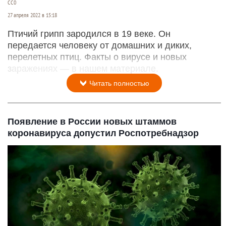
СС0
27 апреля 2022 в 15:18
Птичий грипп зародился в 19 веке. Он
передается человеку от домашних и диких,
перелетных птиц. Факты о вирусе и новых
заражениях — в нашем материале.
Читать полностью
Появление в России новых штаммов
коронавируса допустил Роспотребнадзор