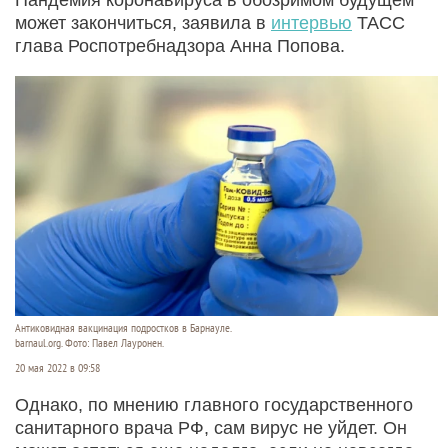
может закончиться, заявила в
интервью
ТАСС
глава Роспотребнадзора Анна Попова.
Антиковидная вакцинация подростков в Барнауле.
barnaul.org. Фото: Павел Лауронен.
20 мая 2022 в 09:58
Однако, по мнению главного государственного
санитарного врача РФ, сам вирус не уйдет. Он