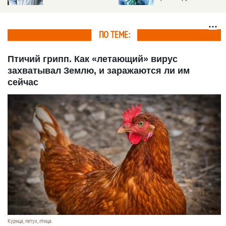
Таиланда
ПО ТЕМЕ:
Птичий грипп. Как «летающий» вирус
захватывал Землю, и заражаются ли им
сейчас
Курица, петух, птица.