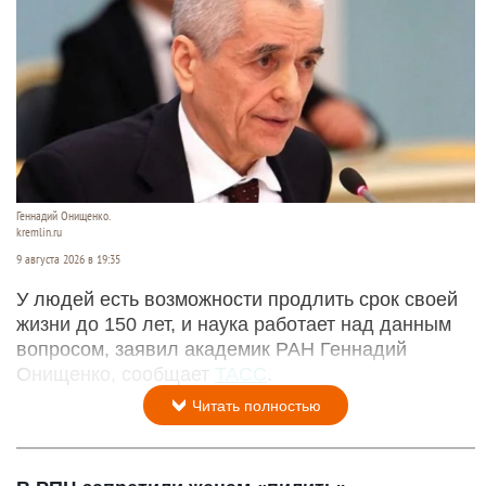
Геннадий Онищенко.
kremlin.ru
9 августа 2026 в 19:35
У людей есть возможности продлить срок своей
жизни до 150 лет, и наука работает над данным
вопросом, заявил академик РАН Геннадий
Онищенко, сообщает
ТАСС
.
Читать полностью