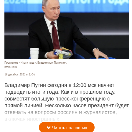
Программа «Итоги года с Владимиром Путиным».
kremlin.ru
19 декабря 2025 в 13:55
Владимир Путин сегодня в 12:00 мск начнет
подводить итоги года. Как и в прошлом году,
совместят большую пресс-конференцию с
прямой линией. Несколько часов президент будет
отвечать на вопросы россиян и журналистов,
включая иностранных.
Читать полностью