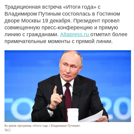
Традиционная встреча «Итоги года» с
Владимиром Путиным состоялась в Гостином
дворе Москвы 19 декабря. Президент провел
совмещенную пресс‑конференцию и прямую
линию с гражданами.
Altapress.ru
отметил более
примечательные моменты с прямой линии.
Во время программы «Итоги года с Владимиром Путиным».
ТАСС