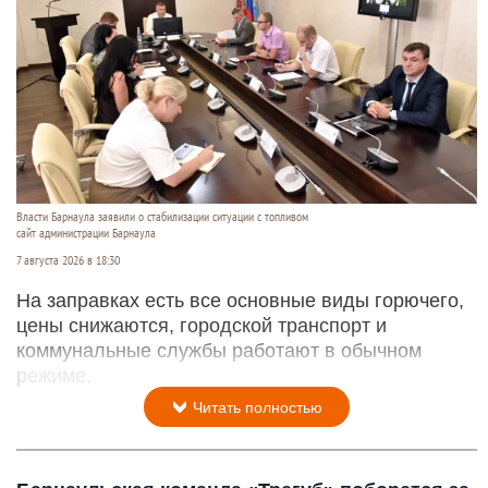
Власти Барнаула заявили о стабилизации ситуации с топливом
сайт администрации Барнаула
7 августа 2026 в 18:30
На заправках есть все основные виды горючего,
цены снижаются, городской транспорт и
коммунальные службы работают в обычном
режиме.
Читать полностью