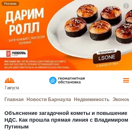
Реклама
To
F7
7 августа
Главная
Новости Барнаула
Недвижимость
Эконом
Объяснение загадочной кометы и повышение
НДС. Как прошла прямая линия с Владимиром
Путиным