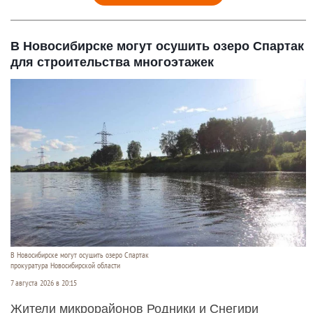
В Новосибирске могут осушить озеро Спартак
для строительства многоэтажек
В Новосибирске могут осушить озеро Спартак
прокуратура Новосибирской области
7 августа 2026 в 20:15
Жители микрорайонов Родники и Снегири