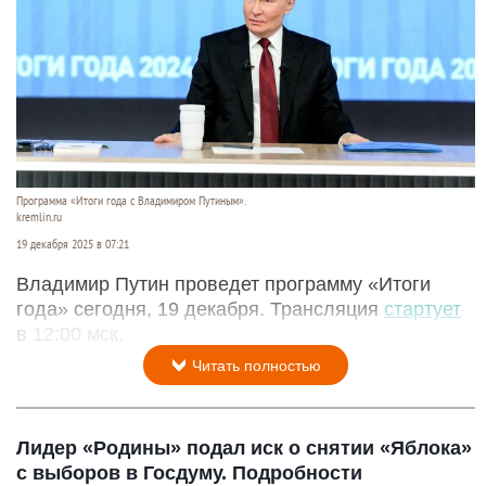
Программа «Итоги года с Владимиром Путиным».
kremlin.ru
19 декабря 2025 в 07:21
Владимир Путин проведет программу «Итоги
года» сегодня, 19 декабря. Трансляция
стартует
в 12:00 мск.
Читать полностью
Лидер «Родины» подал иск о снятии «Яблока»
с выборов в Госдуму. Подробности