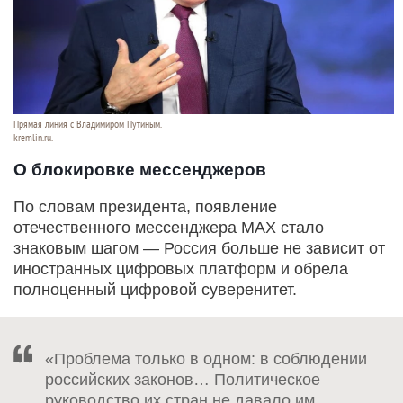
Прямая линия с Владимиром Путиным.
kremlin.ru.
О блокировке мессенджеров
По словам президента, появление
отечественного мессенджера MAX стало
знаковым шагом — Россия больше не зависит от
иностранных цифровых платформ и обрела
полноценный цифровой суверенитет.
«Проблема только в одном: в соблюдении
российских законов… Политическое
руководство их стран не давало им