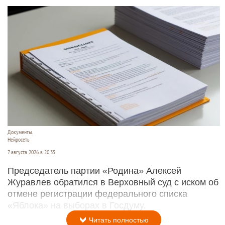
Документы.
Нейросеть
7 августа 2026 в 20:35
Председатель партии «Родина» Алексей
Журавлев обратился в Верховный суд с иском об
отмене регистрации федерального списка
«Яблока» на выборах в Госдуму.
Читать полностью