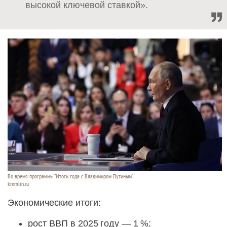
высокой ключевой ставкой».
Во время программы ”Итоги года с Владимиром Путиным“.
kremlin.ru
Экономические итоги:
рост ВВП в 2025 году — 1 %;