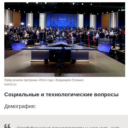
Перед началом программы «Итоги года с Владимиром Путиным».
kremlin.ru
Социальные и технологические вопросы
Демография: