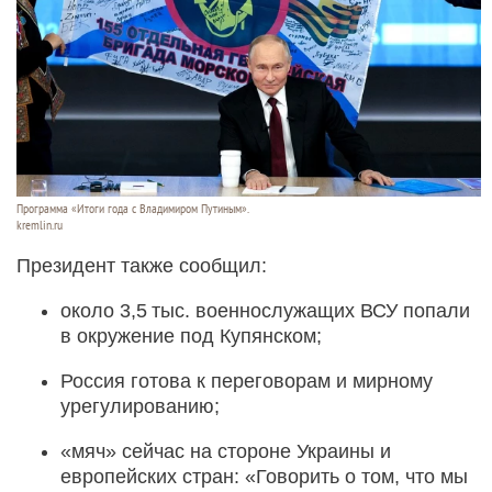
Программа «Итоги года с Владимиром Путиным».
kremlin.ru
Президент также сообщил:
около 3,5 тыс. военнослужащих ВСУ попали
в окружение под Купянском;
Россия готова к переговорам и мирному
урегулированию;
«мяч» сейчас на стороне Украины и
европейских стран: «Говорить о том, что мы