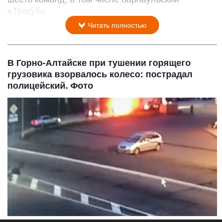
«Трегуб».
Читать полностью
В Горно-Алтайске при тушении горящего
грузовика взорвалось колесо: пострадал
полицейский. Фото