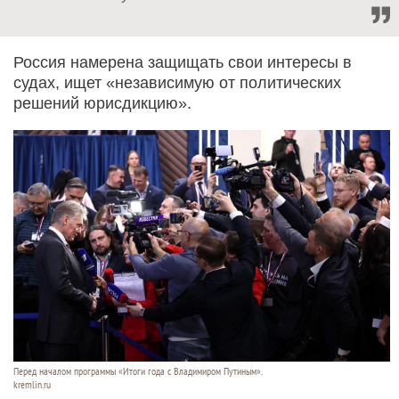
Россия намерена защищать свои интересы в
судах, ищет «независимую от политических
решений юрисдикцию».
Перед началом программы «Итоги года с Владимиром Путиным».
kremlin.ru