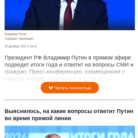
Владимир Путин
Скриншот трансляции
19 декабря 2025 в 16:24
Президент РФ Владимир Путин в прямом эфире
подведет итоги года и ответит на вопросы СМИ и
граждан. Пресс-конференция, совмещенная с
прямая линией, стартовала в 12.00 мск.
Читать полностью
Выяснилось, на какие вопросы ответит Путин
во время прямой линии