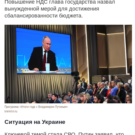
Повышение НДС глава государства назвал
вынужденной мерой для достижения
сбалансированности бюджета.
Программа «Итоги года с Владимиром Путиным».
kremlin.ru
Ситуация на Украине
Ключевой темой стала СВО. Путин заявил, что