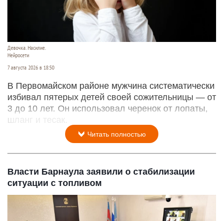
Девочка. Насилие.
Нейросети
7 августа 2026 в 18:50
В Первомайском районе мужчина систематически
избивал пятерых детей своей сожительницы — от
3 до 10 лет. Он использовал черенок от лопаты,
шланг и тесак.
Читать полностью
Власти Барнаула заявили о стабилизации
ситуации с топливом