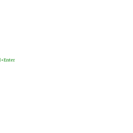
l+Enter