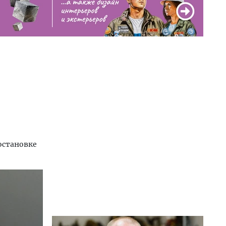
остановке