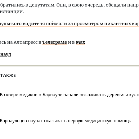
братились к депутатам. Они, в свою очередь, обещали нап
инстанции.
аульского водителя поймали за просмотром пикантных ка
ь на Алтапресс в
Телеграме
и в
Max
рнаул
 ТАКЖЕ
В сквере медиков в Барнауле начали высаживать деревья и кус
Барнаульцев научат оказывать первую медицинскую помощь