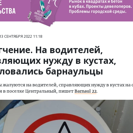
13 СЕНТЯБРЯ 2022
11:18
гчение. На водителей,
вляющих нужду в кустах,
ловались барнаульцы
 жалуются на водителей, справляющих нужду в кустах на 
я в поселке Центральный, пишет
Barnaul 22
.