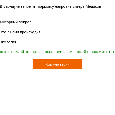
В Барнауле запретят парковку напротив сквера Медиков
Мусорный вопрос
Что с нами происходит?
Экология
щить нам об опечатке, выделите ее мышкой и нажмите Ctr
Комментарии