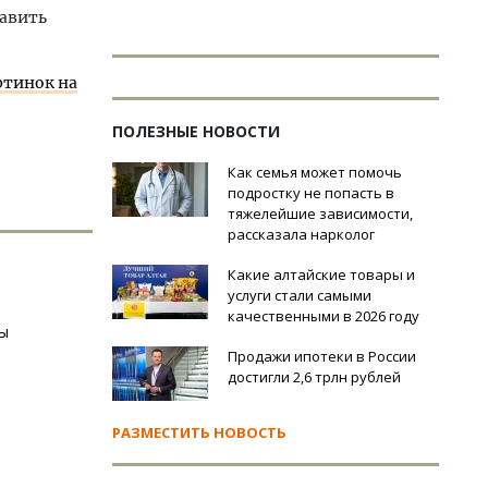
равить
ртинок на
ПОЛЕЗНЫЕ НОВОСТИ
Как семья может помочь
подростку не попасть в
тяжелейшие зависимости,
рассказала нарколог
Какие алтайские товары и
услуги стали самыми
качественными в 2026 году
ты
Продажи ипотеки в России
достигли 2,6 трлн рублей
РАЗМЕСТИТЬ НОВОСТЬ