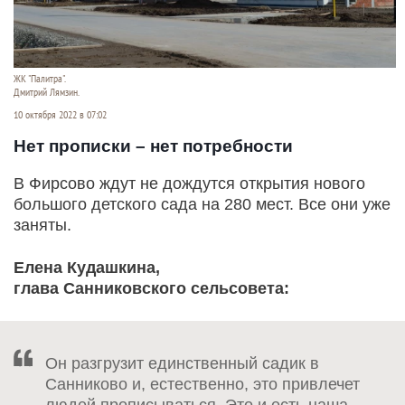
ЖК "Палитра".
Дмитрий Лямзин.
10 октября 2022 в 07:02
Нет прописки – нет потребности
В Фирсово ждут не дождутся открытия нового
большого детского сада на 280 мест. Все они уже
заняты.
Елена Кудашкина,
глава Санниковского сельсовета:
Он разгрузит единственный садик в
Санниково и, естественно, это привлечет