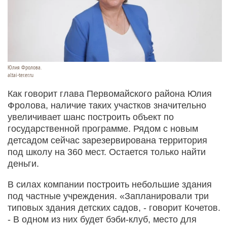
Юлия Фролова.
altai-ter.er.ru
Как говорит глава Первомайского района Юлия
Фролова, наличие таких участков значительно
увеличивает шанс построить объект по
государственной программе. Рядом с новым
детсадом сейчас зарезервирована территория
под школу на 360 мест. Остается только найти
деньги.
В силах компании построить небольшие здания
под частные учреждения. «Запланировали три
типовых здания детских садов, - говорит Кочетов.
- В одном из них будет бэби-клуб, место для