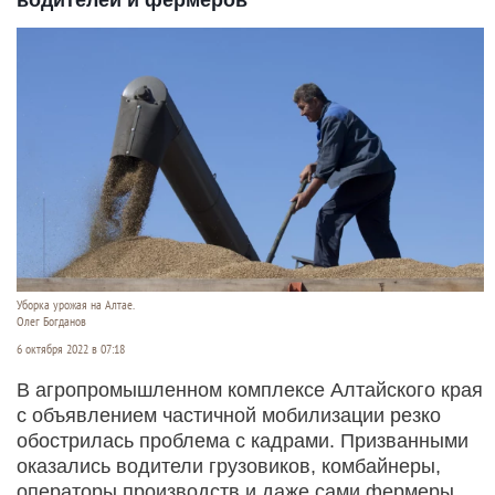
водителей и фермеров
Уборка урожая на Алтае.
Олег Богданов
6 октября 2022 в 07:18
В агропромышленном комплексе Алтайского края
с объявлением частичной мобилизации резко
обострилась проблема с кадрами. Призванными
оказались водители грузовиков, комбайнеры,
операторы производств и даже сами фермеры.