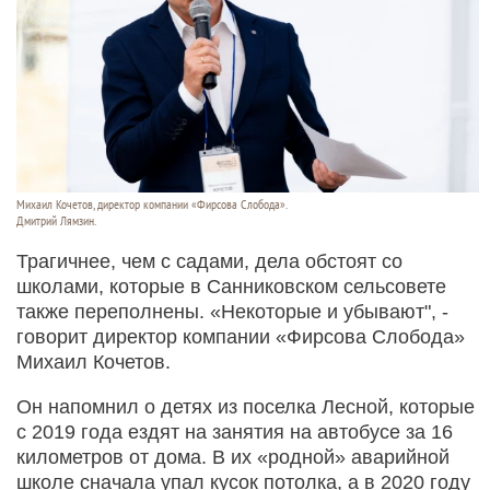
Михаил Кочетов, директор компании «Фирсова Слобода».
Дмитрий Лямзин.
Трагичнее, чем с садами, дела обстоят со
школами, которые в Санниковском сельсовете
также переполнены. «Некоторые и убывают", -
говорит директор компании «Фирсова Слобода»
Михаил Кочетов.
Он напомнил о детях из поселка Лесной, которые
с 2019 года ездят на занятия на автобусе за 16
километров от дома. В их «родной» аварийной
школе сначала упал кусок потолка, а в 2020 году