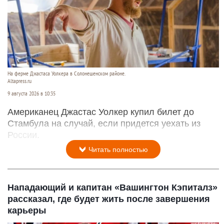
На ферме Джастаса Уолкера в Солонешенском районе.
Altapress.ru
9 августа 2026 в 10:35
Американец Джастас Уолкер купил билет до
Стамбула на случай, если придется уехать из
России.
Читать полностью
Нападающий и капитан «Вашингтон Кэпиталз»
рассказал, где будет жить после завершения
карьеры