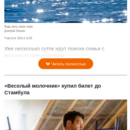
Вода, река, озеро, море.
Дмитрий Лямзин
9 августа 2026 в 11:05
Уже несколько суток идут поиски семьи с
восьмилетним ребенком.
Читать полностью
«Веселый молочник» купил билет до
Стамбула