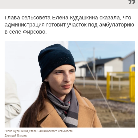
Глава сельсовета Елена Кудашкина сказала, что
администрация готовит участок под амбулаторию
в селе Фирсово.
Елена Кудашкина, глава Санниковского сельсовета.
Дмитрий Лямзин.