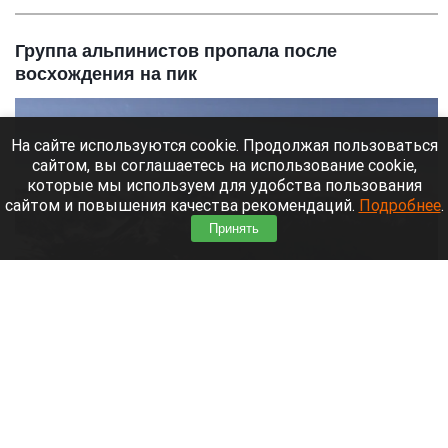
Группа альпинистов пропала после
восхождения на пик
На сайте используются cookie. Продолжая пользоваться
сайтом, вы соглашаетесь на использование cookie,
которые мы используем для удобства пользования
сайтом и повышения качества рекомендаций.
Подробнее
.
Принять
В горах.
04.mchs.gov.ru
9 августа 2026 в 09:35
В Кыргызстане ищут пропавшую группу