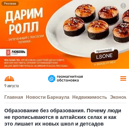
Реклама
To
F7
9 августа
Главная
Новости Барнаула
Недвижимость
Эконом
Образование без образования. Почему люди
не прописываются в алтайских селах и как
это лишает их новых школ и детсадов