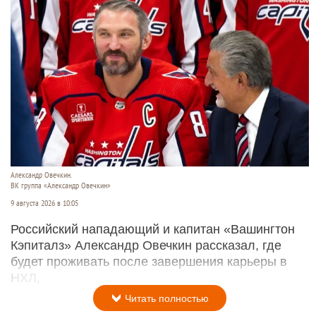
Александр Овечкин.
ВК группа «Александр Овечкин»
9 августа 2026 в 10:05
Российский нападающий и капитан «Вашингтон
Кэпиталз» Александр Овечкин рассказал, где
будет проживать после завершения карьеры в
НХЛ,
Читать полностью