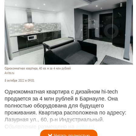
Однокомнатная квартира, 40 кв. м за 4 млн рублей
Avito.ru
8 октября 2022 в 09:01
Однокомнатная квартира с дизайном hi-tech
продается за 4 млн рублей в Барнауле. Она
полностью оборудована для будущего
проживания. Квартира расположена по адресу:
Лазурная ул., 60, р-н Индустриальный.
Объявление размещено на
avito.ru
.
Читать полностью