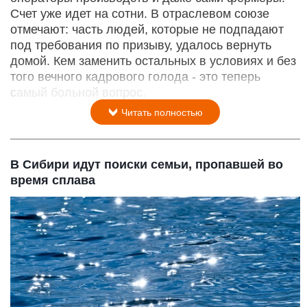
Счет уже идет на сотни. В отраслевом союзе
отмечают: часть людей, которые не подпадают
под требования по призыву, удалось вернуть
домой. Кем заменить остальных в условиях и без
того вечного кадрового голода - это теперь
самый больной вопрос.
Читать полностью
В Сибири идут поиски семьи, пропавшей во
время сплава