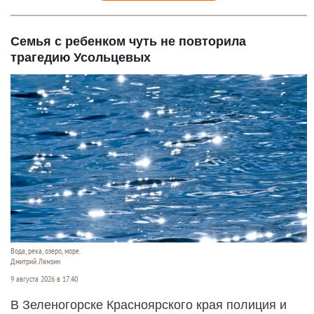
Семья с ребенком чуть не повторила
трагедию Усольцевых
Вода, река, озеро, море.
Дмитрий Лямзин
9 августа 2026 в 17:40
В Зеленогорске Красноярского края полиция и