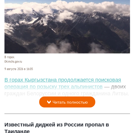
В горах.
04.mchs.gov.ru
9 августа 2026 в 16:05
В горах Кыргызстана продолжается поисковая
операция по розыску трех альпинистов
— двоих
граждан Белоруссии и одного гражданина Литвы.
Читать полностью
Известный диджей из России пропал в
Таиланде