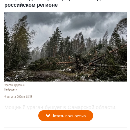
российском регионе
Ураган. Деревья
Нейросети
9 августа 2026 в 18:35
Мощный ураган бушует в Самарской области.
Читать полностью