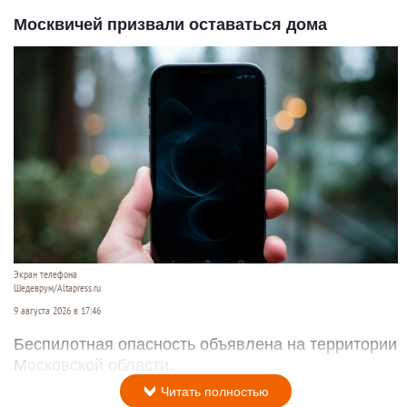
Москвичей призвали оставаться дома
Экран телефона
Шедеврум/Altapress.ru
9 августа 2026 в 17:46
Беспилотная опасность объявлена на территории
Московской области.
Читать полностью