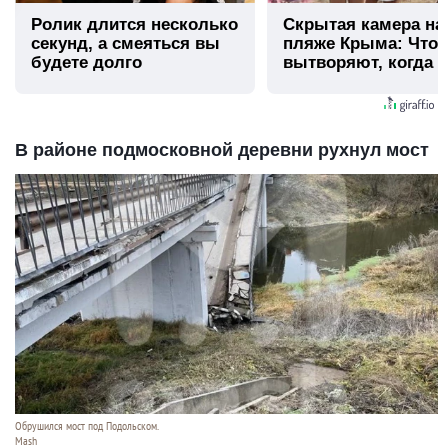
Ролик длится несколько
Скрытая камера на
секунд, а смеяться вы
пляже Крыма: Что
будете долго
вытворяют, когда и
видят...
В районе подмосковной деревни рухнул мост
Обрушился мост под Подольском.
Mash