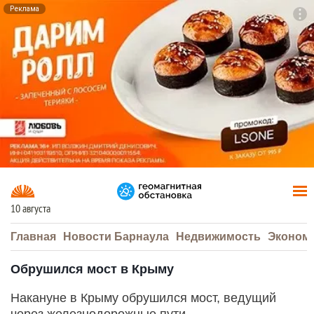
Реклама
To
F7
10 августа
Главная
Новости Барнаула
Недвижимость
Эконом
Обрушился мост в Крыму
Накануне в Крыму обрушился мост, ведущий
через железнодорожные пути.