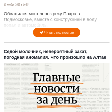
10 ноября 2023 в 16:55
Обвалился мост через реку Пахра в
Подмосковье, вместе с конструкцией в воду
попал и автомобиль.
Читать полностью
Седой молочник, невероятный закат,
погодная аномалия. Что произошло на Алтае