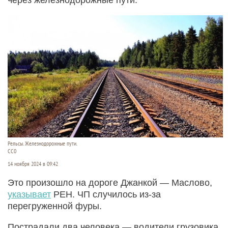
Рельсы. Железнодорожные пути.
СС0
14 ноября 2024 в 09:42
Это произошло на дороге Джанкой — Маслово,
указывает
РЕН. ЧП случилось из-за
перегруженной фуры.
Пострадали два человека — водители грузовика