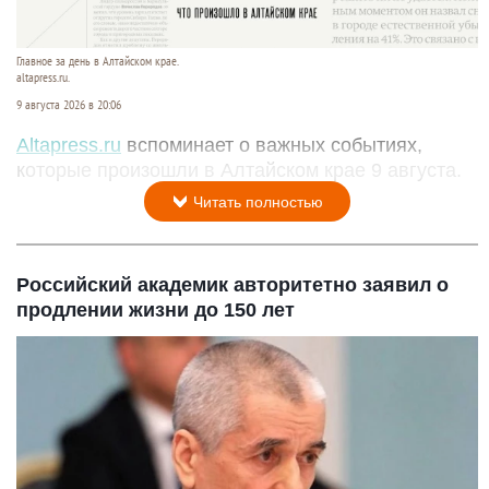
Главное за день в Алтайском крае.
altapress.ru.
9 августа 2026 в 20:06
Altapress.ru
вспоминает о важных событиях,
которые произошли в Алтайском крае 9 августа.
Читать полностью
Российский академик авторитетно заявил о
продлении жизни до 150 лет