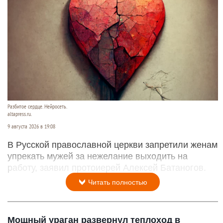
Разбитое сердце. Нейросеть.
altapress.ru.
9 августа 2026 в 19:08
В Русской православной церкви запретили женам
упрекать мужей за нежелание выходить на
работу, заявил протоиерей Алексей Батаногов.
Читать полностью
Мощный ураган развернул теплоход в