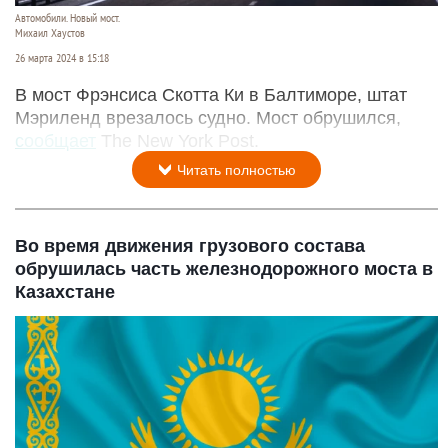
Автомобили. Новый мост.
Михаил Хаустов
26 марта 2024 в 15:18
В мост Фрэнсиса Скотта Ки в Балтиморе, штат
Мэриленд врезалось судно. Мост обрушился,
сообщает
The New York Post.
Читать полностью
Во время движения грузового состава
обрушилась часть железнодорожного моста в
Казахстане