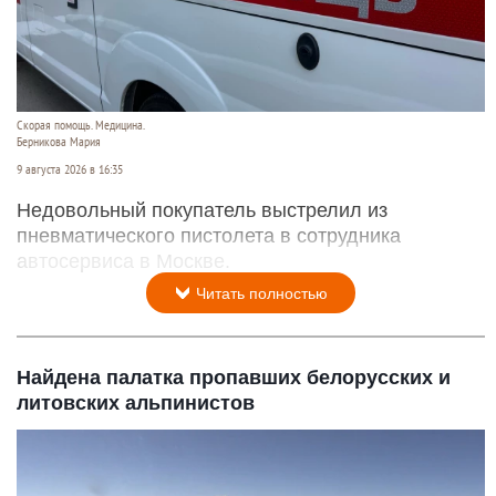
Скорая помощь. Медицина.
Берникова Мария
9 августа 2026 в 16:35
Недовольный покупатель выстрелил из
пневматического пистолета в сотрудника
автосервиса в Москве.
Читать полностью
Найдена палатка пропавших белорусских и
литовских альпинистов