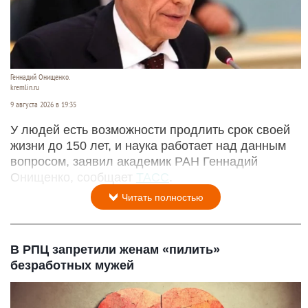
Геннадий Онищенко.
kremlin.ru
9 августа 2026 в 19:35
У людей есть возможности продлить срок своей
жизни до 150 лет, и наука работает над данным
вопросом, заявил академик РАН Геннадий
Онищенко, сообщает
ТАСС
.
Читать полностью
В РПЦ запретили женам «пилить»
безработных мужей