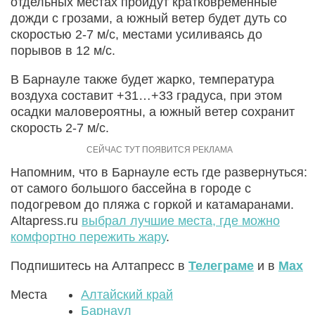
отдельных местах пройдут кратковременные
дожди с грозами, а южный ветер будет дуть со
скоростью 2-7 м/с, местами усиливаясь до
порывов в 12 м/с.
В Барнауле также будет жарко, температура
воздуха составит +31…+33 градуса, при этом
осадки маловероятны, а южный ветер сохранит
скорость 2-7 м/с.
Напомним, что в Барнауле есть где развернуться:
от самого большого бассейна в городе с
подогревом до пляжа с горкой и катамаранами.
Altapress.ru
выбрал лучшие места, где можно
комфортно пережить жару
.
Подпишитесь на Алтапресс в
Телеграме
и в
Max
Места
Алтайский край
Барнаул