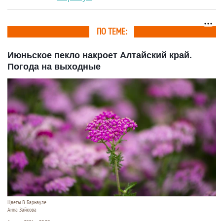
ПО ТЕМЕ:
Июньское пекло накроет Алтайский край.
Погода на выходные
Цветы В Барнауле
Анна Зайкова