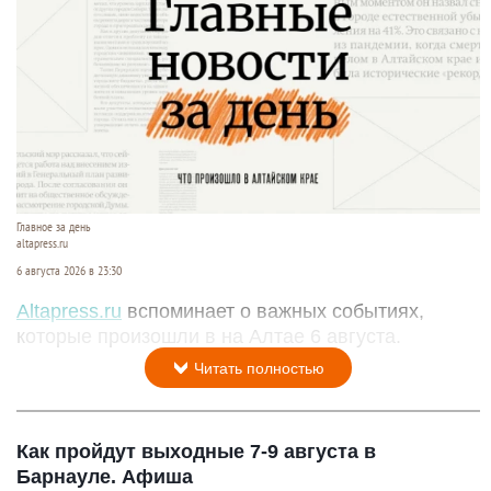
Главное за день
altapress.ru
6 августа 2026 в 23:30
Altapress.ru
вспоминает о важных событиях,
которые произошли в на Алтае 6 августа.
Читать полностью
Как пройдут выходные 7-9 августа в
Барнауле. Афиша