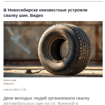
В Новосибирске неизвестные устроили
свалку шин. Видео
Колесо, шина
Нейросети
6 августа 2026 в 22:20
Двое молодых людей организовали свалку
автомобильных шин на ул. Военной в