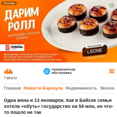
Реклама
To
F7
7 августа
Главная
Новости Барнаула
Недвижимость
Эконом
Одна жена и 13 иномарок. Как в Бийске семья
хотела «обуть» государство на 59 млн, но что-
то пошло не так