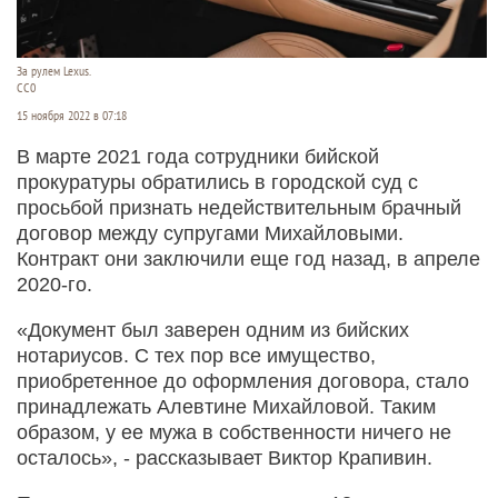
За рулем Lexus.
CC0
15 ноября 2022 в 07:18
В марте 2021 года сотрудники бийской
прокуратуры обратились в городской суд с
просьбой признать недействительным брачный
договор между супругами Михайловыми.
Контракт они заключили еще год назад, в апреле
2020-го.
«Документ был заверен одним из бийских
нотариусов. С тех пор все имущество,
приобретенное до оформления договора, стало
принадлежать Алевтине Михайловой. Таким
образом, у ее мужа в собственности ничего не
осталось», - рассказывает Виктор Крапивин.