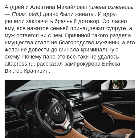
Андрей и Алевтина Михайловы
(имена изменены
— Прим. ред.)
давно были женаты. И вдруг
решили заключить брачный договор. Согласно
ему, все нажитое семьей принадлежит супруге, а
муж остается ни с чем. Причиной такого раздела
имущества стало не благородство мужчины, а его
желание довести до финала криминальную
схему. Почему паре это все-таки не удалось
altapress.ru, рассказал зампрокурора Бийска
Виктор Крапивин.