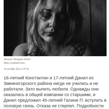
Насилие. Женщина плачет.
https://unsplash.com/
14 октября 2022 в 07:18
18-летний Константин и 17-летний Данил из
Змеиногорского района нигде не учились и не
работали. Зато выпить любили. Однажды они
оказались в общей компании со старшими, и
Данил предложил 45-летней Галине П. вступить в
половую связь. Отказа не стерпел. Подробности