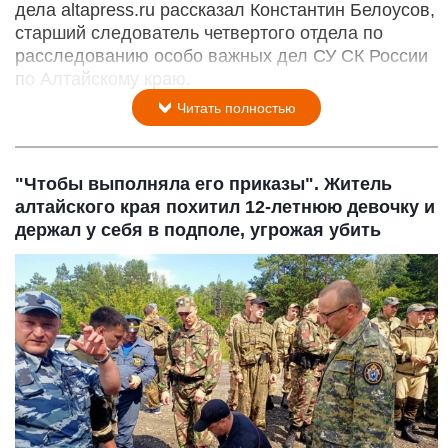
дела altapress.ru рассказал Константин Белоусов,
старший следователь четвертого отдела по
расследованию особо важных дел СУ СК России
по Алтайскому краю.
Читать полностью
"Чтобы выполняла его приказы". Житель
алтайского края похитил 12-летнюю девочку и
держал у себя в подполе, угрожая убить