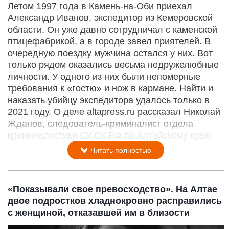
Летом 1997 года в Камень-на-Оби приехал
Александр Иванов, экспедитор из Кемеровской
области. Он уже давно сотрудничал с каменской
птицефабрикой, а в городе завел приятелей. В
очередную поездку мужчина остался у них. Вот
только рядом оказались весьма недружелюбные
личности. У одного из них были непомерные
требования к «гостю» и нож в кармане. Найти и
наказать убийцу экспедитора удалось только в
2021 году. О деле altapress.ru рассказал Николай
Жданов, следователь-криминалист отдела
криминалистики СУ СК РФ по Алтайскому краю
Читать полностью
«Показывали свое превосходство». На Алтае
двое подростков хладнокровно расправились
с женщиной, отказавшей им в близости