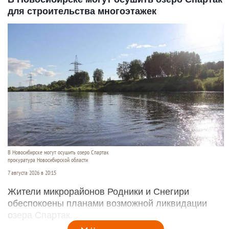
для строительства многоэтажек
В Новосибирске могут осушить озеро Спартак
прокуратура Новосибирской области
7 августа 2026 в 20:15
Жители микрорайонов Родники и Снегири
обеспокоены планами возможной ликвидации
озера Спартак.