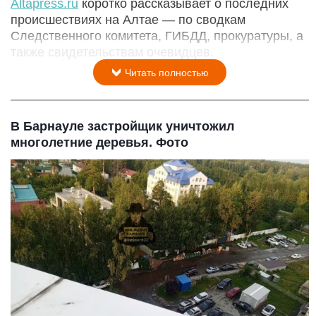
Аltapress.ru
коротко рассказывает о последних
происшествиях на Алтае — по сводкам
Следственного комитета, ГИБДД, прокуратуры, а
также свидетельствам очевидцев.
Читать полностью
В Барнауле застройщик уничтожил
многолетние деревья. Фото