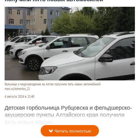
Больница и медучреждения на Алтае получили пять новых автомобилей
max.ru/tomenko_22
6 августа 2026 в 21:40
Детская горбольница Рубцовска и фельдшерско-
акушерские пункты Алтайского края получили
пять новых машин.
Читать полностью