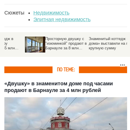
Сюжеты
Недвижимость
Элитная недвижимость
Просторную двушку с
Знаменитый коттедж из «Один
"изюминкой" продают в
дома» выставили на продажу за
Барнауле за 8 млн
крупную сумму
рублей
ПО ТЕМЕ:
«Двушку» в знаменитом доме под часами
продают в Барнауле за 4 млн рублей