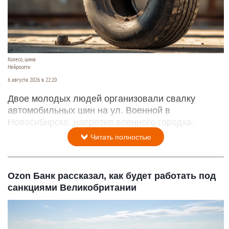
Колесо, шина
Нейросети
6 августа 2026 в 22:20
Двое молодых людей организовали свалку
автомобильных шин на ул. Военной в
Новосибирске, напротив военного городка.
Читать полностью
Ozon Банк рассказал, как будет работать под
санкциями Великобритании