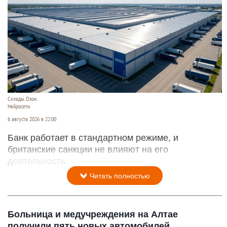
Склады. Озон.
Нейросети
6 августа 2026 в 22:00
Банк работает в стандартном режиме, и
британские санкции не влияют на его
деятельность.
Читать полностью
Больница и медучреждения на Алтае
получили пять новых автомобилей