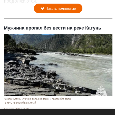
продолжаются.
Читать полностью
Мужчина пропал без вести на реке Катунь
На реке Катунь мужчина выпал из лодки и пропал без вести
ГУ МЧС по Республике Алтай
6 августа 2026 в 21:00