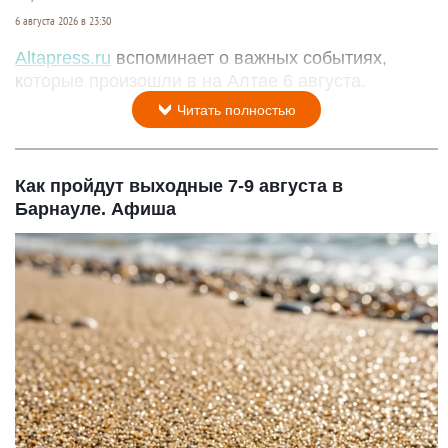
6 августа 2026 в 23:30
Altapress.ru
вспоминает о важных событиях,
которые произошли в на Алтае 6 августа.
Читать полностью
Как пройдут выходные 7-9 августа в
Барнауле. Афиша