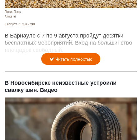
Песок. Пляж.
Алиса ai
6 августа 2026 в 22:40
В Барнауле с 7 по 9 августа пройдут десятки
бесплатных мероприятий. Вход на большинство
площадок свободный.
Читать полностью
В Новосибирске неизвестные устроили
свалку шин. Видео