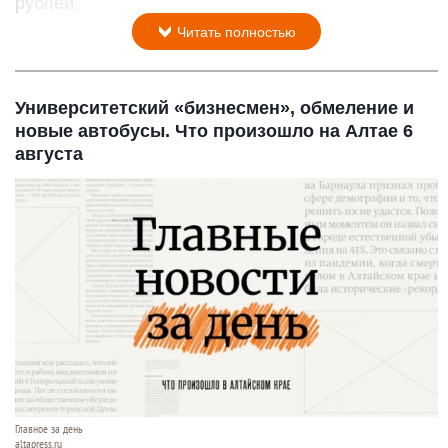
рублей.
Читать полностью
Университетский «бизнесмен», обмеление и
новые автобусы. Что произошло на Алтае 6
августа
Главное за день
altapress.ru