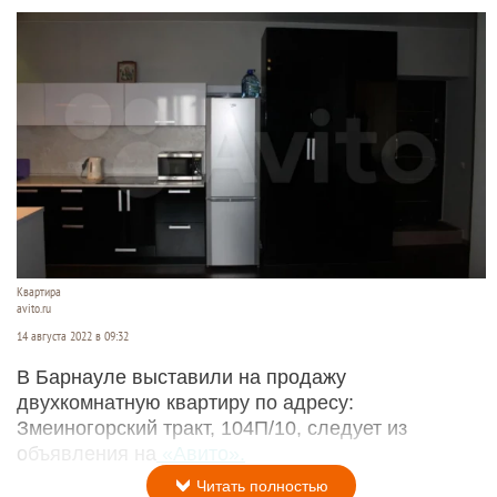
Квартира
avito.ru
14 августа 2022 в 09:32
В Барнауле выставили на продажу
двухкомнатную квартиру по адресу:
Змеиногорский тракт, 104П/10, следует из
объявления на
«Авито».
Читать полностью