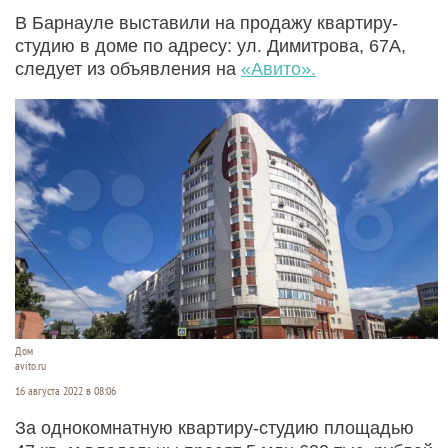
В Барнауле выставили на продажу квартиру-
студию в доме по адресу: ул. Димитрова, 67А,
следует из объявления на
«Авито».
Дом
avito.ru
16 августа 2022 в 08:06
За однокомнатную квартиру-студию площадью