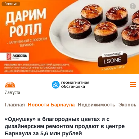
Реклама
To
F7
7 августа
Главная
Новости Барнаула
Недвижимость
Эконом
«Однушку» в благородных цветах и с
дизайнерским ремонтом продают в центре
Барнаула за 5,6 млн рублей