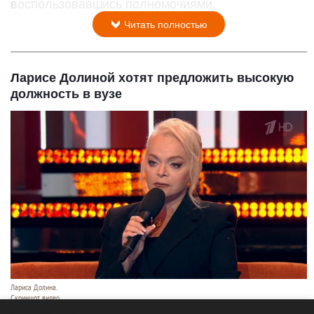
воспользовавшись полномочиями.
Читать полностью
Ларисе Долиной хотят предложить высокую
должность в вузе
Лариса Долина.
Скриншот видео