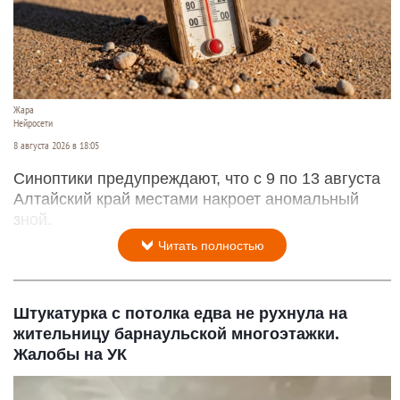
Жара
Нейросети
8 августа 2026 в 18:05
Синоптики предупреждают, что с 9 по 13 августа
Алтайский край местами накроет аномальный
зной.
Читать полностью
Штукатурка с потолка едва не рухнула на
жительницу барнаульской многоэтажки.
Жалобы на УК