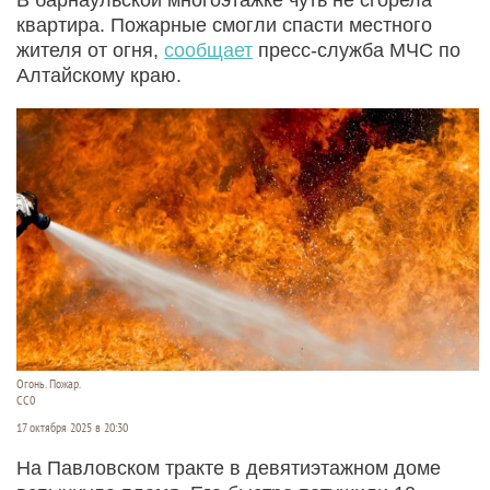
квартира. Пожарные смогли спасти местного
жителя от огня,
сообщает
пресс-служба МЧС по
Алтайскому краю.
Огонь. Пожар.
CC0
17 октября 2025 в 20:30
На Павловском тракте в девятиэтажном доме