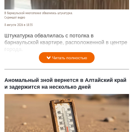
В барнаульской многоэтажке обвалилась штукатурка.
Скриншот видео
8 августа 2026 в 18:35
Штукатурка обвалилась с потолка в
барнаульской квартире, расположенной в центре
города.
Читать полностью
Аномальный зной вернется в Алтайский край
и задержится на несколько дней