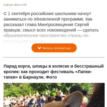
8 августа 2026 в 17:05
С 1 сентября российские школьники начнут
заниматься по обновленной программе. Как
рассказал глава Минпросвещения Сергей
Кравцов, смысл всех нововведений — сделать
образовательное пространство страны по-
настоящему единым.
Читать полностью
Парад корги, шпицы в коляске и бесстрашный
кролик: как проходит фестиваль «Лапки-
тапки» в Барнауле. Фото