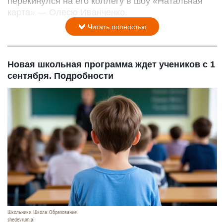
перекинулся на его коллегу в шоу «Натальная
карта» — Олесю Иванченко.
Читать полностью
Новая школьная программа ждет учеников с 1
сентября. Подробности
Школьники. Школа. Образование.
shedevrum.ai