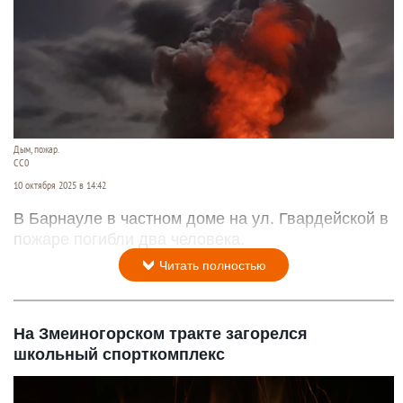
Дым, пожар.
СС0
10 октября 2025 в 14:42
В Барнауле в частном доме на ул. Гвардейской в
пожаре погибли два человека.
Читать полностью
На Змеиногорском тракте загорелся
школьный спорткомплекс