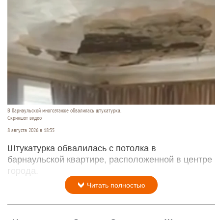
В барнаульской многоэтажке обвалилась штукатурка.
Скриншот видео
8 августа 2026 в 18:35
Штукатурка обвалилась с потолка в
барнаульской квартире, расположенной в центре
города.
Читать полностью