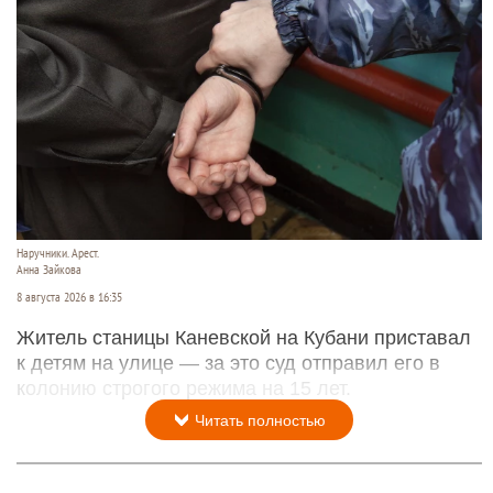
Наручники. Арест.
Анна Зайкова
8 августа 2026 в 16:35
Житель станицы Каневской на Кубани приставал
к детям на улице — за это суд отправил его в
колонию строгого режима на 15 лет.
Читать полностью