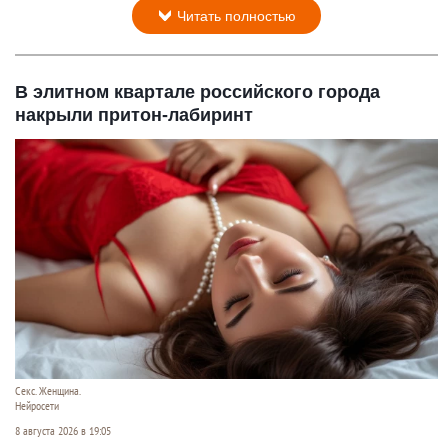
Читать полностью
В элитном квартале российского города
накрыли притон-лабиринт
Секс. Женщина.
Нейросети
8 августа 2026 в 19:05