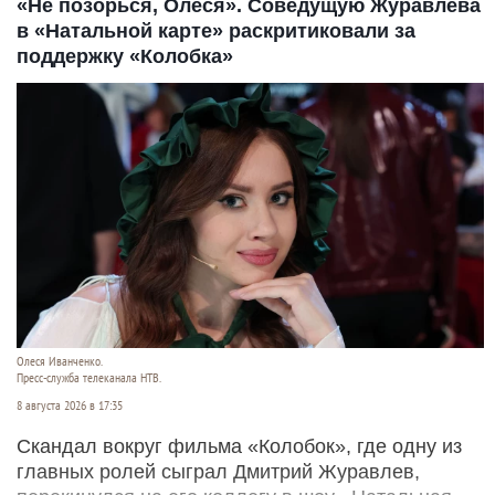
«Не позорься, Олеся». Соведущую Журавлева
в «Натальной карте» раскритиковали за
поддержку «Колобка»
Олеся Иванченко.
Пресс-служба телеканала НТВ.
8 августа 2026 в 17:35
Скандал вокруг фильма «Колобок», где одну из
главных ролей сыграл Дмитрий Журавлев,