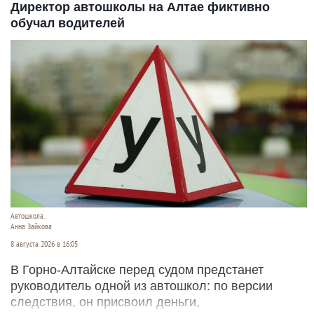
Директор автошколы на Алтае фиктивно
обучал водителей
Автошкола.
Анна Зайкова
8 августа 2026 в 16:05
В Горно-Алтайске перед судом предстанет
руководитель одной из автошкол: по версии
следствия, он присвоил деньги,