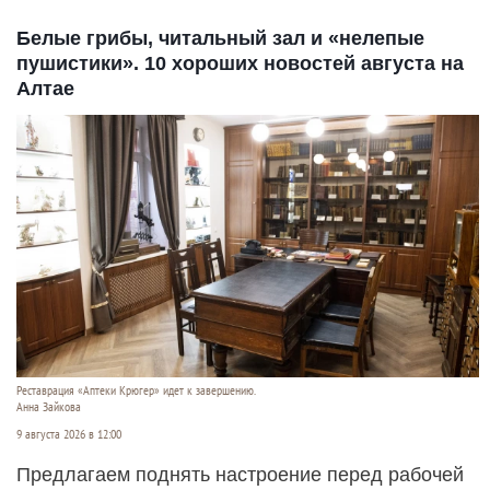
Белые грибы, читальный зал и «нелепые
пушистики». 10 хороших новостей августа на
Алтае
Реставрация «Аптеки Крюгер» идет к завершению.
Анна Зайкова
9 августа 2026 в 12:00
Предлагаем поднять настроение перед рабочей