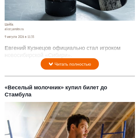
Шайба.
alice.yandex.ru
9 августа 2026 в 11:35
Евгений Кузнецов официально стал игроком
новосибирской «Сибири».
Читать полностью
«Веселый молочник» купил билет до
Стамбула