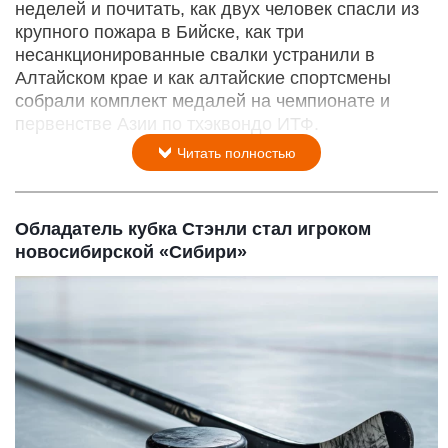
неделей и почитать, как двух человек спасли из
крупного пожара в Бийске, как три
несанкционированные свалки устранили в
Алтайском крае и как алтайские спортсмены
собрали комплект медалей на чемпионате и
первенстве Азии по тхэквондо ИТФ.
Читать полностью
Обладатель кубка Стэнли стал игроком
новосибирской «Сибири»