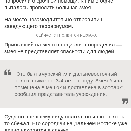
попросили о срочной помощи. К ним в офис
пыталась проползти большая змея.
На место незамедлительно отправилин
заведующего террариумом.
Прибывший на место специалист определил —
змея не представляет опасности для людей.
"Это был амурский или дальневосточный
полоз примерно 3-4 лет от роду. Змея была
помещена в мешок и доставлена в зоопарк", -
сообщил представитель учреждения.
Судя по внешнему виду полоза, он явно от кого-
то сбежал. Его сородичи на Дальнем Востоке уже
давно находятся в спячке.