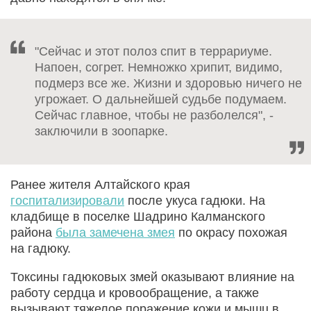
"Сейчас и этот полоз спит в террариуме.
Напоен, согрет. Немножко хрипит, видимо,
подмерз все же. Жизни и здоровью ничего не
угрожает. О дальнейшей судьбе подумаем.
Сейчас главное, чтобы не разболелся", -
заключили в зоопарке.
Ранее жителя Алтайского края
госпитализировали
после укуса гадюки. На
кладбище в поселке Шадрино Калманского
района
была замечена змея
по окрасу похожая
на гадюку.
Токсины гадюковых змей оказывают влияние на
работу сердца и кровообращение, а также
вызывают тяжелое поражение кожи и мышц в