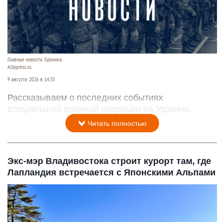
Главные новости. Хроника.
Altapress.ru.
9 августа 2026 в 14:35
Рассказываем о последних событиях
специальной военной операции на Украине.
Читать полностью
Экс-мэр Владивостока строит курорт там, где
Лапландия встречается с Японскими Альпами